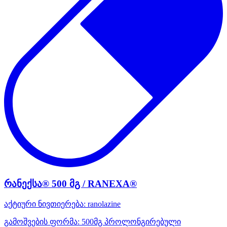
რანექსა® 500 მგ / RANEXA®
აქტიური ნივთიერება:
ranolazine
გამოშვების ფორმა:
500მგ პროლონგირებული