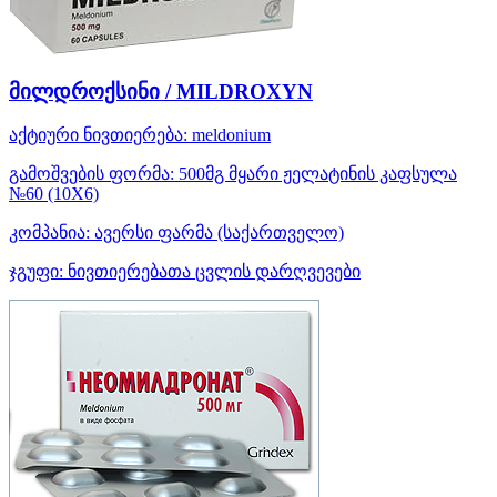
მილდროქსინი / MILDROXYN
აქტიური ნივთიერება:
meldonium
გამოშვების ფორმა:
500მგ მყარი ჟელატინის კაფსულა
№60 (10X6)
კომპანია:
ავერსი ფარმა
(საქართველო)
ჯგუფი:
ნივთიერებათა ცვლის დარღვევები