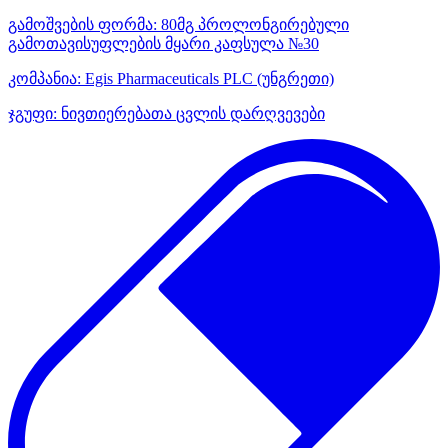
გამოშვების ფორმა:
80მგ პროლონგირებული
გამოთავისუფლების მყარი კაფსულა №30
კომპანია:
Egis Pharmaceuticals PLC
(უნგრეთი)
ჯგუფი:
ნივთიერებათა ცვლის დარღვევები