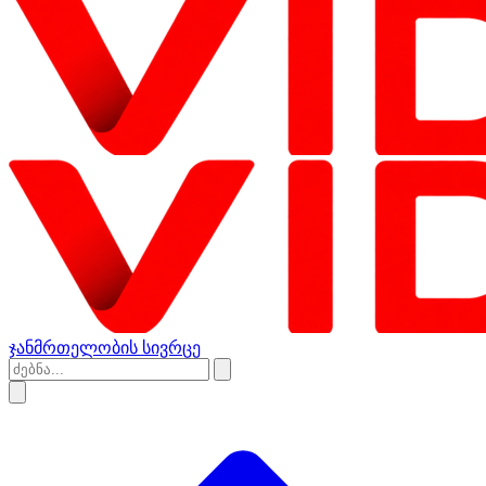
ჯანმრთელობის სივრცე