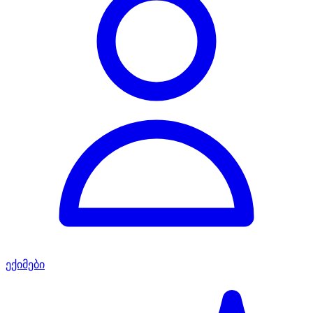
ექიმები