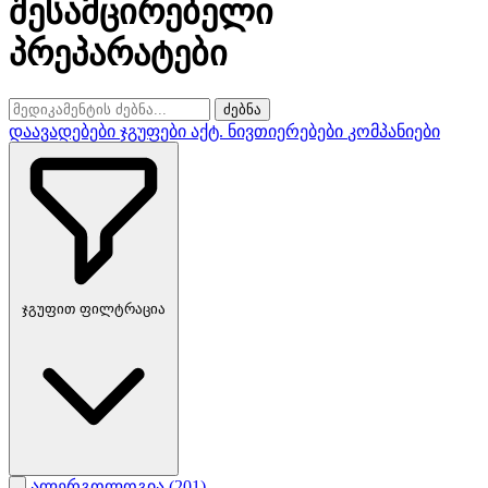
შესამცირებელი
პრეპარატები
ძებნა
დაავადებები
ჯგუფები
აქტ. ნივთიერებები
კომპანიები
ჯგუფით ფილტრაცია
ალერგოლოგია
(201)