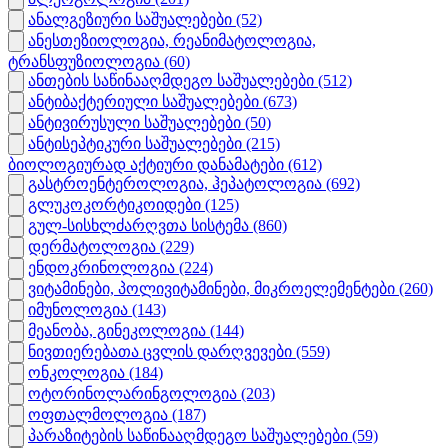
ანალგეზიური საშუალებები
(52)
ანესთეზიოლოგია, რეანიმატოლოგია,
ტრანსფუზიოლოგია
(60)
ანთების საწინააღმდეგო საშუალებები
(512)
ანტიბაქტერიული საშუალებები
(673)
ანტივირუსული საშუალებები
(50)
ანტისეპტიკური საშუალებები
(215)
ბიოლოგიურად აქტიური დანამატები
(612)
გასტროენტეროლოგია, ჰეპატოლოგია
(692)
გლუკოკორტიკოიდები
(125)
გულ-სისხლძარღვთა სისტემა
(860)
დერმატოლოგია
(229)
ენდოკრინოლოგია
(224)
ვიტამინები, პოლივიტამინები, მიკროელემენტები
(260)
იმუნოლოგია
(143)
მეანობა, გინეკოლოგია
(144)
ნივთიერებათა ცვლის დარღვევები
(559)
ონკოლოგია
(184)
ოტორინოლარინგოლოგია
(203)
ოფთალმოლოგია
(187)
პარაზიტების საწინააღმდეგო საშუალებები
(59)