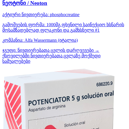
ნეოტონი / Neoton
აქტიური ნივთიერება:
phosphocreatine
გამოშვების ფორმა:
1000მგ ფხვნილი საინექციო ხსნარის
მოსამზადებლად ფლაკონი და გამხსნელი #1
კომპანია:
Alfa Wassermann
(იტალია)
ჯგუფი:
ნივთიერებათა ცვლის დარღვევები →
ქსოვილებში ნივთიერებათა ცვლაზე მოქმედი
საშუალებები