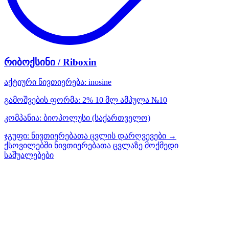
რიბოქსინი / Riboxin
აქტიური ნივთიერება:
inosine
გამოშვების ფორმა:
2% 10 მლ ამპულა №10
კომპანია:
ბიოპოლუსი
(საქართველო)
ჯგუფი:
ნივთიერებათა ცვლის დარღვევები →
ქსოვილებში ნივთიერებათა ცვლაზე მოქმედი
საშუალებები