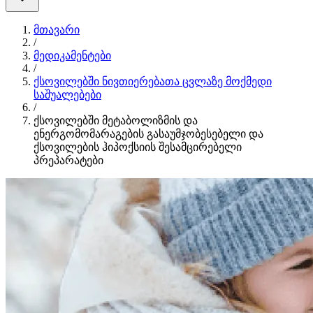
მთავარი
/
მედიკამენტები
/
ქსოვილებში ნივთიერებათა ცვლაზე მოქმედი
საშუალებები
/
ქსოვილებში მეტაბოლიზმის და
ენერგომომარაგების გასაუმჯობესებელი და
ქსოვილების ჰიპოქსიის შესამცირებელი
პრეპარატები