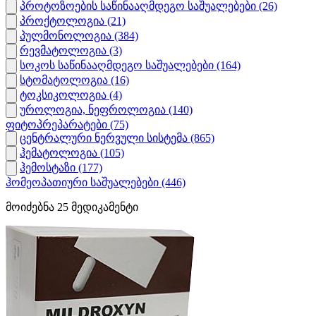
პროტოზოების საწინააღმდეგო საშუალებები
(26)
პროქტოლოგია
(21)
პულმონოლოგია
(384)
რევმატოლოგია
(3)
სოკოს საწინააღმდეგო საშუალებები
(164)
სტომატოლოგია
(16)
ტოკსიკოლოგია
(4)
უროლოგია, ნეფროლოგია
(140)
ფიტოპრეპარატები
(75)
ცენტრალური ნერვული სისტემა
(865)
ჰემატოლოგია
(105)
ჰემოსტაზი
(177)
ჰომეოპათიური საშუალებები
(446)
მოიძებნა
25
მედიკამენტი