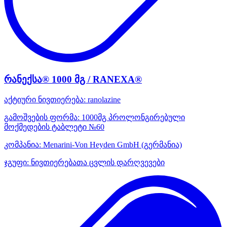
რანექსა® 1000 მგ / RANEXA®
აქტიური ნივთიერება:
ranolazine
გამოშვების ფორმა:
1000მგ პროლონგირებული
მოქმედების ტაბლეტი №60
კომპანია:
Menarini-Von Heyden GmbH
(გერმანია)
ჯგუფი:
ნივთიერებათა ცვლის დარღვევები