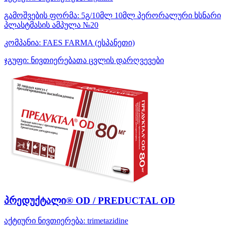
გამოშვების ფორმა:
5გ/10მლ 10მლ პერორალური ხსნარი
პლასტმასის ამპულა №20
კომპანია:
FAES FARMA
(ესპანეთი)
ჯგუფი:
ნივთიერებათა ცვლის დარღვევები
პრედუქტალი® OD / PREDUCTAL OD
აქტიური ნივთიერება:
trimetazidine