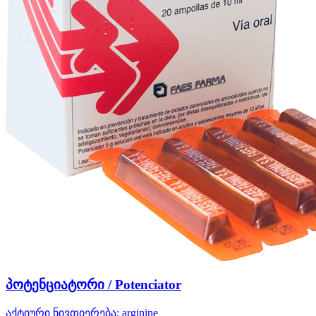
პოტენციატორი / Potenciator
აქტიური ნივთიერება:
arginine