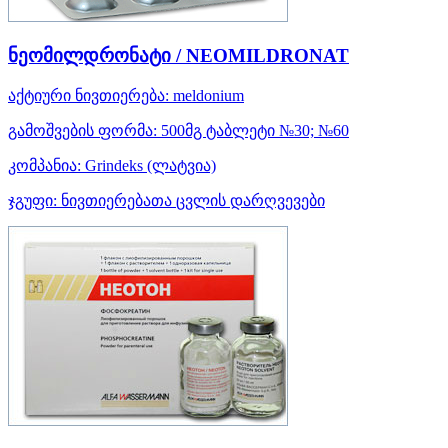
ნეომილდრონატი / NEOMILDRONAT
აქტიური ნივთიერება:
meldonium
გამოშვების ფორმა:
500მგ ტაბლეტი №30; №60
კომპანია:
Grindeks
(ლატვია)
ჯგუფი:
ნივთიერებათა ცვლის დარღვევები