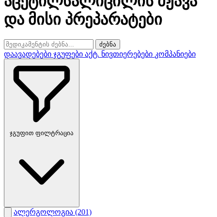
აცეტილსალიცილის მჟავა
და მისი პრეპარატები
ძებნა
დაავადებები
ჯგუფები
აქტ. ნივთიერებები
კომპანიები
ჯგუფით ფილტრაცია
ალერგოლოგია
(201)