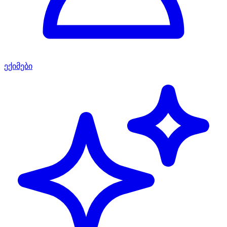
ექიმები