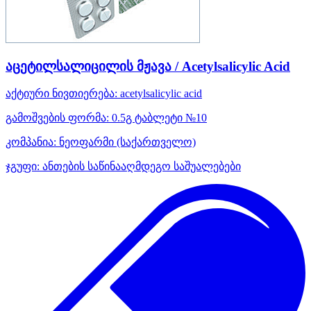
აცეტილსალიცილის მჟავა / Acetylsalicylic Acid
აქტიური ნივთიერება:
acetylsalicylic acid
გამოშვების ფორმა:
0.5გ ტაბლეტი №10
კომპანია:
ნეოფარმი
(საქართველო)
ჯგუფი:
ანთების საწინააღმდეგო საშუალებები