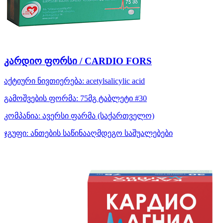
კარდიო ფორსი / CARDIO FORS
აქტიური ნივთიერება:
acetylsalicylic acid
გამოშვების ფორმა:
75მგ ტაბლეტი #30
კომპანია:
ავერსი ფარმა
(საქართველო)
ჯგუფი:
ანთების საწინააღმდეგო საშუალებები