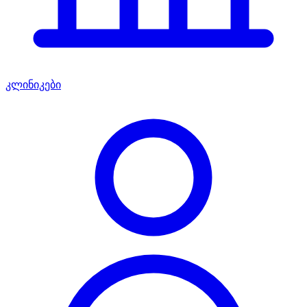
კლინიკები