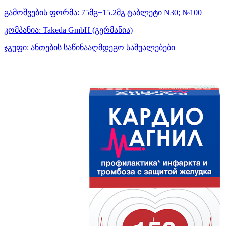
გამოშვების ფორმა:
75მგ+15.2მგ ტაბლეტი N30; №100
კომპანია:
Takeda GmbH
(გერმანია)
ჯგუფი:
ანთების საწინააღმდეგო საშუალებები