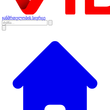
ჯანმრთელობის სივრცე