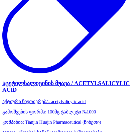
აცეტილსალიცინის მჟავა / ACETYLSALICYLIC
ACID
აქტიური ნივთიერება:
acetylsalicylic acid
გამოშვების ფორმა:
100მგ ტაბლეტი №1000
კომპანია:
Tianjin Huajin Pharmaceutical
(ჩინეთი)