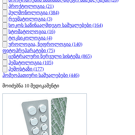
პროქტოლოგია
(21)
პულმონოლოგია
(384)
რევმატოლოგია
(3)
სოკოს საწინააღმდეგო საშუალებები
(164)
სტომატოლოგია
(16)
ტოკსიკოლოგია
(4)
უროლოგია, ნეფროლოგია
(140)
ფიტოპრეპარატები
(75)
ცენტრალური ნერვული სისტემა
(865)
ჰემატოლოგია
(105)
ჰემოსტაზი
(177)
ჰომეოპათიური საშუალებები
(446)
მოიძებნა
10
მედიკამენტი