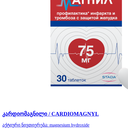
კარდიომაგნილი / CARDIOMAGNYL
აქტიური ნივთიერება:
magnesium hydroxide