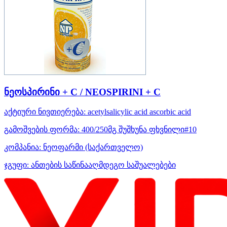
ნეოსპირინი + C / NEOSPIRINI + C
აქტიური ნივთიერება:
acetylsalicylic acid
ascorbic acid
გამოშვების ფორმა:
400/250მგ შუშხუნა ფხვნილი#10
კომპანია:
ნეოფარმი
(საქართველო)
ჯგუფი:
ანთების საწინააღმდეგო საშუალებები