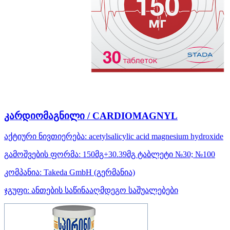
კარდიომაგნილი / CARDIOMAGNYL
აქტიური ნივთიერება:
acetylsalicylic acid
magnesium hydroxide
გამოშვების ფორმა:
150მგ+30.39მგ ტაბლეტი №30; №100
კომპანია:
Takeda GmbH
(გერმანია)
ჯგუფი:
ანთების საწინააღმდეგო საშუალებები