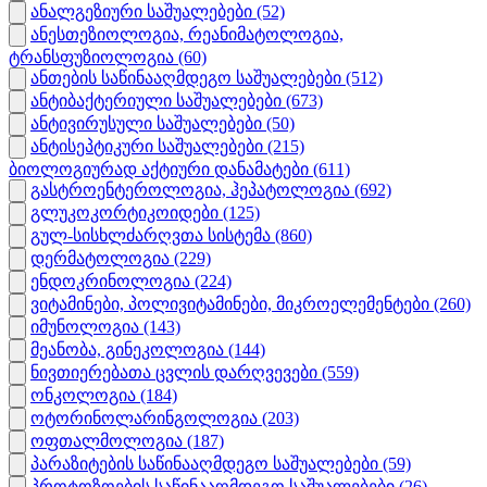
ანალგეზიური საშუალებები
(52)
ანესთეზიოლოგია, რეანიმატოლოგია,
ტრანსფუზიოლოგია
(60)
ანთების საწინააღმდეგო საშუალებები
(512)
ანტიბაქტერიული საშუალებები
(673)
ანტივირუსული საშუალებები
(50)
ანტისეპტიკური საშუალებები
(215)
ბიოლოგიურად აქტიური დანამატები
(611)
გასტროენტეროლოგია, ჰეპატოლოგია
(692)
გლუკოკორტიკოიდები
(125)
გულ-სისხლძარღვთა სისტემა
(860)
დერმატოლოგია
(229)
ენდოკრინოლოგია
(224)
ვიტამინები, პოლივიტამინები, მიკროელემენტები
(260)
იმუნოლოგია
(143)
მეანობა, გინეკოლოგია
(144)
ნივთიერებათა ცვლის დარღვევები
(559)
ონკოლოგია
(184)
ოტორინოლარინგოლოგია
(203)
ოფთალმოლოგია
(187)
პარაზიტების საწინააღმდეგო საშუალებები
(59)
პროტოზოების საწინააღმდეგო საშუალებები
(26)