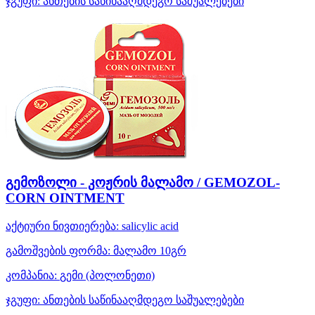
ჯგუფი:
ანთების საწინააღმდეგო საშუალებები
გემოზოლი - კოჟრის მალამო / GEMOZOL-
CORN OINTMENT
აქტიური ნივთიერება:
salicylic acid
გამოშვების ფორმა:
მალამო 10გრ
კომპანია:
გემი
(პოლონეთი)
ჯგუფი:
ანთების საწინააღმდეგო საშუალებები