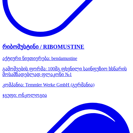
რიბომუსტინი / RIBOMUSTINE
აქტიური ნივთიერება:
bendamustine
გამოშვების ფორმა:
100მგ ფხვნილი საინფუზიო ხსნარის
მოსამზადებლად ფლაკონი №1
კომპანია:
Temmler Werke GmbH
(გერმანია)
ჯგუფი:
ონკოლოგია