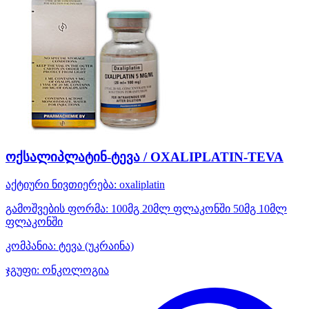
ოქსალიპლატინ-ტევა / OXALIPLATIN-TEVA
აქტიური ნივთიერება:
oxaliplatin
გამოშვების ფორმა:
100მგ 20მლ ფლაკონში 50მგ 10მლ
ფლაკონში
კომპანია:
ტევა
(უკრაინა)
ჯგუფი:
ონკოლოგია