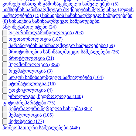
კორექციისათვის გამოსაყენებელი საშუალებები
(5)
სიმსივნის საწინააღმდეგო მოქმედების მქონე სხვა ჯგუფის
საშუალებები
(15)
სიმსივნის საწინააღმდეგო საშუალებები
(8)
სიმსივნის საწინააღმდეგო საშუალებები,
ანტიმეტაბოლიტები
(24)
ოტორინოლარინგოლოგია
(203)
ოფთალმოლოგია
(187)
პარაზიტების საწინააღმდეგო საშუალებები
(59)
პროტოზოების საწინააღმდეგო საშუალებები
(26)
პროქტოლოგია
(21)
პულმონოლოგია
(384)
რევმატოლოგია
(3)
სოკოს საწინააღმდეგო საშუალებები
(164)
სტომატოლოგია
(16)
ტოკსიკოლოგია
(4)
უროლოგია, ნეფროლოგია
(140)
ფიტოპრეპარატები
(75)
ცენტრალური ნერვული სისტემა
(865)
ჰემატოლოგია
(105)
ჰემოსტაზი
(177)
ჰომეოპათიური საშუალებები
(446)