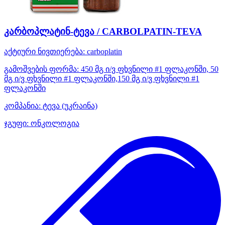
კარბოპლატინ-ტევა / CARBOLPATIN-TEVA
აქტიური ნივთიერება:
carboplatin
გამოშვების ფორმა:
450 მგ ი/ვ ფხვნილი #1 ფლაკონში, 50
მგ ი/ვ ფხვნილი #1 ფლაკონში,150 მგ ი/ვ ფხვნილი #1
ფლაკონში
კომპანია:
ტევა
(უკრაინა)
ჯგუფი:
ონკოლოგია