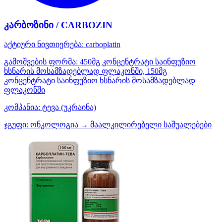
კარბოზინი / CARBOZIN
აქტიური ნივთიერება:
carboplatin
გამოშვების ფორმა:
450მგ კონცენტრატი საინფუზიო
ხსნარის მოსამზადებლად ფლაკონში, 150მგ
კონცენტრატი საინფუზიო ხსნარის მოსამზადებლად
ფლაკონში
კომპანია:
ტევა
(უკრაინა)
ჯგუფი:
ონკოლოგია → მაალკილირებელი საშუალებები