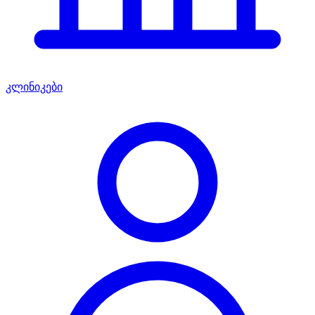
კლინიკები