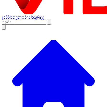
ჯანმრთელობის სივრცე