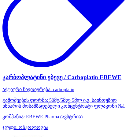
კარბოპლატინი ებევე / Carboplatin EBEWE
აქტიური ნივთიერება:
carboplatin
გამოშვების ფორმა:
50მგ/5მლ 5მლ ი.ვ. საინფუზიო
ხსნარის მოსამზადებელი კონცენტრატი ფლაკონი №1
კომპანია:
EBEWE Pharma
(ავსტრია)
ჯგუფი:
ონკოლოგია