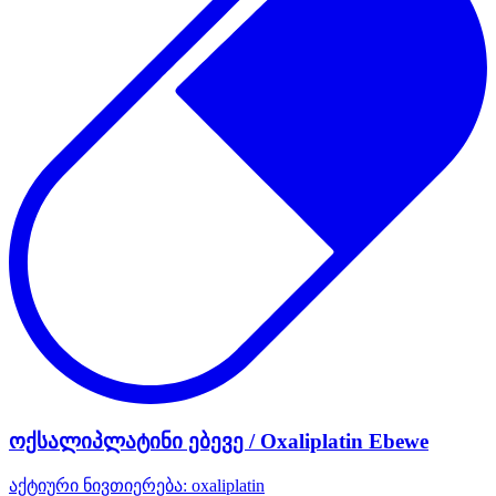
ოქსალიპლატინი ებევე / Oxaliplatin Ebewe
აქტიური ნივთიერება:
oxaliplatin