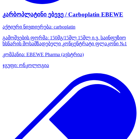
კარბოპლატინი ებევე / Carboplatin EBEWE
აქტიური ნივთიერება:
carboplatin
გამოშვების ფორმა:
150მგ/15მლ 15მლ ი.ვ. საინფუზიო
ხსნარის მოსამზადებელი კონცენტრატი ფლაკონი №1
კომპანია:
EBEWE Pharma
(ავსტრია)
ჯგუფი:
ონკოლოგია