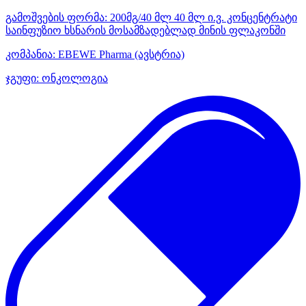
გამოშვების ფორმა:
200მგ/40 მლ 40 მლ ი.ვ. კონცენტრატი
საინფუზიო ხსნარის მოსამზადებლად მინის ფლაკონში
კომპანია:
EBEWE Pharma
(ავსტრია)
ჯგუფი:
ონკოლოგია