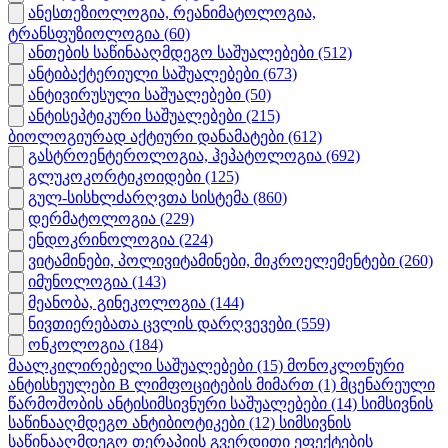
ანესთეზიოლოგია, რეანიმატოლოგია,
ტრანსფუზიოლოგია
(60)
ანთების საწინააღმდეგო საშუალებები
(512)
ანტიბაქტერიული საშუალებები
(673)
ანტივირუსული საშუალებები
(50)
ანტისეპტიკური საშუალებები
(215)
ბიოლოგიურად აქტიური დანამატები
(612)
გასტროენტეროლოგია, ჰეპატოლოგია
(692)
გლუკოკორტიკოიდები
(125)
გულ-სისხლძარღვთა სისტემა
(860)
დერმატოლოგია
(229)
ენდოკრინოლოგია
(224)
ვიტამინები, პოლივიტამინები, მიკროელემენტები
(260)
იმუნოლოგია
(143)
მეანობა, გინეკოლოგია
(144)
ნივთიერებათა ცვლის დარღვევები
(559)
ონკოლოგია
(184)
მაალკილირებელი საშუალებები
(15)
მონოკლონური
ანტისხეულები B ლიმფოციტების მიმართ
(1)
მცენარეული
წარმოშობის ანტისიმსივნური საშუალებები
(14)
სიმსივნის
საწინააღმდეგო ანტიბიოტიკები
(12)
სიმსივნის
საწინააღმდეგო თერაპიის გვერდითი ეფექტების