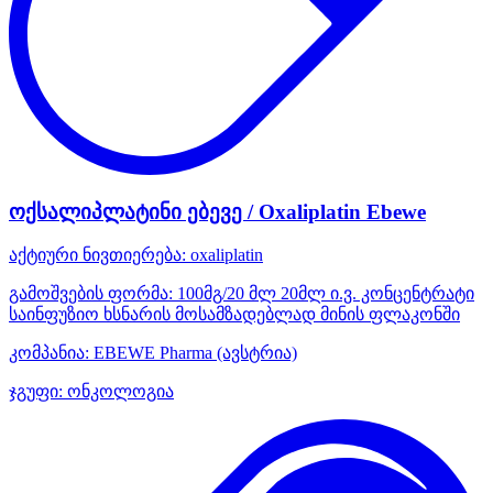
ოქსალიპლატინი ებევე / Oxaliplatin Ebewe
აქტიური ნივთიერება:
oxaliplatin
გამოშვების ფორმა:
100მგ/20 მლ 20მლ ი.ვ. კონცენტრატი
საინფუზიო ხსნარის მოსამზადებლად მინის ფლაკონში
კომპანია:
EBEWE Pharma
(ავსტრია)
ჯგუფი:
ონკოლოგია