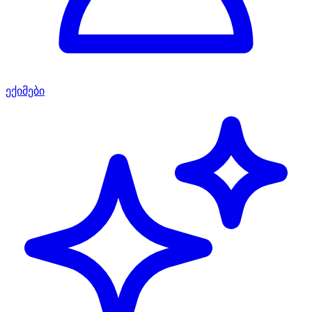
ექიმები