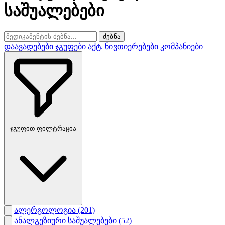
საშუალებები
ძებნა
დაავადებები
ჯგუფები
აქტ. ნივთიერებები
კომპანიები
ჯგუფით ფილტრაცია
ალერგოლოგია
(201)
ანალგეზიური საშუალებები
(52)