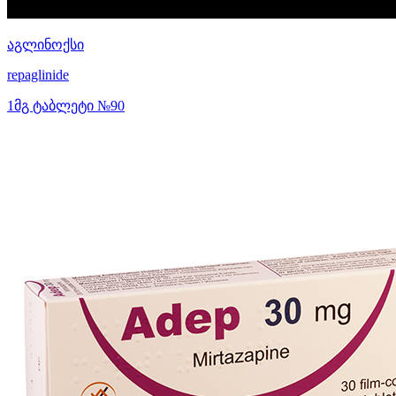
აგლინოქსი
repaglinide
1მგ ტაბლეტი №90