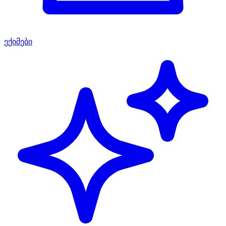
ექიმები