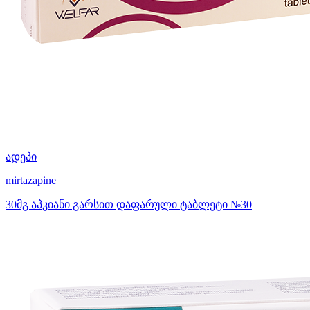
ადეპი
mirtazapine
30მგ აპკიანი გარსით დაფარული ტაბლეტი №30