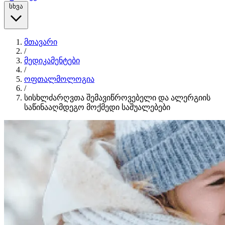
სხვა
მთავარი
/
მედიკამენტები
/
ოფთალმოლოგია
/
სისხლძარღვთა შემავიწროვებელი და ალერგიის
საწინააღმდეგო მოქმედი საშუალებები