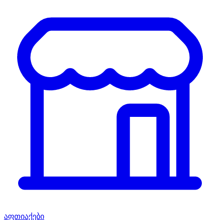
აფთიაქები