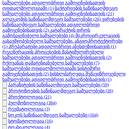
საშუალებები ადგილობრივი გამოყენებისათვის
ოფთალმოლოგიაში
(1)
ბაქტერიების საწინააღმდეგო
საშუალებები ადგილობრივი გამოყენებისათვის
(21)
გლაუკომის საწინააღმდეგო საშუალებები
(26)
ვირუსების
საწინააღმდეგო საშუალებები ადგილობრივი
გამოყენებისათვის
(2)
კატარაქტის დროს
გამოსაყენებელი საშუალებები
(4)
მიკროცირკულაციის
გასაუმჯობესებელი საშუალებები. ანგიოპროტექტორები
(1)
პრეპარატები ადგილობრივი ანესთეზიისათვის
(1)
რეგენერაციის პროცესების მასტიმულირებელი
საშუალებები ადგილობრივი გამოყენებისათვის
(2)
რქოვანას დამატენიანებელი საშუალებები
(7)
საშუალებები ოფთალმოლოგიაში სისტემური
გამოყენებისათვის
(2)
სისხლძარღვთა შემავიწროვებელი
საშუალებები ადგილობრივი გამოყენებისათვის
(1)
პარაზიტების საწინააღმდეგო საშუალებები
(59)
პროტოზოების საწინააღმდეგო საშუალებები
(26)
პროქტოლოგია
(21)
პულმონოლოგია
(384)
რევმატოლოგია
(3)
სოკოს საწინააღმდეგო საშუალებები
(164)
სტომატოლოგია
(16)
ტოკსიკოლოგია
(4)