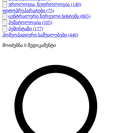
უროლოგია, ნეფროლოგია
(140)
ფიტოპრეპარატები
(75)
ცენტრალური ნერვული სისტემა
(865)
ჰემატოლოგია
(105)
ჰემოსტაზი
(177)
ჰომეოპათიური საშუალებები
(446)
მოიძებნა
0
მედიკამენტი