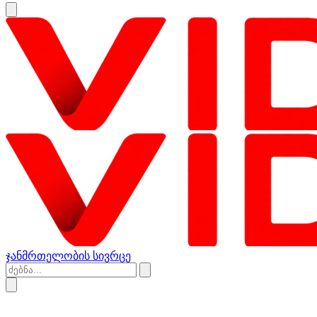
ჯანმრთელობის სივრცე