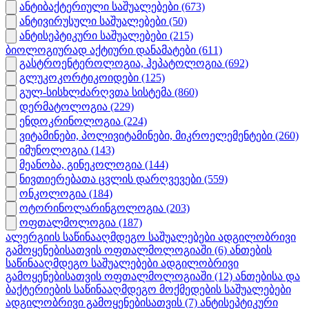
ანტიბაქტერიული საშუალებები
(673)
ანტივირუსული საშუალებები
(50)
ანტისეპტიკური საშუალებები
(215)
ბიოლოგიურად აქტიური დანამატები
(611)
გასტროენტეროლოგია, ჰეპატოლოგია
(692)
გლუკოკორტიკოიდები
(125)
გულ-სისხლძარღვთა სისტემა
(860)
დერმატოლოგია
(229)
ენდოკრინოლოგია
(224)
ვიტამინები, პოლივიტამინები, მიკროელემენტები
(260)
იმუნოლოგია
(143)
მეანობა, გინეკოლოგია
(144)
ნივთიერებათა ცვლის დარღვევები
(559)
ონკოლოგია
(184)
ოტორინოლარინგოლოგია
(203)
ოფთალმოლოგია
(187)
ალერგიის საწინააღმდეგო საშუალებები ადგილობრივი
გამოყენებისათვის ოფთალმოლოგიაში
(6)
ანთების
საწინააღმდეგო საშუალებები ადგილობრივი
გამოყენებისათვის ოფთალმოლოგიაში
(12)
ანთებისა და
ბაქტერიების საწინააღმდეგო მოქმედების საშუალებები
ადგილობრივი გამოყენებისათვის
(7)
ანტისეპტიკური