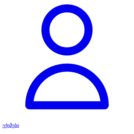
ექიმები