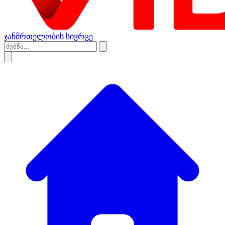
ჯანმრთელობის სივრცე