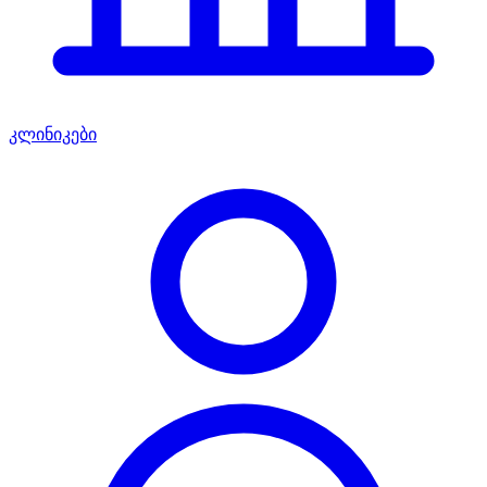
კლინიკები