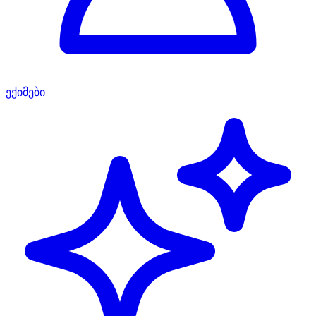
ექიმები