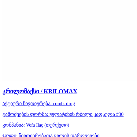
კრილომაქსი / KRILOMAX
აქტიური ნივთიერება:
comb. drug
გამოშვების ფორმა:
ჟელატინის რბილი კაფსულა #30
კომპანია:
Vefa Ilaҫ
(თურქეთი)
ჯგუფი:
ნივთიერებათა ცვლის დარღვევები