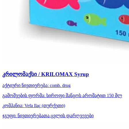
კრილომაქსი / KRILOMAX Syrup
აქტიური ნივთიერება:
comb. drug
გამოშვების ფორმა:
სიროფი მანგოს არომატით 150 მლ
კომპანია:
Vefa Ilaҫ
(თურქეთი)
ჯგუფი:
ნივთიერებათა ცვლის დარღვევები