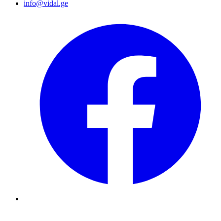
info@vidal.ge