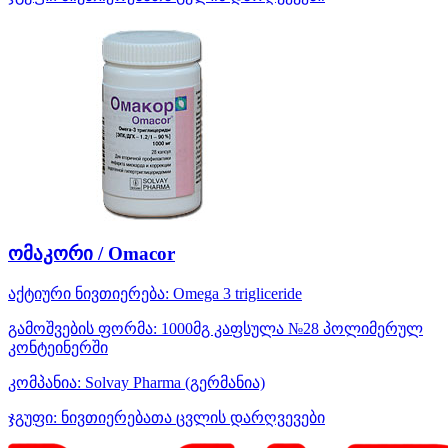
ომაკორი / Omacor
აქტიური ნივთიერება:
Omega 3 trigliceride
გამოშვების ფორმა:
1000მგ კაფსულა №28 პოლიმერულ
კონტეინერში
კომპანია:
Solvay Pharma
(გერმანია)
ჯგუფი:
ნივთიერებათა ცვლის დარღვევები