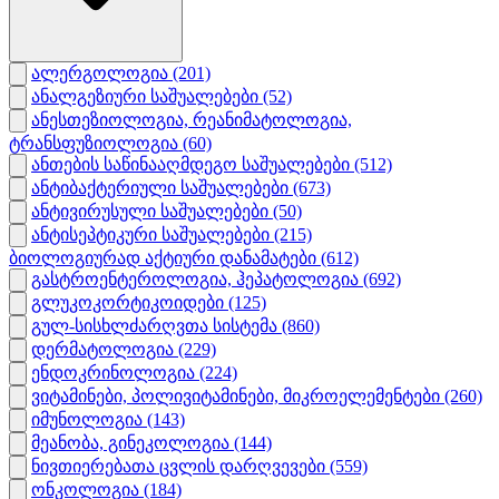
ალერგოლოგია
(201)
ანალგეზიური საშუალებები
(52)
ანესთეზიოლოგია, რეანიმატოლოგია,
ტრანსფუზიოლოგია
(60)
ანთების საწინააღმდეგო საშუალებები
(512)
ანტიბაქტერიული საშუალებები
(673)
ანტივირუსული საშუალებები
(50)
ანტისეპტიკური საშუალებები
(215)
ბიოლოგიურად აქტიური დანამატები
(612)
გასტროენტეროლოგია, ჰეპატოლოგია
(692)
გლუკოკორტიკოიდები
(125)
გულ-სისხლძარღვთა სისტემა
(860)
დერმატოლოგია
(229)
ენდოკრინოლოგია
(224)
ვიტამინები, პოლივიტამინები, მიკროელემენტები
(260)
იმუნოლოგია
(143)
მეანობა, გინეკოლოგია
(144)
ნივთიერებათა ცვლის დარღვევები
(559)
ონკოლოგია
(184)