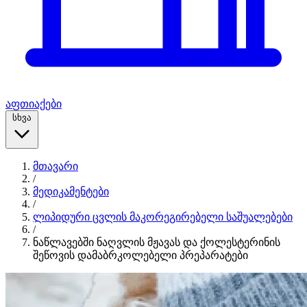
აფთიაქები
სხვა
მთავარი
/
მედიკამენტები
/
ლიპიდური ცვლის მაკორეგირებელი საშუალებები
/
ნაწლავებში ნაღვლის მჟავას და ქოლესტერინის
შეწოვის დამაბრკოლებელი პრეპარატები