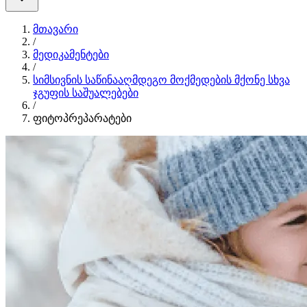
მთავარი
/
მედიკამენტები
/
სიმსივნის საწინააღმდეგო მოქმედების მქონე სხვა
ჯგუფის საშუალებები
/
ფიტოპრეპარატები