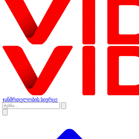
ჯანმრთელობის სივრცე