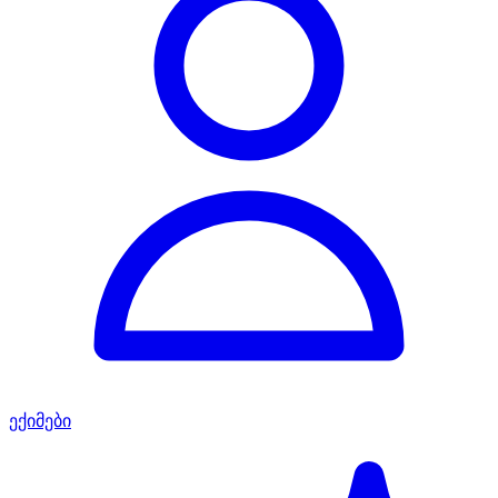
ექიმები