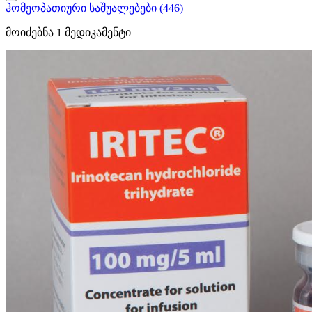
ჰომეოპათიური საშუალებები
(446)
მოიძებნა
1
მედიკამენტი