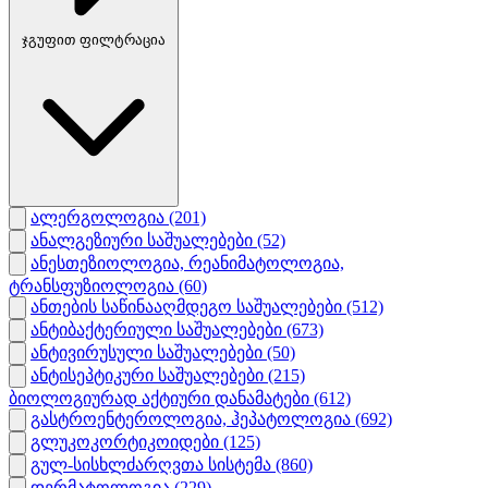
ჯგუფით ფილტრაცია
ალერგოლოგია
(201)
ანალგეზიური საშუალებები
(52)
ანესთეზიოლოგია, რეანიმატოლოგია,
ტრანსფუზიოლოგია
(60)
ანთების საწინააღმდეგო საშუალებები
(512)
ანტიბაქტერიული საშუალებები
(673)
ანტივირუსული საშუალებები
(50)
ანტისეპტიკური საშუალებები
(215)
ბიოლოგიურად აქტიური დანამატები
(612)
გასტროენტეროლოგია, ჰეპატოლოგია
(692)
გლუკოკორტიკოიდები
(125)
გულ-სისხლძარღვთა სისტემა
(860)
დერმატოლოგია
(229)