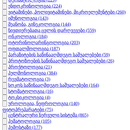
ენდოკრინოლოგია
(224)
ვიტამინები, პოლივიტამინები, მიკროელემენტები
(260)
იმუნოლოგია
(143)
მეანობა, გინეკოლოგია
(144)
ნივთიერებათა ცვლის დარღვევები
(559)
ონკოლოგია
(184)
ოტორინოლარინგოლოგია
(203)
ოფთალმოლოგია
(187)
პარაზიტების საწინააღმდეგო საშუალებები
(59)
პროტოზოების საწინააღმდეგო საშუალებები
(26)
პროქტოლოგია
(21)
პულმონოლოგია
(384)
რევმატოლოგია
(3)
სოკოს საწინააღმდეგო საშუალებები
(164)
სტომატოლოგია
(16)
ტოკსიკოლოგია
(4)
უროლოგია, ნეფროლოგია
(140)
ფიტოპრეპარატები
(75)
ცენტრალური ნერვული სისტემა
(865)
ჰემატოლოგია
(105)
ჰემოსტაზი
(177)