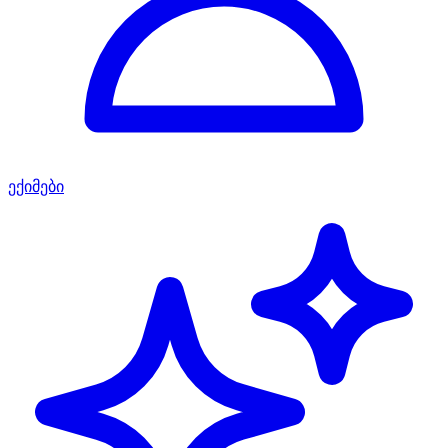
ექიმები