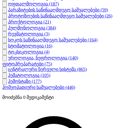
ოფთალმოლოგია
(187)
პარაზიტების საწინააღმდეგო საშუალებები
(59)
პროტოზოების საწინააღმდეგო საშუალებები
(26)
პროქტოლოგია
(21)
პულმონოლოგია
(384)
რევმატოლოგია
(3)
სოკოს საწინააღმდეგო საშუალებები
(164)
სტომატოლოგია
(16)
ტოკსიკოლოგია
(4)
უროლოგია, ნეფროლოგია
(140)
ფიტოპრეპარატები
(75)
ცენტრალური ნერვული სისტემა
(865)
ჰემატოლოგია
(105)
ჰემოსტაზი
(177)
ჰომეოპათიური საშუალებები
(446)
მოიძებნა
0
მედიკამენტი