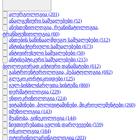
ალერგოლოგია
(201)
ანალგეზიური საშუალებები
(52)
ანესთეზიოლოგია, რეანიმატოლოგია,
ტრანსფუზიოლოგია
(60)
ანთების საწინააღმდეგო საშუალებები
(512)
ანტიბაქტერიული საშუალებები
(673)
ანტივირუსული საშუალებები
(50)
ანტისეპტიკური საშუალებები
(215)
ბიოლოგიურად აქტიური დანამატები
(612)
გასტროენტეროლოგია, ჰეპატოლოგია
(692)
გლუკოკორტიკოიდები
(125)
გულ-სისხლძარღვთა სისტემა
(860)
დერმატოლოგია
(229)
ენდოკრინოლოგია
(224)
ვიტამინები, პოლივიტამინები, მიკროელემენტები
(260)
იმუნოლოგია
(143)
მეანობა, გინეკოლოგია
(144)
ნივთიერებათა ცვლის დარღვევები
(559)
ონკოლოგია
(184)
ოტორინოლარინგოლოგია
(203)