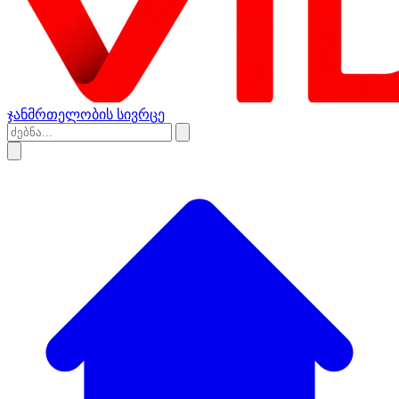
ჯანმრთელობის სივრცე