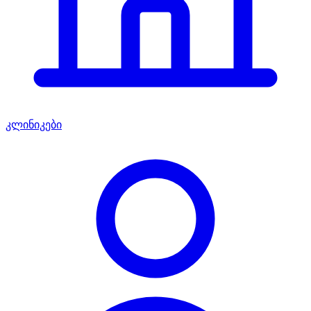
კლინიკები