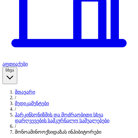
აფთიაქები
სხვა
მთავარი
/
მედიკამენტები
/
პარკინსონიზმის და მოძრაობითი სხვა
დარღვევების სამკურნალო საშუალებები
/
მონოამინოოქსიდაზას ინჰიბიტორები