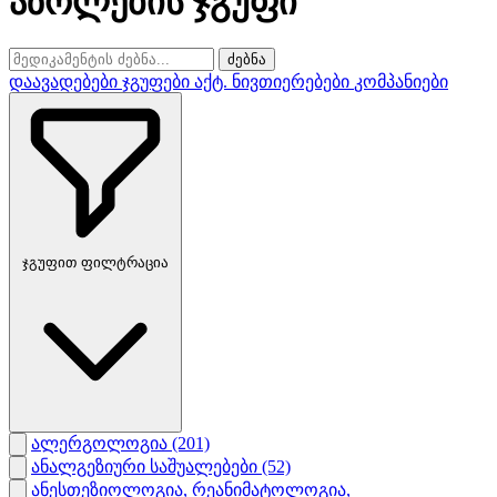
აზოლების ჯგუფი
ძებნა
დაავადებები
ჯგუფები
აქტ. ნივთიერებები
კომპანიები
ჯგუფით ფილტრაცია
ალერგოლოგია
(201)
ანალგეზიური საშუალებები
(52)
ანესთეზიოლოგია, რეანიმატოლოგია,