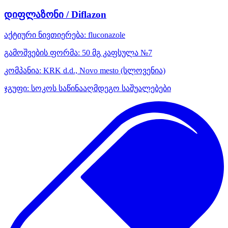
დიფლაზონი / Diflazon
აქტიური ნივთიერება:
fluconazole
გამოშვების ფორმა:
50 მგ კაფსულა №7
კომპანია:
KRK d.d., Novo mesto
(სლოვენია)
ჯგუფი:
სოკოს საწინააღმდეგო საშუალებები