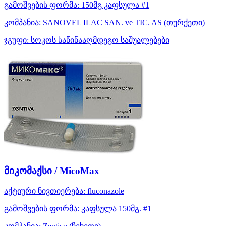
გამოშვების ფორმა:
150მგ კაფსულა #1
კომპანია:
SANOVEL ILAC SAN. ve TIC. AS
(თურქეთი)
ჯგუფი:
სოკოს საწინააღმდეგო საშუალებები
მიკომაქსი / MicoMax
აქტიური ნივთიერება:
fluconazole
გამოშვების ფორმა:
კაფსულა 150მგ. #1