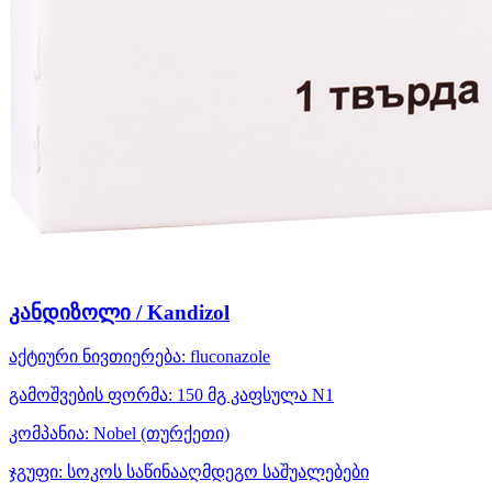
კანდიზოლი / Kandizol
აქტიური ნივთიერება:
fluconazole
გამოშვების ფორმა:
150 მგ კაფსულა N1
კომპანია:
Nobel
(თურქეთი)
ჯგუფი:
სოკოს საწინააღმდეგო საშუალებები