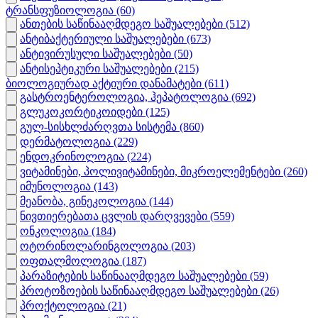
ტრანსფუზიოლოგია
(60)
ანთების საწინააღმდეგო საშუალებები
(512)
ანტიბაქტერიული საშუალებები
(673)
ანტივირუსული საშუალებები
(50)
ანტისეპტიკური საშუალებები
(215)
ბიოლოგიურად აქტიური დანამატები
(611)
გასტროენტეროლოგია, ჰეპატოლოგია
(692)
გლუკოკორტიკოიდები
(125)
გულ-სისხლძარღვთა სისტემა
(860)
დერმატოლოგია
(229)
ენდოკრინოლოგია
(224)
ვიტამინები, პოლივიტამინები, მიკროელემენტები
(260)
იმუნოლოგია
(143)
მეანობა, გინეკოლოგია
(144)
ნივთიერებათა ცვლის დარღვევები
(559)
ონკოლოგია
(184)
ოტორინოლარინგოლოგია
(203)
ოფთალმოლოგია
(187)
პარაზიტების საწინააღმდეგო საშუალებები
(59)
პროტოზოების საწინააღმდეგო საშუალებები
(26)
პროქტოლოგია
(21)