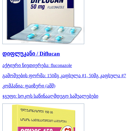
დიფლუკანი / Diflucan
აქტიური ნივთიერება:
fluconazole
გამოშვების ფორმა:
150მგ კაფსულა #1, 50მგ კაფსულა #7
კომპანია:
ფაიზერი
(აშშ)
ჯგუფი:
სოკოს საწინააღმდეგო საშუალებები