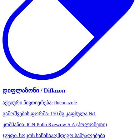
დიფლაზონი / Diflazon
აქტიური ნივთიერება:
fluconazole
გამოშვების ფორმა:
150 მგ კაფსულა №1
კომპანია:
ICN Polfa Rzeszow S.A
(პოლონეთი)
ჯგუფი:
სოკოს საწინააღმდეგო საშუალებები