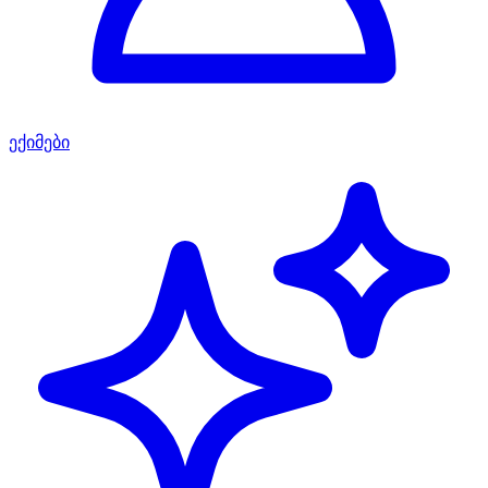
ექიმები