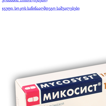
კომპანია:
Zentiva
(ჩეხეთი)
ჯგუფი:
სოკოს საწინააღმდეგო საშუალებები