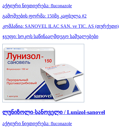
აქტიური ნივთიერება:
fluconazole
გამოშვების ფორმა:
150მგ კაფსულა #2
კომპანია:
SANOVEL ILAC SAN. ve TIC. AS
(თურქეთი)
ჯგუფი:
სოკოს საწინააღმდეგო საშუალებები
ლუნიზოლი-სანოველი / Lunizol-sanovel
აქტიური ნივთიერება:
fluconazole