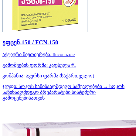
ეფცენ-150 / FCN-150
აქტიური ნივთიერება:
fluconazole
გამოშვების ფორმა:
კაფსულა #1
კომპანია:
ავერსი ფარმა
(საქართველო)
ჯგუფი:
სოკოს საწინააღმდეგო საშუალებები → სოკოს
საწინააღმდეგო პრეპარატები სისტემური
გამოყენებისათვის