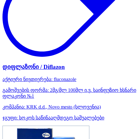
დიფლაზონი / Diflazon
აქტიური ნივთიერება:
fluconazole
გამოშვების ფორმა:
2მგ/მლ 100მლ ი.ვ. საინფუზიო ხსნარი
ფლაკონი №1
კომპანია:
KRK d.d., Novo mesto
(სლოვენია)
ჯგუფი:
სოკოს საწინააღმდეგო საშუალებები