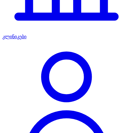
კლინიკები