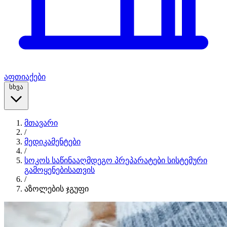
აფთიაქები
სხვა
მთავარი
/
მედიკამენტები
/
სოკოს საწინააღმდეგო პრეპარატები სისტემური
გამოყენებისათვის
/
აზოლების ჯგუფი