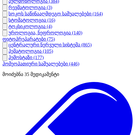
პულმონოლოგია
(384)
რევმატოლოგია
(3)
სოკოს საწინააღმდეგო საშუალებები
(164)
სტომატოლოგია
(16)
ტოკსიკოლოგია
(4)
უროლოგია, ნეფროლოგია
(140)
ფიტოპრეპარატები
(75)
ცენტრალური ნერვული სისტემა
(865)
ჰემატოლოგია
(105)
ჰემოსტაზი
(177)
ჰომეოპათიური საშუალებები
(446)
მოიძებნა
35
მედიკამენტი