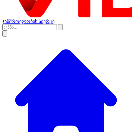
ჯანმრთელობის სივრცე