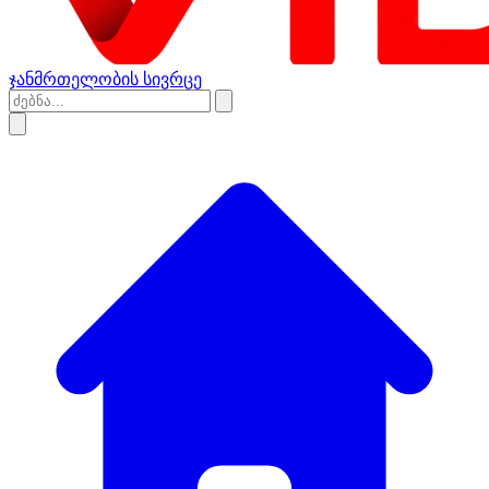
ჯანმრთელობის სივრცე