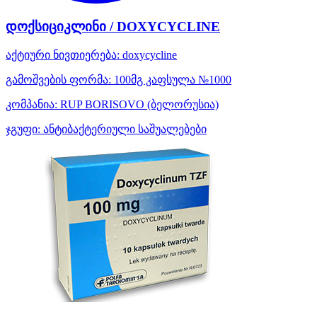
დოქსიციკლინი / DOXYCYCLINE
აქტიური ნივთიერება:
doxycycline
გამოშვების ფორმა:
100მგ კაფსულა №1000
კომპანია:
RUP BORISOVO
(ბელორუსია)
ჯგუფი:
ანტიბაქტერიული საშუალებები