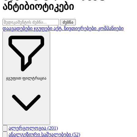
ანტიბიოტიკები
ძებნა
დაავადებები
ჯგუფები
აქტ. ნივთიერებები
კომპანიები
ჯგუფით ფილტრაცია
ალერგოლოგია
(201)
ანალგეზიური საშუალებები
(52)