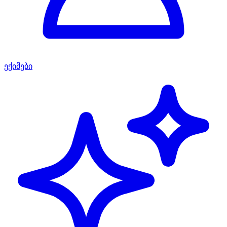
ექიმები