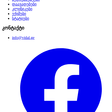
დაავადებები
კლინიკები
ექიმები
სტატიები
კონტაქტი
info@vidal.ge