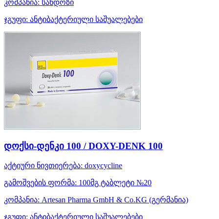
კომპანია:
სანდოზი
ჯგუფი:
ანტიბაქტერიული საშუალებები
დოქსი-დენკი 100 / DOXY-DENK 100
აქტიური ნივთიერება:
doxycycline
გამოშვების ფორმა:
100მგ ტაბლეტი №20
კომპანია:
Artesan Pharma GmbH & Co.KG
(გერმანია)
ჯგუფი:
ანტიბაქტერიული საშუალებები