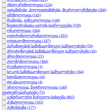
ენდოკრინოლოგია
(224)
ვიტამინები, პოლივიტამინები, მიკროელემენტები
(260)
იმუნოლოგია
(143)
მეანობა, გინეკოლოგია
(144)
ნივთიერებათა ცვლის დარღვევები
(559)
ონკოლოგია
(184)
ოტორინოლარინგოლოგია
(203)
ოფთალმოლოგია
(187)
პარაზიტების საწინააღმდეგო საშუალებები
(59)
პროტოზოების საწინააღმდეგო საშუალებები
(26)
პროქტოლოგია
(21)
პულმონოლოგია
(384)
რევმატოლოგია
(3)
სოკოს საწინააღმდეგო საშუალებები
(164)
სტომატოლოგია
(16)
ტოკსიკოლოგია
(4)
უროლოგია, ნეფროლოგია
(140)
ფიტოპრეპარატები
(75)
ცენტრალური ნერვული სისტემა
(865)
ჰემატოლოგია
(105)
ჰემოსტაზი
(177)