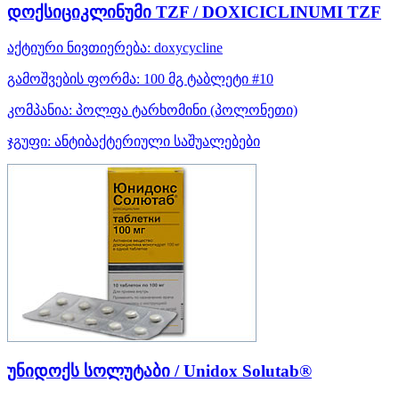
დოქსიციკლინუმი TZF / DOXICICLINUMI TZF
აქტიური ნივთიერება:
doxycycline
გამოშვების ფორმა:
100 მგ ტაბლეტი #10
კომპანია:
პოლფა ტარხომინი
(პოლონეთი)
ჯგუფი:
ანტიბაქტერიული საშუალებები
უნიდოქს სოლუტაბი / Unidox Solutab®