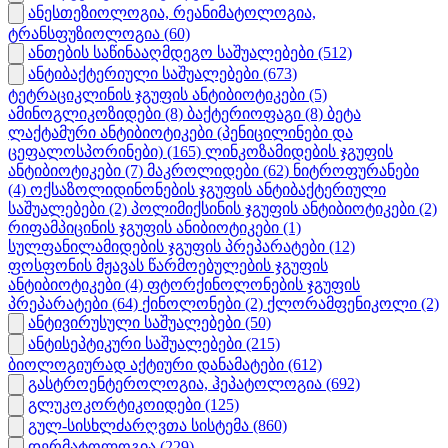
ანესთეზიოლოგია, რეანიმატოლოგია,
ტრანსფუზიოლოგია
(60)
ანთების საწინააღმდეგო საშუალებები
(512)
ანტიბაქტერიული საშუალებები
(673)
ტეტრაციკლინის ჯგუფის ანტიბიოტიკები
(5)
ამინოგლიკოზიდები
(8)
ბაქტერიოფაგი
(8)
ბეტა
ლაქტამური ანტიბიოტიკები (პენიცილინები და
ცეფალოსპორინები)
(165)
ლინკოზამიდების ჯგუფის
ანტიბიოტიკები
(7)
მაკროლიდები
(62)
ნიტროფურანები
(4)
ოქსაზოლიდინონების ჯგუფის ანტიბაქტერიული
საშუალებები
(2)
პოლიმიქსინის ჯგუფის ანტიბიოტიკები
(2)
რიფამპიცინის ჯგუფის ანიბიოტიკები
(1)
სულფანილამიდების ჯგუფის პრეპარატები
(12)
ფოსფონის მჟავას წარმოებულების ჯგუფის
ანტიბიოტიკები
(4)
ფტორქინოლონების ჯგუფის
პრეპარატები
(64)
ქინოლონები
(2)
ქლორამფენიკოლი
(2)
ანტივირუსული საშუალებები
(50)
ანტისეპტიკური საშუალებები
(215)
ბიოლოგიურად აქტიური დანამატები
(612)
გასტროენტეროლოგია, ჰეპატოლოგია
(692)
გლუკოკორტიკოიდები
(125)
გულ-სისხლძარღვთა სისტემა
(860)
დერმატოლოგია
(229)