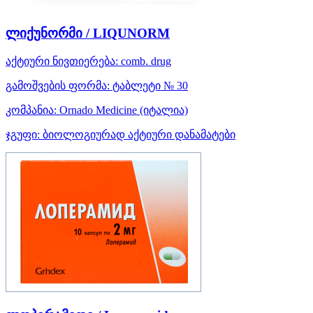
ლიქუნორმი / LIQUNORM
აქტიური ნივთიერება:
comb. drug
გამოშვების ფორმა:
ტაბლეტი № 30
კომპანია:
Ornado Medicine
(იტალია)
ჯგუფი:
ბიოლოგიურად აქტიური დანამატები