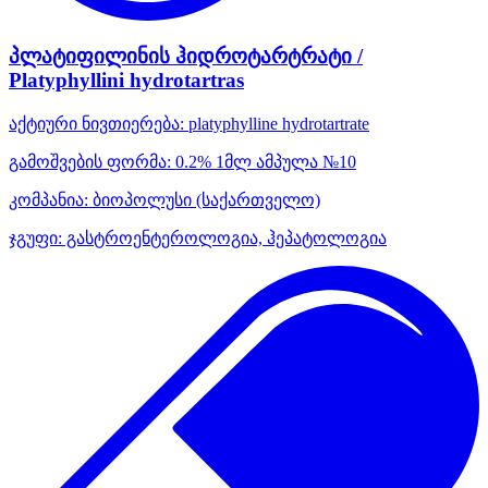
პლატიფილინის ჰიდროტარტრატი /
Platyphyllini hydrotartras
აქტიური ნივთიერება:
platyphylline hydrotartrate
გამოშვების ფორმა:
0.2% 1მლ ამპულა №10
კომპანია:
ბიოპოლუსი
(საქართველო)
ჯგუფი:
გასტროენტეროლოგია, ჰეპატოლოგია