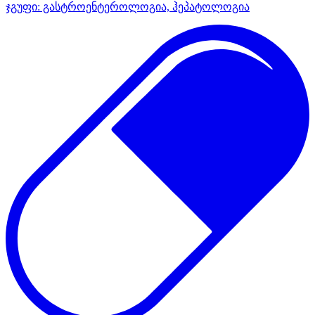
ჯგუფი:
გასტროენტეროლოგია, ჰეპატოლოგია