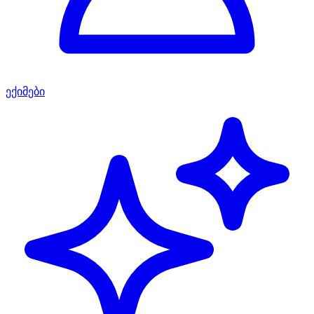
ექიმები