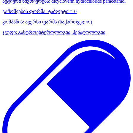
აქტიური ნივთიერება:
dicycloverin hydrochloride
paracetamol
გამოშვების ფორმა:
ტაბლეტი #10
კომპანია:
ავერსი ფარმა
(საქართველო)
ჯგუფი:
გასტროენტეროლოგია, ჰეპატოლოგია