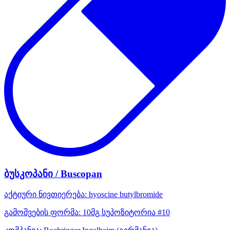
ბუსკოპანი / Buscopan
აქტიური ნივთიერება:
hyoscine butylbromide
გამოშვების ფორმა:
10მგ სუპოზიტორია #10