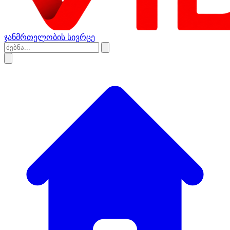
ჯანმრთელობის სივრცე