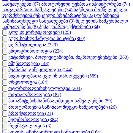
საშუალებები
(67)
პროტონული ტუმბოს ინჰიბიტორები
(74)
საფაღარათო საშუალებები
(34)
საჭმლის მომნელებელი
ფერმენტების შემცველი პრეპარატები
(22)
ღებინების
საწინააღმდეგო საშუალებები
(3)
წყლულის სამკურნალო
საშუალებები
(8)
ჰეპატოპროტექტორები
(34)
გლუკოკორტიკოიდები
(125)
გულ-სისხლძარღვთა სისტემა
(860)
დერმატოლოგია
(229)
ენდოკრინოლოგია
(224)
ვიტამინები, პოლივიტამინები, მიკროელემენტები
(260)
იმუნოლოგია
(143)
მეანობა, გინეკოლოგია
(144)
ნივთიერებათა ცვლის დარღვევები
(559)
ონკოლოგია
(184)
ოტორინოლარინგოლოგია
(203)
ოფთალმოლოგია
(187)
პარაზიტების საწინააღმდეგო საშუალებები
(59)
პროტოზოების საწინააღმდეგო საშუალებები
(26)
პროქტოლოგია
(21)
პულმონოლოგია
(384)
რევმატოლოგია
(3)
სოკოს საწინააღმდეგო საშუალებები
(164)