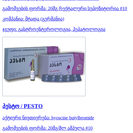
გამოშვების ფორმა:
20მგ რექტალური სუპოზიტორია #10
კომპანია:
შტადა
(გერმანია)
ჯგუფი:
გასტროენტეროლოგია, ჰეპატოლოგია
პესტო / PESTO
აქტიური ნივთიერება:
hyoscine butylbromide
გამოშვების ფორმა:
20მგ/მლ ამპულა #10