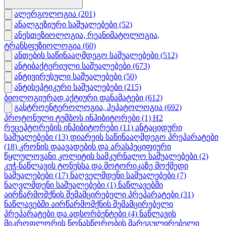
ალერგოლოგია
(201)
ანალგეზიური საშუალებები
(52)
ანესთეზიოლოგია, რეანიმატოლოგია,
ტრანსფუზიოლოგია
(60)
ანთების საწინააღმდეგო საშუალებები
(512)
ანტიბაქტერიული საშუალებები
(673)
ანტივირუსული საშუალებები
(50)
ანტისეპტიკური საშუალებები
(215)
ბიოლოგიურად აქტიური დანამატები
(612)
გასტროენტეროლოგია, ჰეპატოლოგია
(692)
პროტონული ტუმბოს ინჰიბიტორები
(1)
H2
რეცეპტორების ინჰიბიტორები
(11)
ანტაციდური
საშუალებები
(13)
დიარეის საწინააღმდეგო პრეპარატები
(18)
კრონის დაავადების და არასპეციფიური
წყლულოვანი კოლიტის სამკურნალო საშუალებები
(2)
კუჭ-ნაწლავის ტონუსსა და მოტორიკაზე მოქმედი
საშუალებები
(17)
ნაღველმდენი საშუალებები
(7)
ნაღვლმდენი საშუალებები
(1)
ნაწლავებში
აირწარმომქნის შემამცირებელი პრეპარატები
(31)
ნაწლავებში აირწარმომქნის შემამცირებელი
პრეპარატები და ადსორბენტები
(4)
ნაწლავის
მიკროფლორის წონასწორობის მარეგულირებელი