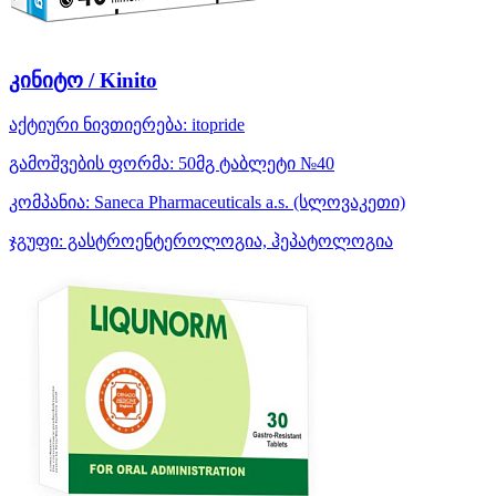
კინიტო / Kinito
აქტიური ნივთიერება:
itopride
გამოშვების ფორმა:
50მგ ტაბლეტი №40
კომპანია:
Saneca Pharmaceuticals a.s.
(სლოვაკეთი)
ჯგუფი:
გასტროენტეროლოგია, ჰეპატოლოგია