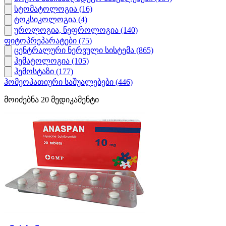
სტომატოლოგია
(16)
ტოკსიკოლოგია
(4)
უროლოგია, ნეფროლოგია
(140)
ფიტოპრეპარატები
(75)
ცენტრალური ნერვული სისტემა
(865)
ჰემატოლოგია
(105)
ჰემოსტაზი
(177)
ჰომეოპათიური საშუალებები
(446)
მოიძებნა
20
მედიკამენტი