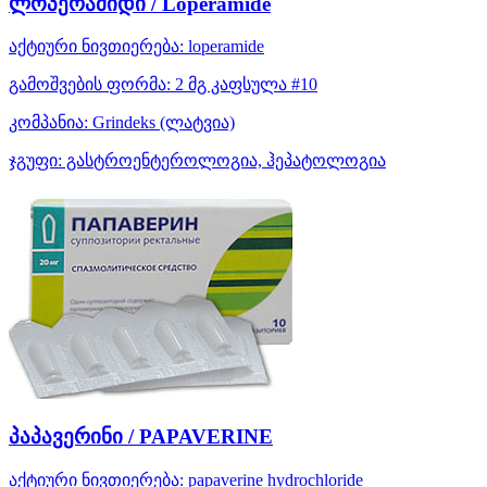
ლოპერამიდი / Loperamide
აქტიური ნივთიერება:
loperamide
გამოშვების ფორმა:
2 მგ კაფსულა #10
კომპანია:
Grindeks
(ლატვია)
ჯგუფი:
გასტროენტეროლოგია, ჰეპატოლოგია
პაპავერინი / PAPAVERINE
აქტიური ნივთიერება:
papaverine hydrochloride