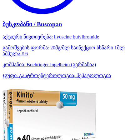
ბუსკოპანი / Buscopan
აქტიური ნივთიერება:
hyoscine butylbromide
გამოშვების ფორმა:
20მგ/მლ საინექციო ხსნარი 1მლ
ამპულა # 6
კომპანია:
Boehringer Ingelheim
(გერმანია)
ჯგუფი:
გასტროენტეროლოგია, ჰეპატოლოგია