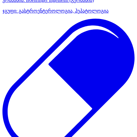
კომპანია:
Boehringer Ingelheim
(გერმანია)
ჯგუფი:
გასტროენტეროლოგია, ჰეპატოლოგია