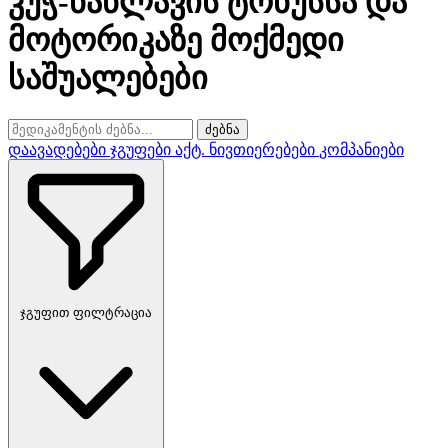
კუჭ-ნაწლავის ტონუსსა და
მოტორიკაზე მოქმედი
საშუალებები
ძებნა
დაავადებები
ჯგუფები
აქტ. ნივთიერებები
კომპანიები
ჯგუფით ფილტრაცია