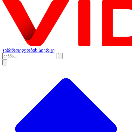
ჯანმრთელობის სივრცე