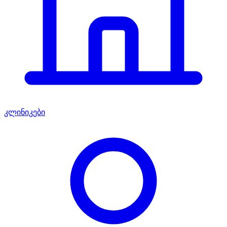
კლინიკები