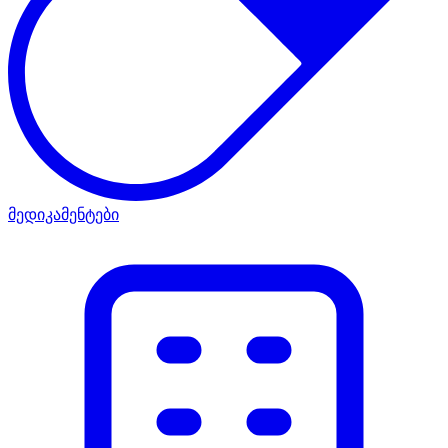
მედიკამენტები