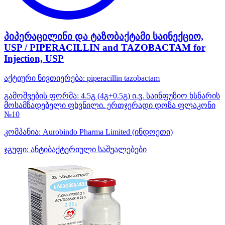
პიპერაცილინი და ტაზობაქტამი საინექციო,
USP / PIPERACILLIN and TAZOBACTAM for
Injection, USP
აქტიური ნივთიერება:
piperacillin
tazobactam
გამოშვების ფორმა:
4.5გ (4გ+0.5გ) ი.ვ. საინფუზიო ხსნარის
მოსამზადებელი ფხვნილი. ერთჯერადი დოზა ფლაკონი
№10
კომპანია:
Aurobindo Pharma Limited
(ინდოეთი)
ჯგუფი:
ანტიბაქტერიული საშუალებები