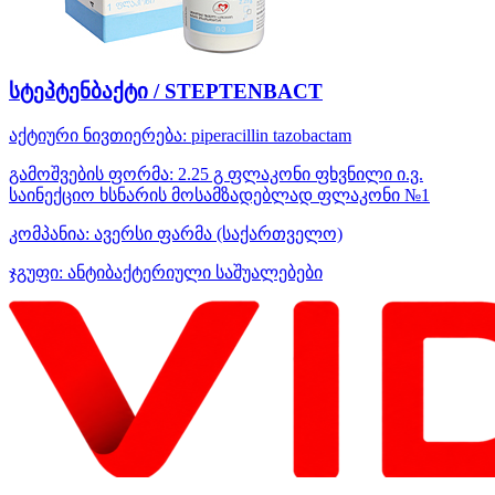
სტეპტენბაქტი / STEPTENBACT
აქტიური ნივთიერება:
piperacillin
tazobactam
გამოშვების ფორმა:
2.25 გ ფლაკონი ფხვნილი ი.ვ.
საინექციო ხსნარის მოსამზადებლად ფლაკონი №1
კომპანია:
ავერსი ფარმა
(საქართველო)
ჯგუფი:
ანტიბაქტერიული საშუალებები