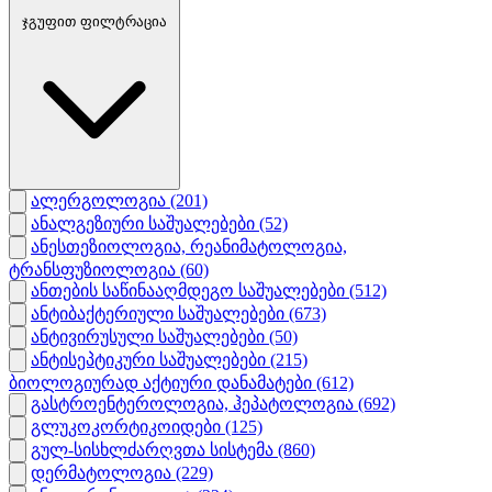
ჯგუფით ფილტრაცია
ალერგოლოგია
(201)
ანალგეზიური საშუალებები
(52)
ანესთეზიოლოგია, რეანიმატოლოგია,
ტრანსფუზიოლოგია
(60)
ანთების საწინააღმდეგო საშუალებები
(512)
ანტიბაქტერიული საშუალებები
(673)
ანტივირუსული საშუალებები
(50)
ანტისეპტიკური საშუალებები
(215)
ბიოლოგიურად აქტიური დანამატები
(612)
გასტროენტეროლოგია, ჰეპატოლოგია
(692)
გლუკოკორტიკოიდები
(125)
გულ-სისხლძარღვთა სისტემა
(860)
დერმატოლოგია
(229)