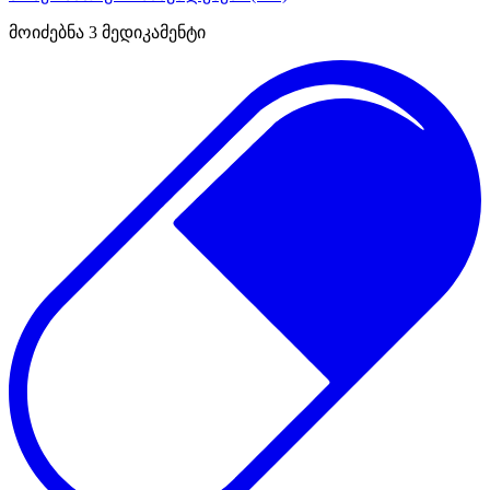
მოიძებნა
3
მედიკამენტი