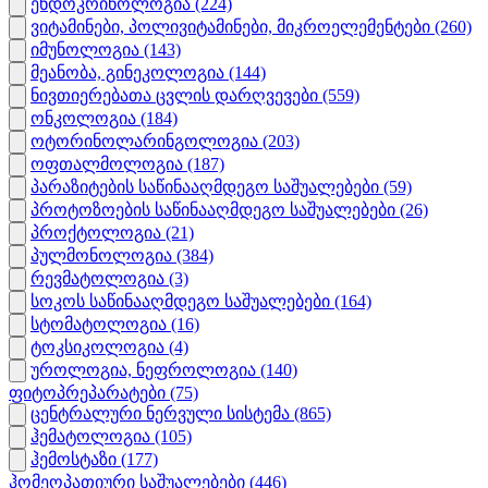
ენდოკრინოლოგია
(224)
ვიტამინები, პოლივიტამინები, მიკროელემენტები
(260)
იმუნოლოგია
(143)
მეანობა, გინეკოლოგია
(144)
ნივთიერებათა ცვლის დარღვევები
(559)
ონკოლოგია
(184)
ოტორინოლარინგოლოგია
(203)
ოფთალმოლოგია
(187)
პარაზიტების საწინააღმდეგო საშუალებები
(59)
პროტოზოების საწინააღმდეგო საშუალებები
(26)
პროქტოლოგია
(21)
პულმონოლოგია
(384)
რევმატოლოგია
(3)
სოკოს საწინააღმდეგო საშუალებები
(164)
სტომატოლოგია
(16)
ტოკსიკოლოგია
(4)
უროლოგია, ნეფროლოგია
(140)
ფიტოპრეპარატები
(75)
ცენტრალური ნერვული სისტემა
(865)
ჰემატოლოგია
(105)
ჰემოსტაზი
(177)
ჰომეოპათიური საშუალებები
(446)