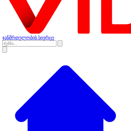
ჯანმრთელობის სივრცე