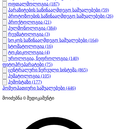
ოფთალმოლოგია
(187)
პარაზიტების საწინააღმდეგო საშუალებები
(59)
პროტოზოების საწინააღმდეგო საშუალებები
(26)
პროქტოლოგია
(21)
პულმონოლოგია
(384)
რევმატოლოგია
(3)
სოკოს საწინააღმდეგო საშუალებები
(164)
სტომატოლოგია
(16)
ტოკსიკოლოგია
(4)
უროლოგია, ნეფროლოგია
(140)
ფიტოპრეპარატები
(75)
ცენტრალური ნერვული სისტემა
(865)
ჰემატოლოგია
(105)
ჰემოსტაზი
(177)
ჰომეოპათიური საშუალებები
(446)
მოიძებნა
0
მედიკამენტი