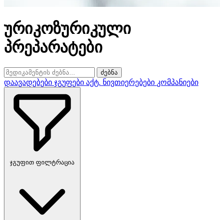
ურიკოზურიკული
პრეპარატები
ძებნა
დაავადებები
ჯგუფები
აქტ. ნივთიერებები
კომპანიები
ჯგუფით ფილტრაცია