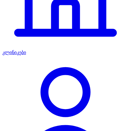
კლინიკები