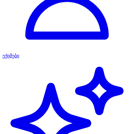
ექიმები