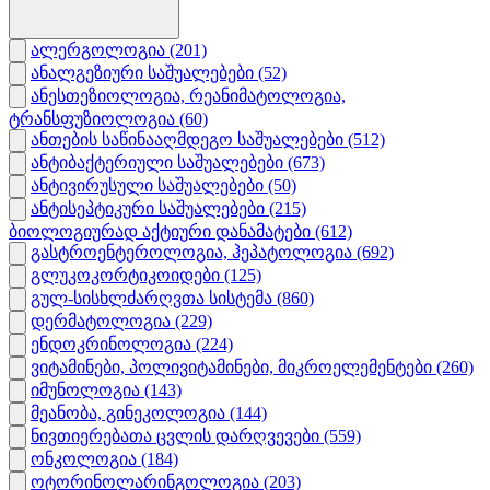
ალერგოლოგია
(201)
ანალგეზიური საშუალებები
(52)
ანესთეზიოლოგია, რეანიმატოლოგია,
ტრანსფუზიოლოგია
(60)
ანთების საწინააღმდეგო საშუალებები
(512)
ანტიბაქტერიული საშუალებები
(673)
ანტივირუსული საშუალებები
(50)
ანტისეპტიკური საშუალებები
(215)
ბიოლოგიურად აქტიური დანამატები
(612)
გასტროენტეროლოგია, ჰეპატოლოგია
(692)
გლუკოკორტიკოიდები
(125)
გულ-სისხლძარღვთა სისტემა
(860)
დერმატოლოგია
(229)
ენდოკრინოლოგია
(224)
ვიტამინები, პოლივიტამინები, მიკროელემენტები
(260)
იმუნოლოგია
(143)
მეანობა, გინეკოლოგია
(144)
ნივთიერებათა ცვლის დარღვევები
(559)
ონკოლოგია
(184)
ოტორინოლარინგოლოგია
(203)