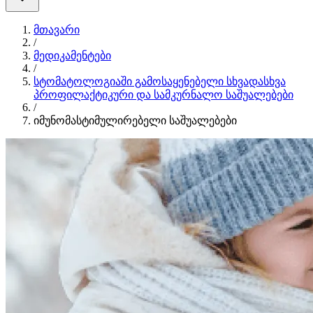
მთავარი
/
მედიკამენტები
/
სტომატოლოგიაში გამოსაყენებელი სხვადასხვა
პროფილაქტიკური და სამკურნალო საშუალებები
/
იმუნომასტიმულირებელი საშუალებები