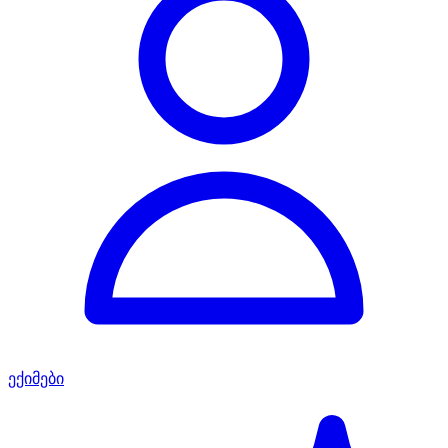
ექიმები