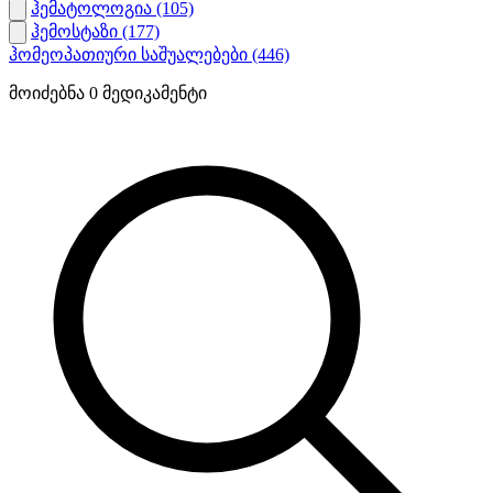
ჰემატოლოგია
(105)
ჰემოსტაზი
(177)
ჰომეოპათიური საშუალებები
(446)
მოიძებნა
0
მედიკამენტი