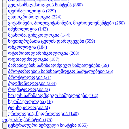
გულ-სისხლძარღვთა სისტემა
(860)
დერმატოლოგია
(229)
ენდოკრინოლოგია
(224)
ვიტამინები, პოლივიტამინები, მიკროელემენტები
(260)
იმუნოლოგია
(143)
მეანობა, გინეკოლოგია
(144)
ნივთიერებათა ცვლის დარღვევები
(559)
ონკოლოგია
(184)
ოტორინოლარინგოლოგია
(203)
ოფთალმოლოგია
(187)
პარაზიტების საწინააღმდეგო საშუალებები
(59)
პროტოზოების საწინააღმდეგო საშუალებები
(26)
პროქტოლოგია
(21)
პულმონოლოგია
(384)
რევმატოლოგია
(3)
სოკოს საწინააღმდეგო საშუალებები
(164)
სტომატოლოგია
(16)
ტოკსიკოლოგია
(4)
უროლოგია, ნეფროლოგია
(140)
ფიტოპრეპარატები
(75)
ცენტრალური ნერვული სისტემა
(865)