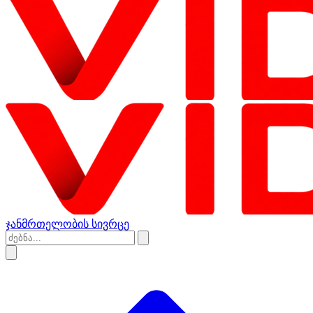
ჯანმრთელობის სივრცე