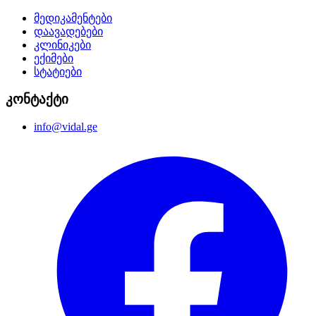
მედიკამენტები
დაავადებები
კლინიკები
ექიმები
სტატიები
კონტაქტი
info@vidal.ge