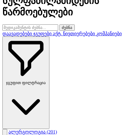
სულფანილამიდების
წარმოებულები
ძებნა
დაავადებები
ჯგუფები
აქტ. ნივთიერებები
კომპანიები
ჯგუფით ფილტრაცია
ალერგოლოგია
(201)