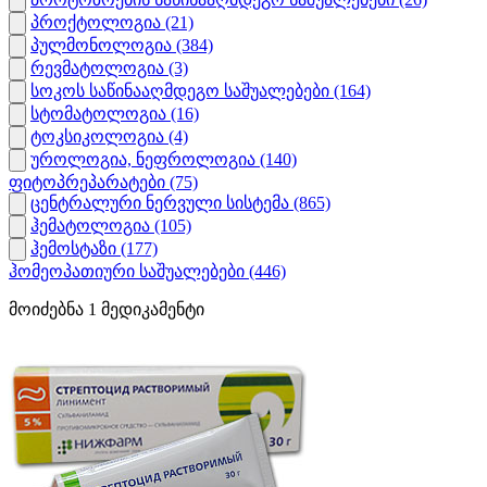
პროქტოლოგია
(21)
პულმონოლოგია
(384)
რევმატოლოგია
(3)
სოკოს საწინააღმდეგო საშუალებები
(164)
სტომატოლოგია
(16)
ტოკსიკოლოგია
(4)
უროლოგია, ნეფროლოგია
(140)
ფიტოპრეპარატები
(75)
ცენტრალური ნერვული სისტემა
(865)
ჰემატოლოგია
(105)
ჰემოსტაზი
(177)
ჰომეოპათიური საშუალებები
(446)
მოიძებნა
1
მედიკამენტი