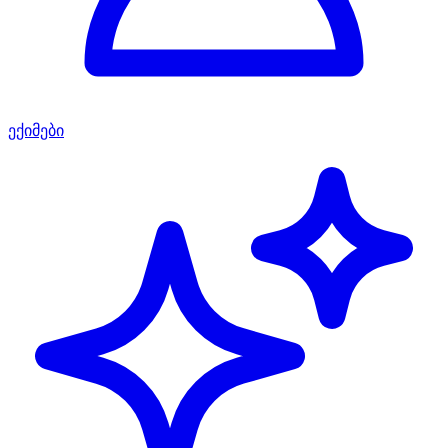
ექიმები