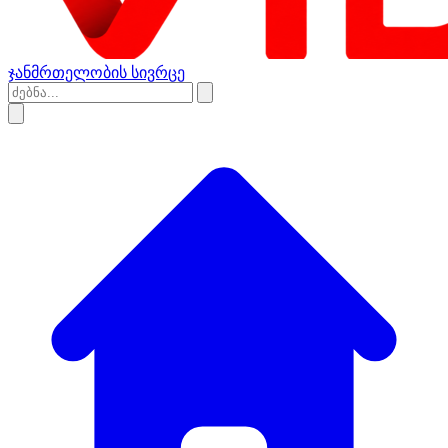
ჯანმრთელობის სივრცე