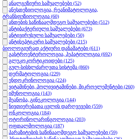
ანალგეზიური საშუალებები
(52)
ანესთეზიოლოგია, რეანიმატოლოგია,
ტრანსფუზიოლოგია
(60)
ანთების საწინააღმდეგო საშუალებები
(512)
ანტიბაქტერიული საშუალებები
(673)
ანტივირუსული საშუალებები
(50)
ანტისეპტიკური საშუალებები
(215)
ბიოლოგიურად აქტიური დანამატები
(611)
გასტროენტეროლოგია, ჰეპატოლოგია
(692)
გლუკოკორტიკოიდები
(125)
გულ-სისხლძარღვთა სისტემა
(860)
დერმატოლოგია
(229)
ენდოკრინოლოგია
(224)
ვიტამინები, პოლივიტამინები, მიკროელემენტები
(260)
იმუნოლოგია
(143)
მეანობა, გინეკოლოგია
(144)
ნივთიერებათა ცვლის დარღვევები
(559)
ონკოლოგია
(184)
ოტორინოლარინგოლოგია
(203)
ოფთალმოლოგია
(187)
პარაზიტების საწინააღმდეგო საშუალებები
(59)
პროტოზოების საწინააღმდეგო საშუალებები
(26)