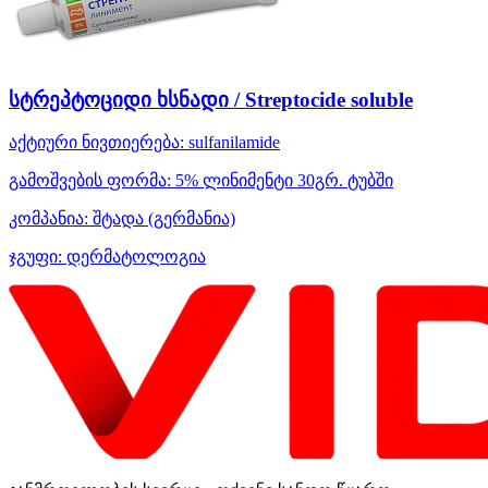
სტრეპტოციდი ხსნადი / Streptocide soluble
აქტიური ნივთიერება:
sulfanilamide
გამოშვების ფორმა:
5% ლინიმენტი 30გრ. ტუბში
კომპანია:
შტადა
(გერმანია)
ჯგუფი:
დერმატოლოგია