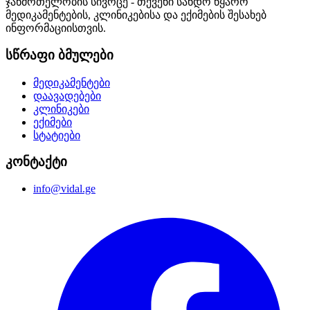
ჯანმრთელობის სივრცე - თქვენი სანდო წყარო
მედიკამენტების, კლინიკებისა და ექიმების შესახებ
ინფორმაციისთვის.
სწრაფი ბმულები
მედიკამენტები
დაავადებები
კლინიკები
ექიმები
სტატიები
კონტაქტი
info@vidal.ge