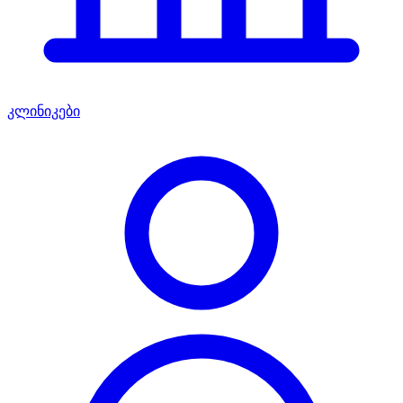
კლინიკები