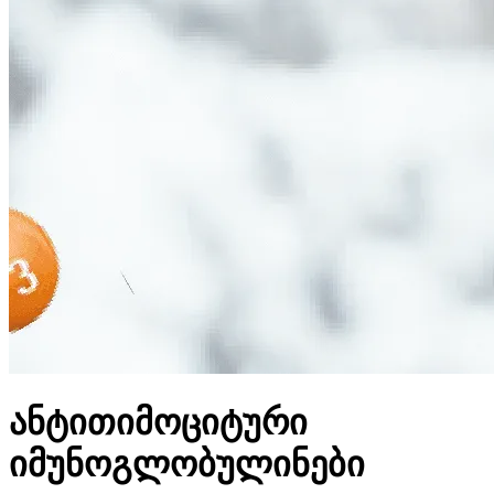
ანტითიმოციტური
იმუნოგლობულინები