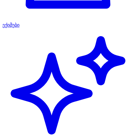
ექიმები