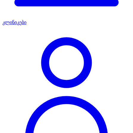
კლინიკები