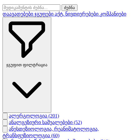
ძებნა
დაავადებები
ჯგუფები
აქტ. ნივთიერებები
კომპანიები
ჯგუფით ფილტრაცია
ალერგოლოგია
(201)
ანალგეზიური საშუალებები
(52)
ანესთეზიოლოგია, რეანიმატოლოგია,
ტრანსფუზიოლოგია
(60)