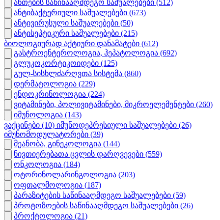
ანთების საწინააღმდეგო საშუალებები
(512)
ანტიბაქტერიული საშუალებები
(673)
ანტივირუსული საშუალებები
(50)
ანტისეპტიკური საშუალებები
(215)
ბიოლოგიურად აქტიური დანამატები
(612)
გასტროენტეროლოგია, ჰეპატოლოგია
(692)
გლუკოკორტიკოიდები
(125)
გულ-სისხლძარღვთა სისტემა
(860)
დერმატოლოგია
(229)
ენდოკრინოლოგია
(224)
ვიტამინები, პოლივიტამინები, მიკროელემენტები
(260)
იმუნოლოგია
(143)
ვაქცინები
(10)
იმუნოდეპრესიული საშუალებები
(26)
იმუნომოდულატორები
(39)
მეანობა, გინეკოლოგია
(144)
ნივთიერებათა ცვლის დარღვევები
(559)
ონკოლოგია
(184)
ოტორინოლარინგოლოგია
(203)
ოფთალმოლოგია
(187)
პარაზიტების საწინააღმდეგო საშუალებები
(59)
პროტოზოების საწინააღმდეგო საშუალებები
(26)
პროქტოლოგია
(21)