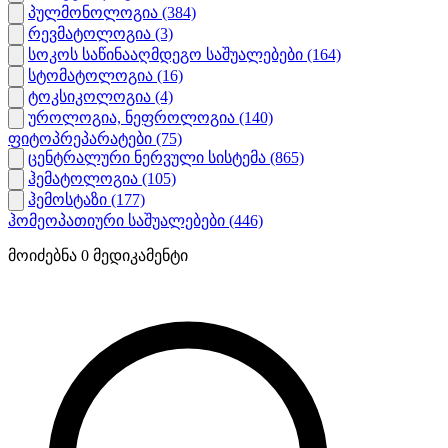
პულმონოლოგია
(384)
რევმატოლოგია
(3)
სოკოს საწინააღმდეგო საშუალებები
(164)
სტომატოლოგია
(16)
ტოკსიკოლოგია
(4)
უროლოგია, ნეფროლოგია
(140)
ფიტოპრეპარატები
(75)
ცენტრალური ნერვული სისტემა
(865)
ჰემატოლოგია
(105)
ჰემოსტაზი
(177)
ჰომეოპათიური საშუალებები
(446)
მოიძებნა
0
მედიკამენტი