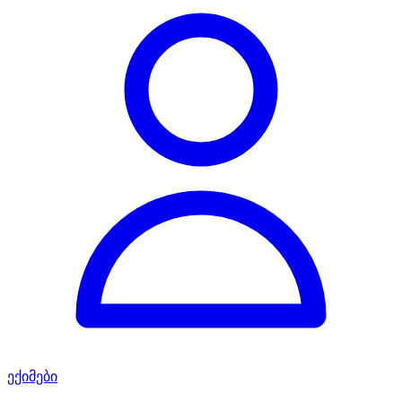
ექიმები