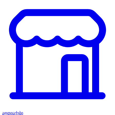
აფთიაქები