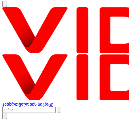
ჯანმრთელობის სივრცე