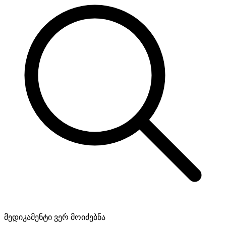
მედიკამენტი ვერ მოიძებნა