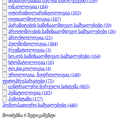
ნივთიერებათა ცვლის დარღვევები
(559)
ონკოლოგია
(184)
ოტორინოლარინგოლოგია
(203)
ოფთალმოლოგია
(187)
პარაზიტების საწინააღმდეგო საშუალებები
(59)
პროტოზოების საწინააღმდეგო საშუალებები
(26)
პროქტოლოგია
(21)
პულმონოლოგია
(384)
რევმატოლოგია
(3)
სოკოს საწინააღმდეგო საშუალებები
(164)
სტომატოლოგია
(16)
ტოკსიკოლოგია
(4)
უროლოგია, ნეფროლოგია
(140)
ფიტოპრეპარატები
(75)
ცენტრალური ნერვული სისტემა
(865)
ჰემატოლოგია
(105)
ჰემოსტაზი
(177)
ჰომეოპათიური საშუალებები
(446)
მოიძებნა
0
მედიკამენტი