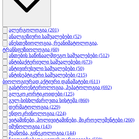
ალერგოლოგია
(201)
ანალგეზიური საშუალებები
(52)
ანესთეზიოლოგია, რეანიმატოლოგია,
ტრანსფუზიოლოგია
(60)
ანთების საწინააღმდეგო საშუალებები
(512)
ანტიბაქტერიული საშუალებები
(673)
ანტივირუსული საშუალებები
(50)
ანტისეპტიკური საშუალებები
(215)
ბიოლოგიურად აქტიური დანამატები
(611)
გასტროენტეროლოგია, ჰეპატოლოგია
(692)
გლუკოკორტიკოიდები
(125)
გულ-სისხლძარღვთა სისტემა
(860)
დერმატოლოგია
(229)
ენდოკრინოლოგია
(224)
ვიტამინები, პოლივიტამინები, მიკროელემენტები
(260)
იმუნოლოგია
(143)
მეანობა, გინეკოლოგია
(144)