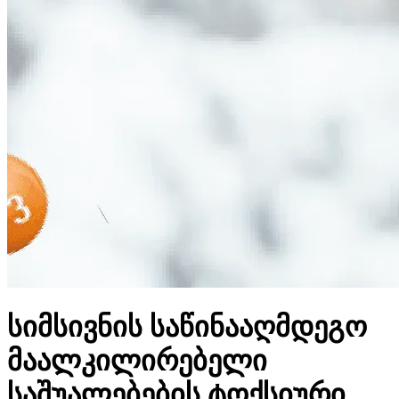
სიმსივნის საწინააღმდეგო
მაალკილირებელი
საშუალებების ტოქსიური