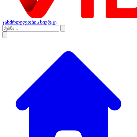
ჯანმრთელობის სივრცე