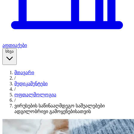
აფთიაქები
სხვა
მთავარი
/
მედიკამენტები
/
ოფთალმოლოგია
/
ვირუსების საწინააღმდეგო საშუალებები
ადგილობრივი გამოყენებისათვის