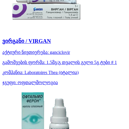
ვირგანი / VIRGAN
აქტიური ნივთიერება:
ganciclovir
გამოშვების ფორმა:
1.5მგ/გ თვალის გელი 5გ ტუბი # 1
კომპანია:
Laboratoires Thea
(იტალია)
ჯგუფი:
ოფთალმოლოგია