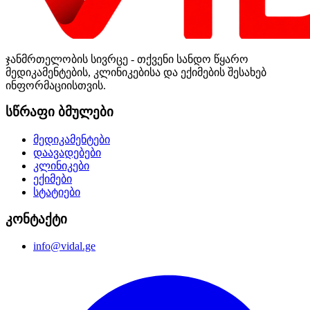
ჯანმრთელობის სივრცე - თქვენი სანდო წყარო
მედიკამენტების, კლინიკებისა და ექიმების შესახებ
ინფორმაციისთვის.
სწრაფი ბმულები
მედიკამენტები
დაავადებები
კლინიკები
ექიმები
სტატიები
კონტაქტი
info@vidal.ge