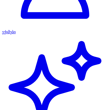
ექიმები