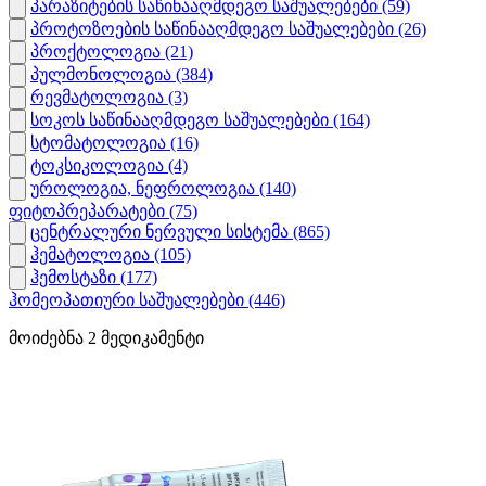
პარაზიტების საწინააღმდეგო საშუალებები
(59)
პროტოზოების საწინააღმდეგო საშუალებები
(26)
პროქტოლოგია
(21)
პულმონოლოგია
(384)
რევმატოლოგია
(3)
სოკოს საწინააღმდეგო საშუალებები
(164)
სტომატოლოგია
(16)
ტოკსიკოლოგია
(4)
უროლოგია, ნეფროლოგია
(140)
ფიტოპრეპარატები
(75)
ცენტრალური ნერვული სისტემა
(865)
ჰემატოლოგია
(105)
ჰემოსტაზი
(177)
ჰომეოპათიური საშუალებები
(446)
მოიძებნა
2
მედიკამენტი