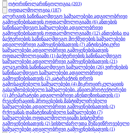
ოტორინოლარინგოლოგია
(203)
ოფთალმოლოგია
(187)
ალერგიის საწინააღმდეგო საშუალებები ადგილობრივი
გამოყენებისათვის ოფთალმოლოგიაში
(6)
ანთების
საწინააღმდეგო საშუალებები ადგილობრივი
გამოყენებისათვის ოფთალმოლოგიაში
(12)
ანთებისა და
ბაქტერიების საწინააღმდეგო მოქმედების საშუალებები
ადგილობრივი გამოყენებისათვის
(7)
ანტისეპტიკური
საშუალებები ადგილობრივი გამოყენებისათვის
ოფთალმოლოგიაში
(1)
ბაქტერიების საწინააღმდეგო
საშუალებები ადგილობრივი გამოყენებისათვის
(21)
გლაუკომის საწინააღმდეგო საშუალებები
(26)
ვირუსების
საწინააღმდეგო საშუალებები ადგილობრივი
გამოყენებისათვის
(2)
კატარაქტის დროს
გამოსაყენებელი საშუალებები
(4)
მიკროცირკულაციის
გასაუმჯობესებელი საშუალებები. ანგიოპროტექტორები
(1)
პრეპარატები ადგილობრივი ანესთეზიისათვის
(1)
რეგენერაციის პროცესების მასტიმულირებელი
საშუალებები ადგილობრივი გამოყენებისათვის
(2)
რქოვანას დამატენიანებელი საშუალებები
(7)
საშუალებები ოფთალმოლოგიაში სისტემური
გამოყენებისათვის
(2)
სისხლძარღვთა შემავიწროვებელი
საშუალებები ადგილობრივი გამოყენებისათვის
(1)