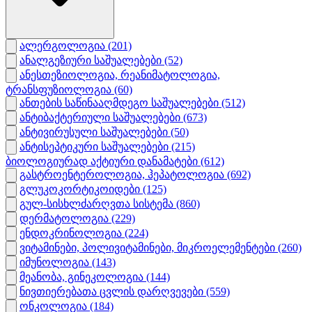
ალერგოლოგია
(201)
ანალგეზიური საშუალებები
(52)
ანესთეზიოლოგია, რეანიმატოლოგია,
ტრანსფუზიოლოგია
(60)
ანთების საწინააღმდეგო საშუალებები
(512)
ანტიბაქტერიული საშუალებები
(673)
ანტივირუსული საშუალებები
(50)
ანტისეპტიკური საშუალებები
(215)
ბიოლოგიურად აქტიური დანამატები
(612)
გასტროენტეროლოგია, ჰეპატოლოგია
(692)
გლუკოკორტიკოიდები
(125)
გულ-სისხლძარღვთა სისტემა
(860)
დერმატოლოგია
(229)
ენდოკრინოლოგია
(224)
ვიტამინები, პოლივიტამინები, მიკროელემენტები
(260)
იმუნოლოგია
(143)
მეანობა, გინეკოლოგია
(144)
ნივთიერებათა ცვლის დარღვევები
(559)
ონკოლოგია
(184)