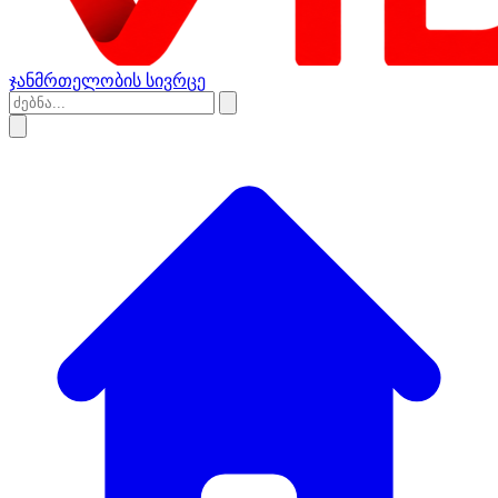
ჯანმრთელობის სივრცე