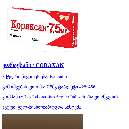
კორაქსანი / CORAXAN
აქტიური ნივთიერება:
ivabradin
გამოშვების ფორმა:
7.5მგ ტაბლეტი #28; #56
კომპანია:
Les Laboratoires Servier Industrie
(საფრანგეთი)
ჯგუფი:
გულ-სისხლძარღვთა სისტემა