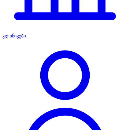
კლინიკები