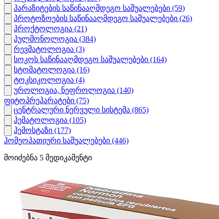
პარაზიტების საწინააღმდეგო საშუალებები
(59)
პროტოზოების საწინააღმდეგო საშუალებები
(26)
პროქტოლოგია
(21)
პულმონოლოგია
(384)
რევმატოლოგია
(3)
სოკოს საწინააღმდეგო საშუალებები
(164)
სტომატოლოგია
(16)
ტოკსიკოლოგია
(4)
უროლოგია, ნეფროლოგია
(140)
ფიტოპრეპარატები
(75)
ცენტრალური ნერვული სისტემა
(865)
ჰემატოლოგია
(105)
ჰემოსტაზი
(177)
ჰომეოპათიური საშუალებები
(446)
მოიძებნა
5
მედიკამენტი