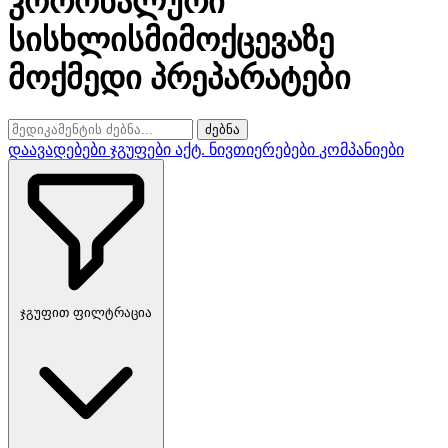
კორონალური
სისხლისმიმოქცევაზე
მოქმედი პრეპარატები
ძებნა
დაავადებები
ჯგუფები
აქტ. ნივთიერებები
კომპანიები
ჯგუფით ფილტრაცია