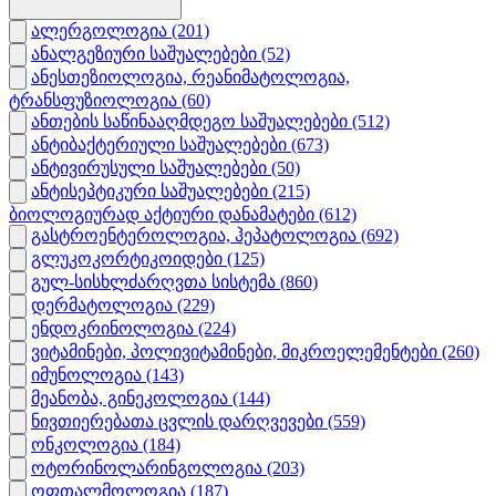
ალერგოლოგია
(201)
ანალგეზიური საშუალებები
(52)
ანესთეზიოლოგია, რეანიმატოლოგია,
ტრანსფუზიოლოგია
(60)
ანთების საწინააღმდეგო საშუალებები
(512)
ანტიბაქტერიული საშუალებები
(673)
ანტივირუსული საშუალებები
(50)
ანტისეპტიკური საშუალებები
(215)
ბიოლოგიურად აქტიური დანამატები
(612)
გასტროენტეროლოგია, ჰეპატოლოგია
(692)
გლუკოკორტიკოიდები
(125)
გულ-სისხლძარღვთა სისტემა
(860)
დერმატოლოგია
(229)
ენდოკრინოლოგია
(224)
ვიტამინები, პოლივიტამინები, მიკროელემენტები
(260)
იმუნოლოგია
(143)
მეანობა, გინეკოლოგია
(144)
ნივთიერებათა ცვლის დარღვევები
(559)
ონკოლოგია
(184)
ოტორინოლარინგოლოგია
(203)
ოფთალმოლოგია
(187)