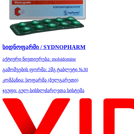
სიდნოფარმი / SYDNOPHARM
აქტიური ნივთიერება:
molsidomine
გამოშვების ფორმა:
2მგ ტაბლეტი №30
კომპანია:
სოფარმა
(ბულგარეთი)
ჯგუფი:
გულ-სისხლძარღვთა სისტემა