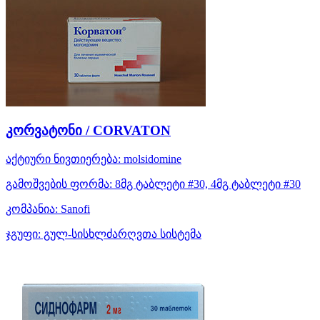
კორვატონი / CORVATON
აქტიური ნივთიერება:
molsidomine
გამოშვების ფორმა:
8მგ ტაბლეტი #30, 4მგ ტაბლეტი #30
კომპანია:
Sanofi
ჯგუფი:
გულ-სისხლძარღვთა სისტემა