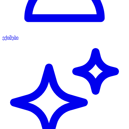
ექიმები