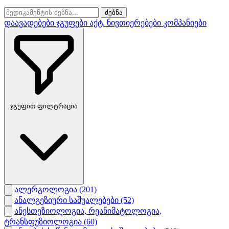
ძებნა
დაავადებები
ჯგუფები
აქტ. ნივთიერებები
კომპანიები
ჯგუფით ფილტრაცია
ალერგოლოგია
(201)
ანალგეზიური საშუალებები
(52)
ანესთეზიოლოგია, რეანიმატოლოგია,
ტრანსფუზიოლოგია
(60)