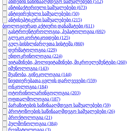
ანთების საწინააღმდეგო საშუალებები
(512)
ანტიბაქტერიული საშუალებები
(673)
ანტივირუსული საშუალებები
(50)
ანტისეპტიკური საშუალებები
(215)
ბიოლოგიურად აქტიური დანამატები
(611)
გასტროენტეროლოგია, ჰეპატოლოგია
(692)
გლუკოკორტიკოიდები
(125)
გულ-სისხლძარღვთა სისტემა
(860)
დერმატოლოგია
(229)
ენდოკრინოლოგია
(224)
ვიტამინები, პოლივიტამინები, მიკროელემენტები
(260)
იმუნოლოგია
(143)
მეანობა, გინეკოლოგია
(144)
ნივთიერებათა ცვლის დარღვევები
(559)
ონკოლოგია
(184)
ოტორინოლარინგოლოგია
(203)
ოფთალმოლოგია
(187)
პარაზიტების საწინააღმდეგო საშუალებები
(59)
პროტოზოების საწინააღმდეგო საშუალებები
(26)
პროქტოლოგია
(21)
პულმონოლოგია
(384)
რევმატოლოგია
(3)