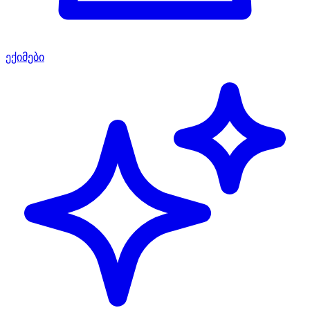
ექიმები