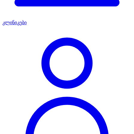
კლინიკები