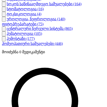
სოკოს საწინააღმდეგო საშუალებები
(164)
სტომატოლოგია
(16)
ტოკსიკოლოგია
(4)
უროლოგია, ნეფროლოგია
(140)
ფიტოპრეპარატები
(75)
ცენტრალური ნერვული სისტემა
(865)
ჰემატოლოგია
(105)
ჰემოსტაზი
(177)
ჰომეოპათიური საშუალებები
(446)
მოიძებნა
0
მედიკამენტი