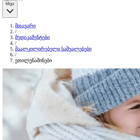
სხვა
მთავარი
/
მედიკამენტები
/
მაალკილირებელი საშუალებები
/
ეთილენამინები