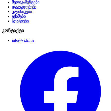
მედიკამენტები
დაავადებები
კლინიკები
ექიმები
სტატიები
კონტაქტი
info@vidal.ge