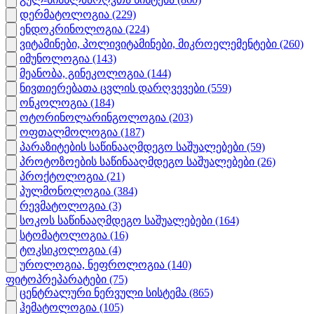
დერმატოლოგია
(229)
ენდოკრინოლოგია
(224)
ვიტამინები, პოლივიტამინები, მიკროელემენტები
(260)
იმუნოლოგია
(143)
მეანობა, გინეკოლოგია
(144)
ნივთიერებათა ცვლის დარღვევები
(559)
ონკოლოგია
(184)
ოტორინოლარინგოლოგია
(203)
ოფთალმოლოგია
(187)
პარაზიტების საწინააღმდეგო საშუალებები
(59)
პროტოზოების საწინააღმდეგო საშუალებები
(26)
პროქტოლოგია
(21)
პულმონოლოგია
(384)
რევმატოლოგია
(3)
სოკოს საწინააღმდეგო საშუალებები
(164)
სტომატოლოგია
(16)
ტოკსიკოლოგია
(4)
უროლოგია, ნეფროლოგია
(140)
ფიტოპრეპარატები
(75)
ცენტრალური ნერვული სისტემა
(865)
ჰემატოლოგია
(105)