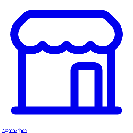
აფთიაქები