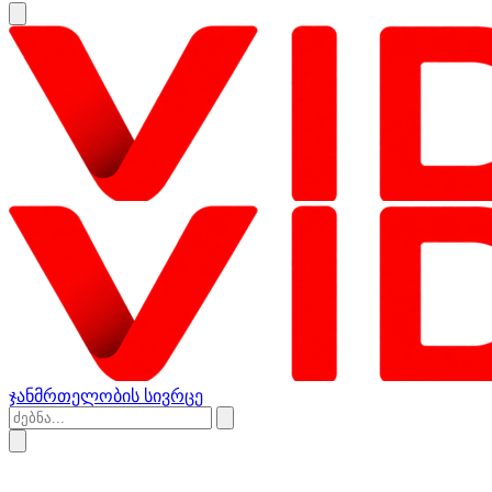
ჯანმრთელობის სივრცე