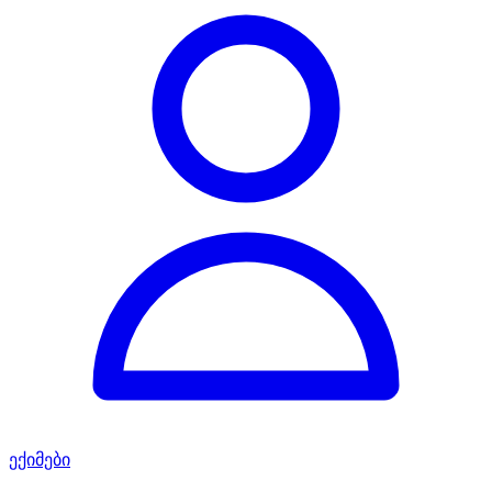
ექიმები