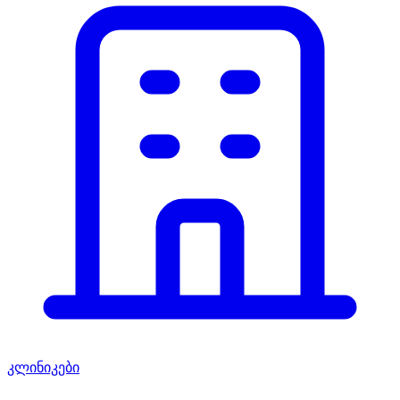
კლინიკები