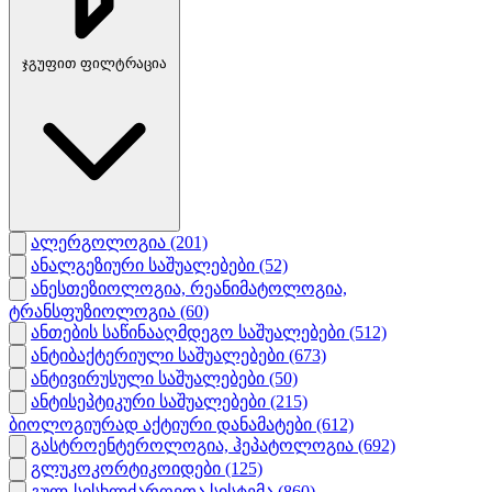
ჯგუფით ფილტრაცია
ალერგოლოგია
(201)
ანალგეზიური საშუალებები
(52)
ანესთეზიოლოგია, რეანიმატოლოგია,
ტრანსფუზიოლოგია
(60)
ანთების საწინააღმდეგო საშუალებები
(512)
ანტიბაქტერიული საშუალებები
(673)
ანტივირუსული საშუალებები
(50)
ანტისეპტიკური საშუალებები
(215)
ბიოლოგიურად აქტიური დანამატები
(612)
გასტროენტეროლოგია, ჰეპატოლოგია
(692)
გლუკოკორტიკოიდები
(125)
გულ-სისხლძარღვთა სისტემა
(860)