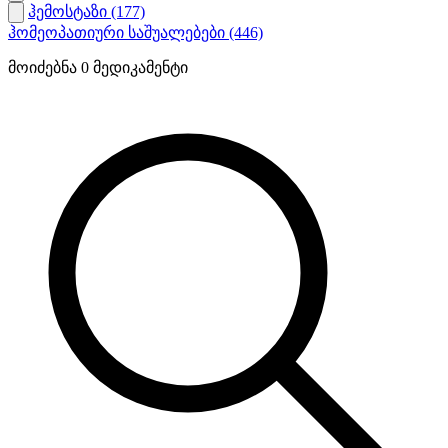
ჰემოსტაზი
(177)
ჰომეოპათიური საშუალებები
(446)
მოიძებნა
0
მედიკამენტი