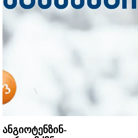
ანგიოტენზინ-