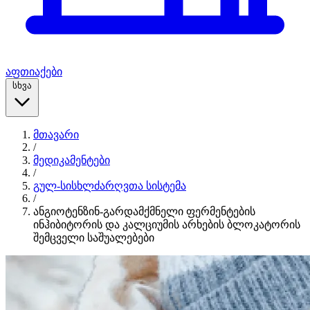
აფთიაქები
სხვა
მთავარი
/
მედიკამენტები
/
გულ-სისხლძარღვთა სისტემა
/
ანგიოტენზინ-გარდამქმნელი ფერმენტების
ინჰიბიტორის და კალციუმის არხების ბლოკატორის
შემცველი საშუალებები