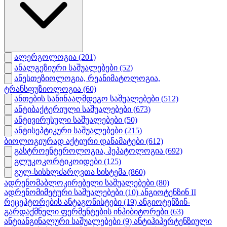
ალერგოლოგია
(201)
ანალგეზიური საშუალებები
(52)
ანესთეზიოლოგია, რეანიმატოლოგია,
ტრანსფუზიოლოგია
(60)
ანთების საწინააღმდეგო საშუალებები
(512)
ანტიბაქტერიული საშუალებები
(673)
ანტივირუსული საშუალებები
(50)
ანტისეპტიკური საშუალებები
(215)
ბიოლოგიურად აქტიური დანამატები
(612)
გასტროენტეროლოგია, ჰეპატოლოგია
(692)
გლუკოკორტიკოიდები
(125)
გულ-სისხლძარღვთა სისტემა
(860)
ადრენომაბლოკირებელი საშუალებები
(80)
ადრენომიმეტური საშუალებები
(10)
ანგიოტენზინ II
რეცეპტორების ანტაგონისტები
(19)
ანგიოტენზინ-
გარდაქმნელი ფერმენტების ინჰიბიტორები
(63)
ანტიანგინალური საშუალებები
(9)
ანტიჰიპერტენზიული