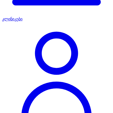
კლინიკები