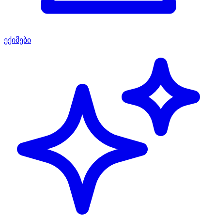
ექიმები