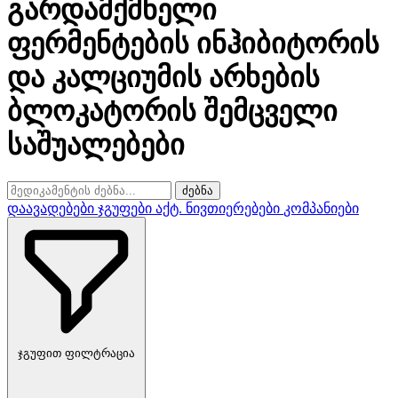
გარდამქმნელი
ფერმენტების ინჰიბიტორის
და კალციუმის არხების
ბლოკატორის შემცველი
საშუალებები
ძებნა
დაავადებები
ჯგუფები
აქტ. ნივთიერებები
კომპანიები
ჯგუფით ფილტრაცია