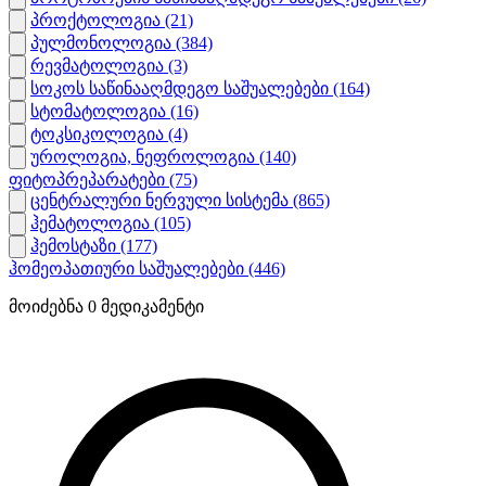
პროქტოლოგია
(21)
პულმონოლოგია
(384)
რევმატოლოგია
(3)
სოკოს საწინააღმდეგო საშუალებები
(164)
სტომატოლოგია
(16)
ტოკსიკოლოგია
(4)
უროლოგია, ნეფროლოგია
(140)
ფიტოპრეპარატები
(75)
ცენტრალური ნერვული სისტემა
(865)
ჰემატოლოგია
(105)
ჰემოსტაზი
(177)
ჰომეოპათიური საშუალებები
(446)
მოიძებნა
0
მედიკამენტი