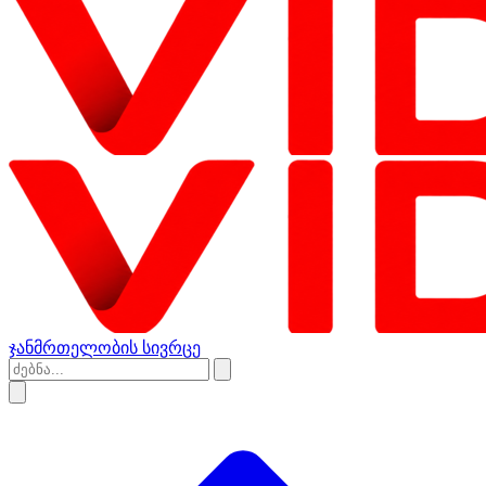
ჯანმრთელობის სივრცე