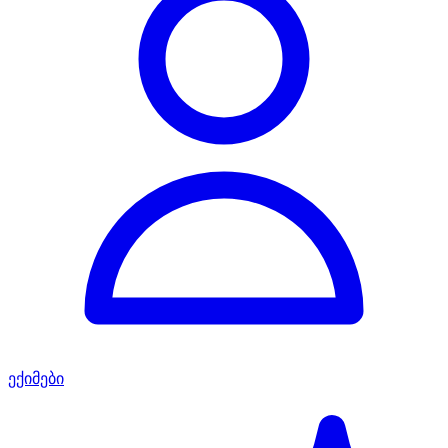
ექიმები