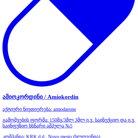
ამიოკორდინი / Amiokordin
აქტიური ნივთიერება:
amiodarone
გამოშვების ფორმა:
150მგ/3მლ 3მლ ი.ვ. საინექციო და ი.ვ.
საინფუზიო ხსნარი ამპულა №5
კომპანია:
KRK d.d., Novo mesto
(სლოვენია)