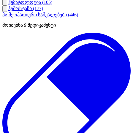
ჰემატოლოგია
(105)
ჰემოსტაზი
(177)
ჰომეოპათიური საშუალებები
(446)
მოიძებნა
9
მედიკამენტი