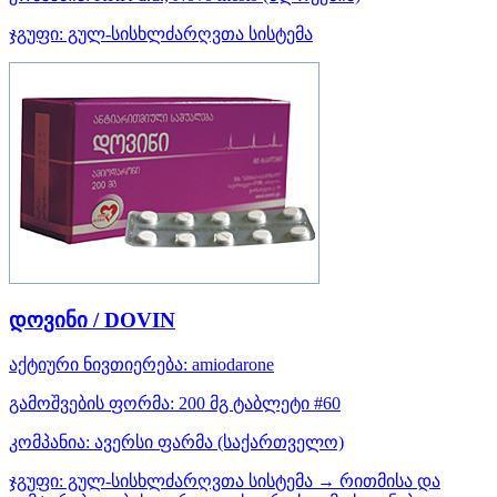
ჯგუფი:
გულ-სისხლძარღვთა სისტემა
დოვინი / DOVIN
აქტიური ნივთიერება:
amiodarone
გამოშვების ფორმა:
200 მგ ტაბლეტი #60
კომპანია:
ავერსი ფარმა
(საქართველო)
ჯგუფი:
გულ-სისხლძარღვთა სისტემა → რითმისა და