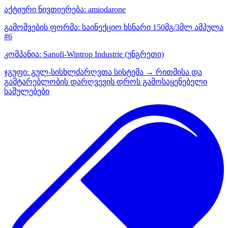
აქტიური ნივთიერება:
amiodarone
გამოშვების ფორმა:
საინექციო ხსნარი 150მგ/3მლ ამპულა
#6
კომპანია:
Sanofi-Wintrop Industrie
(უნგრეთი)
ჯგუფი:
გულ-სისხლძარღვთა სისტემა → რითმისა და
გამტარებლობის დარღვევის დროს გამოსაყენებელი
საშულებები