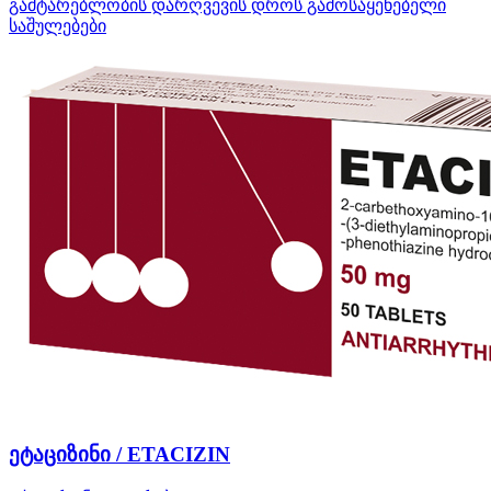
გამტარებლობის დარღვევის დროს გამოსაყენებელი
საშულებები
ეტაციზინი / ETACIZIN