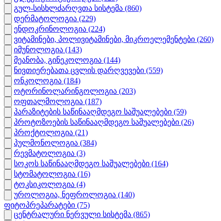
გულ-სისხლძარღვთა სისტემა
(860)
დერმატოლოგია
(229)
ენდოკრინოლოგია
(224)
ვიტამინები, პოლივიტამინები, მიკროელემენტები
(260)
იმუნოლოგია
(143)
მეანობა, გინეკოლოგია
(144)
ნივთიერებათა ცვლის დარღვევები
(559)
ონკოლოგია
(184)
ოტორინოლარინგოლოგია
(203)
ოფთალმოლოგია
(187)
პარაზიტების საწინააღმდეგო საშუალებები
(59)
პროტოზოების საწინააღმდეგო საშუალებები
(26)
პროქტოლოგია
(21)
პულმონოლოგია
(384)
რევმატოლოგია
(3)
სოკოს საწინააღმდეგო საშუალებები
(164)
სტომატოლოგია
(16)
ტოკსიკოლოგია
(4)
უროლოგია, ნეფროლოგია
(140)
ფიტოპრეპარატები
(75)
ცენტრალური ნერვული სისტემა
(865)