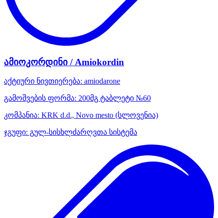
ამიოკორდინი / Amiokordin
აქტიური ნივთიერება:
amiodarone
გამოშვების ფორმა:
200მგ ტაბლეტი №60
კომპანია:
KRK d.d., Novo mesto
(სლოვენია)
ჯგუფი:
გულ-სისხლძარღვთა სისტემა