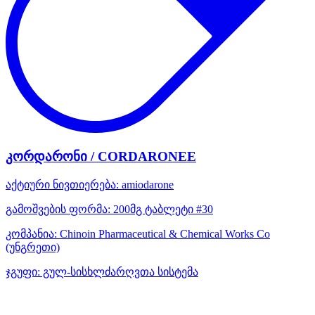
კორდარონი / CORDARONEE
აქტიური ნივთიერება:
amiodarone
გამოშვების ფორმა:
200მგ ტაბლეტი #30
კომპანია:
Chinoin Pharmaceutical & Chemical Works Co
(უნგრეთი)
ჯგუფი:
გულ-სისხლძარღვთა სისტემა