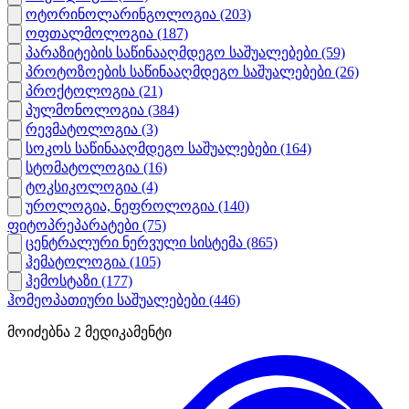
ოტორინოლარინგოლოგია
(203)
ოფთალმოლოგია
(187)
პარაზიტების საწინააღმდეგო საშუალებები
(59)
პროტოზოების საწინააღმდეგო საშუალებები
(26)
პროქტოლოგია
(21)
პულმონოლოგია
(384)
რევმატოლოგია
(3)
სოკოს საწინააღმდეგო საშუალებები
(164)
სტომატოლოგია
(16)
ტოკსიკოლოგია
(4)
უროლოგია, ნეფროლოგია
(140)
ფიტოპრეპარატები
(75)
ცენტრალური ნერვული სისტემა
(865)
ჰემატოლოგია
(105)
ჰემოსტაზი
(177)
ჰომეოპათიური საშუალებები
(446)
მოიძებნა
2
მედიკამენტი