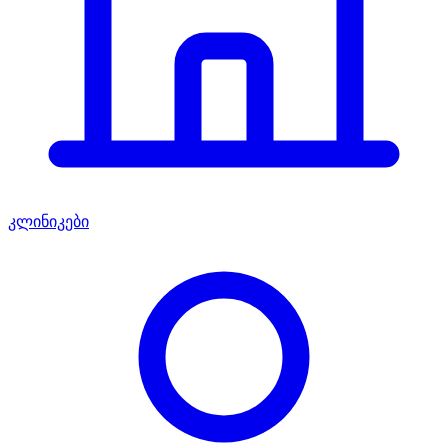
კლინიკები