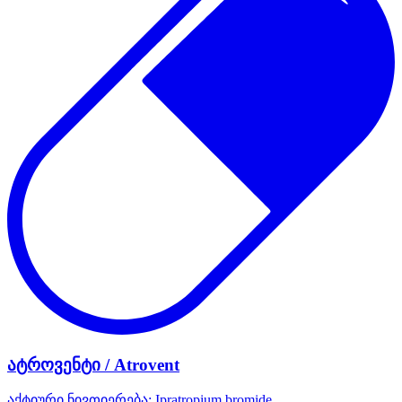
ატროვენტი / Atrovent
აქტიური ნივთიერება:
Ipratropium bromide