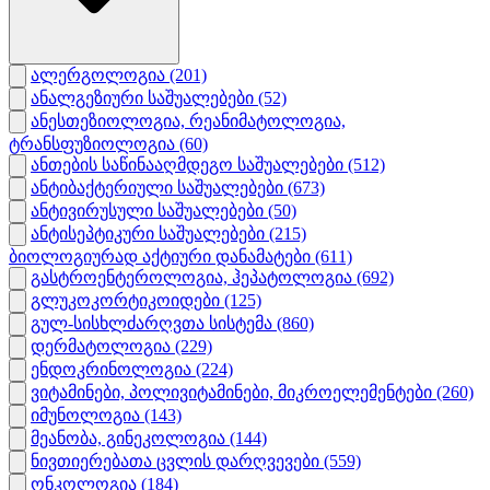
ალერგოლოგია
(201)
ანალგეზიური საშუალებები
(52)
ანესთეზიოლოგია, რეანიმატოლოგია,
ტრანსფუზიოლოგია
(60)
ანთების საწინააღმდეგო საშუალებები
(512)
ანტიბაქტერიული საშუალებები
(673)
ანტივირუსული საშუალებები
(50)
ანტისეპტიკური საშუალებები
(215)
ბიოლოგიურად აქტიური დანამატები
(611)
გასტროენტეროლოგია, ჰეპატოლოგია
(692)
გლუკოკორტიკოიდები
(125)
გულ-სისხლძარღვთა სისტემა
(860)
დერმატოლოგია
(229)
ენდოკრინოლოგია
(224)
ვიტამინები, პოლივიტამინები, მიკროელემენტები
(260)
იმუნოლოგია
(143)
მეანობა, გინეკოლოგია
(144)
ნივთიერებათა ცვლის დარღვევები
(559)
ონკოლოგია
(184)