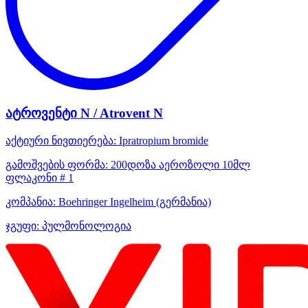
ატროვენტი N / Atrovent N
აქტიური ნივთიერება:
Ipratropium bromide
გამოშვების ფორმა:
200დოზა აეროზოლი 10მლ
ფლაკონი # 1
კომპანია:
Boehringer Ingelheim
(გერმანია)
ჯგუფი:
პულმონოლოგია