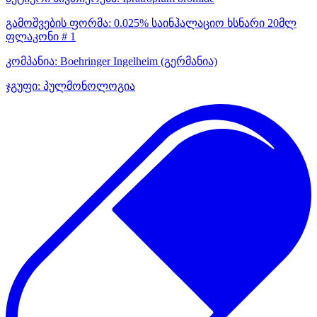
გამოშვების ფორმა:
0.025% საინჰალაციო ხსნარი 20მლ
ფლაკონი # 1
კომპანია:
Boehringer Ingelheim
(გერმანია)
ჯგუფი:
პულმონოლოგია