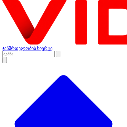
ჯანმრთელობის სივრცე