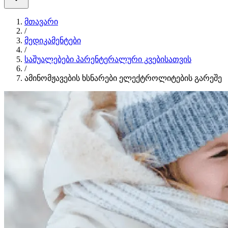
მთავარი
/
მედიკამენტები
/
საშუალებები პარენტერალური კვებისათვის
/
ამინომჟავების ხსნარები ელექტროლიტების გარეშე