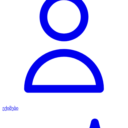
ექიმები