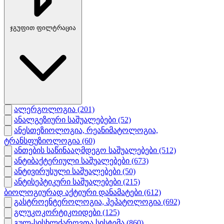
ჯგუფით ფილტრაცია
ალერგოლოგია
(201)
ანალგეზიური საშუალებები
(52)
ანესთეზიოლოგია, რეანიმატოლოგია,
ტრანსფუზიოლოგია
(60)
ანთების საწინააღმდეგო საშუალებები
(512)
ანტიბაქტერიული საშუალებები
(673)
ანტივირუსული საშუალებები
(50)
ანტისეპტიკური საშუალებები
(215)
ბიოლოგიურად აქტიური დანამატები
(612)
გასტროენტეროლოგია, ჰეპატოლოგია
(692)
გლუკოკორტიკოიდები
(125)
გულ-სისხლძარღვთა სისტემა
(860)