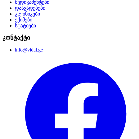
მედიკამენტები
დაავადებები
კლინიკები
ექიმები
სტატიები
კონტაქტი
info@vidal.ge