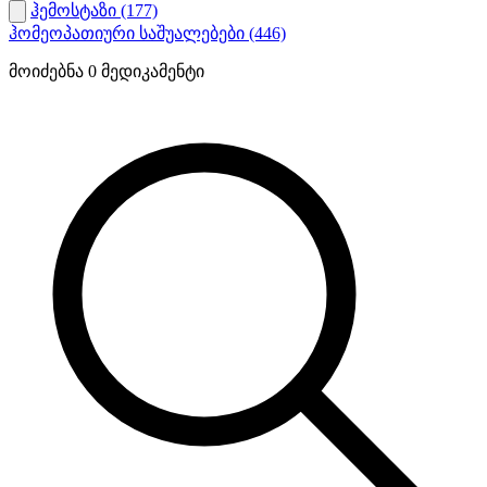
ჰემოსტაზი
(177)
ჰომეოპათიური საშუალებები
(446)
მოიძებნა
0
მედიკამენტი