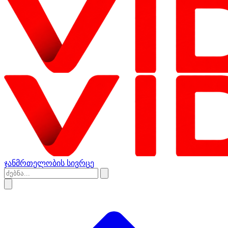
ჯანმრთელობის სივრცე