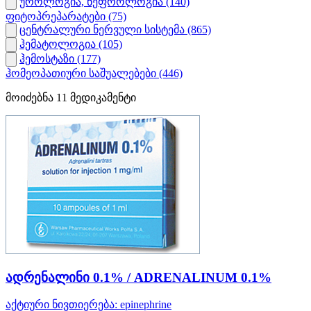
უროლოგია, ნეფროლოგია
(140)
ფიტოპრეპარატები
(75)
ცენტრალური ნერვული სისტემა
(865)
ჰემატოლოგია
(105)
ჰემოსტაზი
(177)
ჰომეოპათიური საშუალებები
(446)
მოიძებნა
11
მედიკამენტი
ადრენალინი 0.1% / ADRENALINUM 0.1%
აქტიური ნივთიერება:
epinephrine