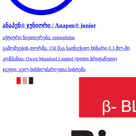
ანაპენ® ჯუნიორი / Anapen® junior
აქტიური ნივთიერება:
epinephrine
გამოშვების ფორმა:
150 მკგ საინექციო ხსნარი 0.3 მლ-ში
კომპანია:
Owen Mumford Limited
(დიდი ბრიტანეთი)
ჯგუფი:
გულ-სისხლძარღვთა სისტემა