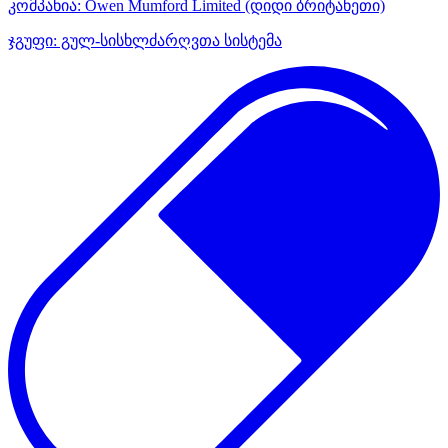
კომპანია:
Owen Mumford Limited
(დიდი ბრიტანეთი)
ჯგუფი:
გულ-სისხლძარღვთა სისტემა