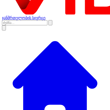
ჯანმრთელობის სივრცე