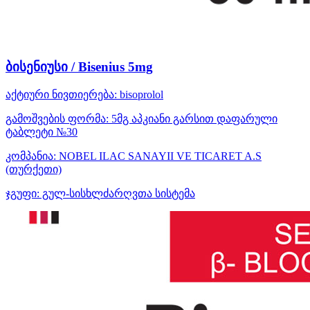
ბისენიუსი / Bisenius 5mg
აქტიური ნივთიერება:
bisoprolol
გამოშვების ფორმა:
5მგ აპკიანი გარსით დაფარული
ტაბლეტი №30
კომპანია:
NOBEL ILAC SANAYII VE TICARET A.S
(თურქეთი)
ჯგუფი:
გულ-სისხლძარღვთა სისტემა