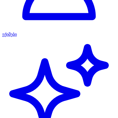
ექიმები