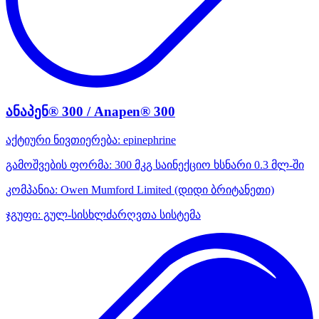
ანაპენ® 300 / Anapen® 300
აქტიური ნივთიერება:
epinephrine
გამოშვების ფორმა:
300 მკგ საინექციო ხსნარი 0.3 მლ-ში
კომპანია:
Owen Mumford Limited
(დიდი ბრიტანეთი)
ჯგუფი:
გულ-სისხლძარღვთა სისტემა