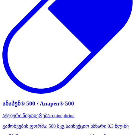
ანაპენ® 500 / Anapen® 500
აქტიური ნივთიერება:
epinephrine
გამოშვების ფორმა:
500 მკგ საინექციო ხსნარი 0.3 მლ-ში