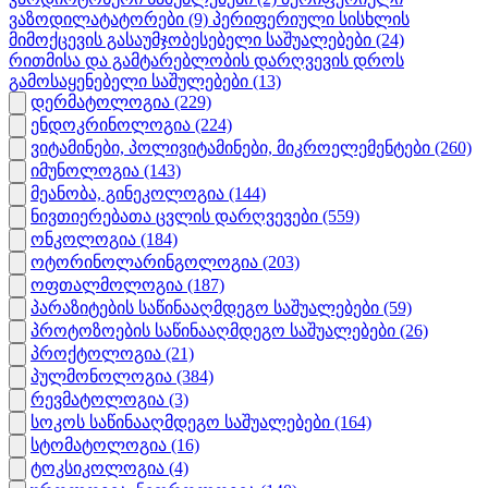
ვაზოდილატატორები
(9)
პერიფერიული სისხლის
მიმოქცევის გასაუმჯობესებელი საშუალებები
(24)
რითმისა და გამტარებლობის დარღვევის დროს
გამოსაყენებელი საშულებები
(13)
დერმატოლოგია
(229)
ენდოკრინოლოგია
(224)
ვიტამინები, პოლივიტამინები, მიკროელემენტები
(260)
იმუნოლოგია
(143)
მეანობა, გინეკოლოგია
(144)
ნივთიერებათა ცვლის დარღვევები
(559)
ონკოლოგია
(184)
ოტორინოლარინგოლოგია
(203)
ოფთალმოლოგია
(187)
პარაზიტების საწინააღმდეგო საშუალებები
(59)
პროტოზოების საწინააღმდეგო საშუალებები
(26)
პროქტოლოგია
(21)
პულმონოლოგია
(384)
რევმატოლოგია
(3)
სოკოს საწინააღმდეგო საშუალებები
(164)
სტომატოლოგია
(16)
ტოკსიკოლოგია
(4)