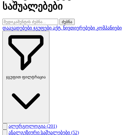
საშუალებები
ძებნა
დაავადებები
ჯგუფები
აქტ. ნივთიერებები
კომპანიები
ჯგუფით ფილტრაცია
ალერგოლოგია
(201)
ანალგეზიური საშუალებები
(52)