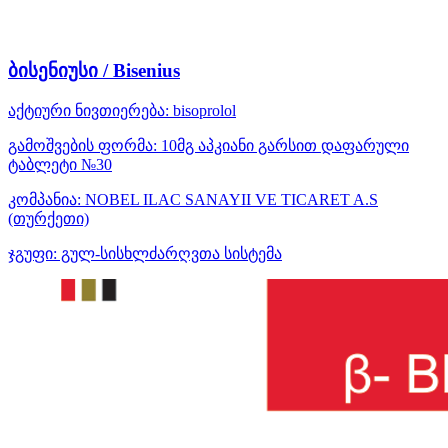
ბისენიუსი / Bisenius
აქტიური ნივთიერება:
bisoprolol
გამოშვების ფორმა:
10მგ აპკიანი გარსით დაფარული
ტაბლეტი №30
კომპანია:
NOBEL ILAC SANAYII VE TICARET A.S
(თურქეთი)
ჯგუფი:
გულ-სისხლძარღვთა სისტემა