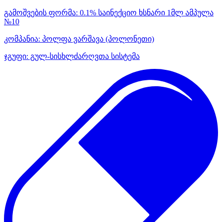
გამოშვების ფორმა:
0.1% საინექციო ხსნარი 1მლ ამპულა
№10
კომპანია:
პოლფა ვარშავა
(პოლონეთი)
ჯგუფი:
გულ-სისხლძარღვთა სისტემა