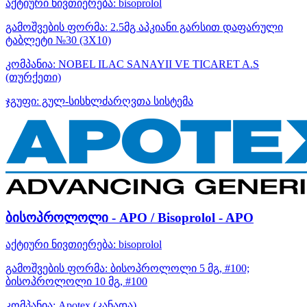
აქტიური ნივთიერება:
bisoprolol
გამოშვების ფორმა:
2.5მგ აპკიანი გარსით დაფარული
ტაბლეტი №30 (3X10)
კომპანია:
NOBEL ILAC SANAYII VE TICARET A.S
(თურქეთი)
ჯგუფი:
გულ-სისხლძარღვთა სისტემა
ბისოპროლოლი - APO / Bisoprolol - APO
აქტიური ნივთიერება:
bisoprolol
გამოშვების ფორმა:
ბისოპროლოლი 5 მგ, #100;
ბისოპროლოლი 10 მგ, #100
კომპანია:
Apotex
(კანადა)