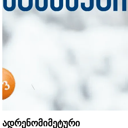
ადრენომიმეტური