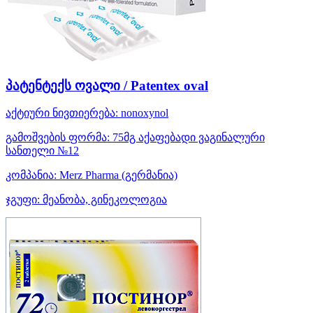
პატენტექს ოვალი / Patentex oval
აქტიური ნივთიერება:
nonoxynol
გამოშვების ფორმა:
75მგ აქაფებადი ვაგინალური
სანთელი №12
კომპანია:
Merz Pharma
(გერმანია)
ჯგუფი:
მეანობა, გინეკოლოგია