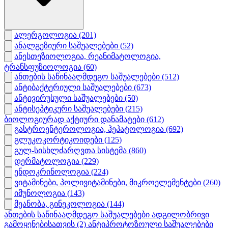
ალერგოლოგია
(201)
ანალგეზიური საშუალებები
(52)
ანესთეზიოლოგია, რეანიმატოლოგია,
ტრანსფუზიოლოგია
(60)
ანთების საწინააღმდეგო საშუალებები
(512)
ანტიბაქტერიული საშუალებები
(673)
ანტივირუსული საშუალებები
(50)
ანტისეპტიკური საშუალებები
(215)
ბიოლოგიურად აქტიური დანამატები
(612)
გასტროენტეროლოგია, ჰეპატოლოგია
(692)
გლუკოკორტიკოიდები
(125)
გულ-სისხლძარღვთა სისტემა
(860)
დერმატოლოგია
(229)
ენდოკრინოლოგია
(224)
ვიტამინები, პოლივიტამინები, მიკროელემენტები
(260)
იმუნოლოგია
(143)
მეანობა, გინეკოლოგია
(144)
ანთების საწინააღმდეგო საშუალებები ადგილობრივი
გამოყენებისათვის
(2)
ანტიპროტოზოული საშუალებები