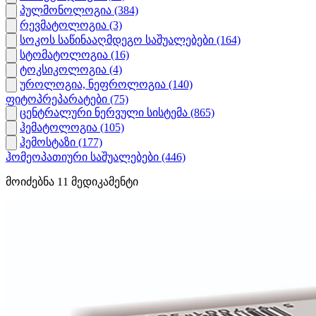
პულმონოლოგია
(384)
რევმატოლოგია
(3)
სოკოს საწინააღმდეგო საშუალებები
(164)
სტომატოლოგია
(16)
ტოკსიკოლოგია
(4)
უროლოგია, ნეფროლოგია
(140)
ფიტოპრეპარატები
(75)
ცენტრალური ნერვული სისტემა
(865)
ჰემატოლოგია
(105)
ჰემოსტაზი
(177)
ჰომეოპათიური საშუალებები
(446)
მოიძებნა
11
მედიკამენტი