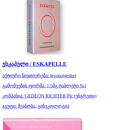
ესკაპელი / ESKAPELLE
აქტიური ნივთიერება:
levonorgestrel
გამოშვების ფორმა:
1.5მგ ტაბლეტი №1
კომპანია:
GEDEON RICHTER Plc
(უნგრეთი)
ჯგუფი:
მეანობა, გინეკოლოგია