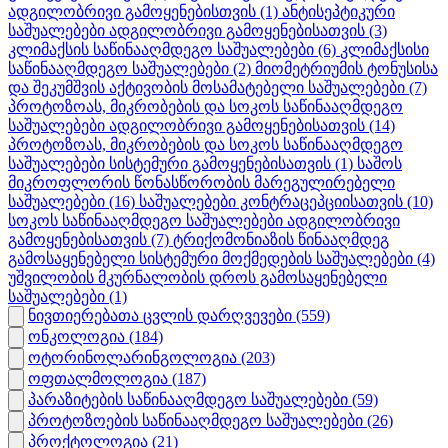
ადგილობრივი გამოყენებისთვის
(1)
ანტისეპტიკური
საშუალებები ადგილობრივი გამოყენებისათვის
(3)
კლიმაქსის საწინააღმდეგო საშუალებები
(6)
კლიმაქსისი
საწინააღმდეგო საშუალებები
(2)
მიომეტრიუმის ტონუსისა
და შეკუმშვის აქტივობის მოსამატებელი საშუალებები
(7)
პროტოზოას, მიკრობების და სოკოს საწინააღმდეგო
საშუალებები ადგილობრივი გამოყენებისათვის
(14)
პროტოზოას, მიკრობების და სოკოს საწინააღმდეგო
საშუალებები სისტემური გამოყენებისათვის
(1)
საშოს
მიკროფლორის წონასწორობის მარეგულირებელი
საშუალებები
(16)
საშუალებები კონტრაცეპციისათვის
(10)
სოკოს საწინააღმდეგო საშუალებები ადგილობრივი
გამოყენებისათვის
(7)
ტრიქომონიაზის წინააღმდეგ
გამოსაყენებელი სისტემური მოქმედების საშუალებები
(4)
უშვილობის მკურნალობის დროს გამოსაყენებელი
საშუალებები
(1)
ნივთიერებათა ცვლის დარღვევები
(559)
ონკოლოგია
(184)
ოტორინოლარინგოლოგია
(203)
ოფთალმოლოგია
(187)
პარაზიტების საწინააღმდეგო საშუალებები
(59)
პროტოზოების საწინააღმდეგო საშუალებები
(26)
პროქტოლოგია
(21)