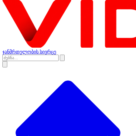
ჯანმრთელობის სივრცე