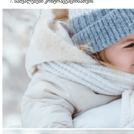
საშუალებები კონტრაცეპციისათვის