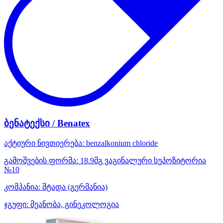
ბენატექსი / Benatex
აქტიური ნივთიერება:
benzalkonium chloride
გამოშვების ფორმა:
18.9მგ ვაგინალური სუპოზიტორია
№10
კომპანია:
შტადა
(გერმანია)
ჯგუფი:
მეანობა, გინეკოლოგია