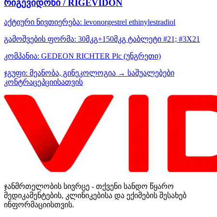
რიგევიდონი / RIGEVIDON
აქტიური ნივთიერება:
levonorgestrel
ethinylestradiol
გამოშვების ფორმა:
30მკგ+150მკგ ტაბლეტი #21; #3X21
კომპანია:
GEDEON RICHTER Plc
(უნგრეთი)
ჯგუფი:
მეანობა, გინეკოლოგია → საშუალებები
კონტრაცეპციისათვის
ჯანმრთელობის სივრცე - თქვენი სანდო წყარო
მედიკამენტების, კლინიკებისა და ექიმების შესახებ
ინფორმაციისთვის.