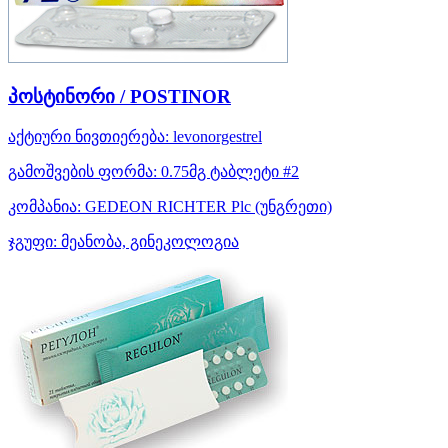
პოსტინორი / POSTINOR
აქტიური ნივთიერება:
levonorgestrel
გამოშვების ფორმა:
0.75მგ ტაბლეტი #2
კომპანია:
GEDEON RICHTER Plc
(უნგრეთი)
ჯგუფი:
მეანობა, გინეკოლოგია