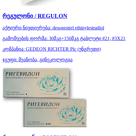
რეგულონი / REGULON
აქტიური ნივთიერება:
desogestrel
ethinylestradiol
გამოშვების ფორმა:
30მკგ+150მკგ ტაბლეტი #21; #3X21
კომპანია:
GEDEON RICHTER Plc
(უნგრეთი)
ჯგუფი:
მეანობა, გინეკოლოგია