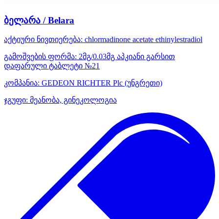
ბელარა / Belara
აქტიური ნივთიერება:
chlormadinone acetate
ethinylestradiol
გამოშვების ფორმა:
2მგ/0.03მგ აპკიანი გარსით
დაფარული ტაბლეტი №21
კომპანია:
GEDEON RICHTER Plc
(უნგრეთი)
ჯგუფი:
მეანობა, გინეკოლოგია