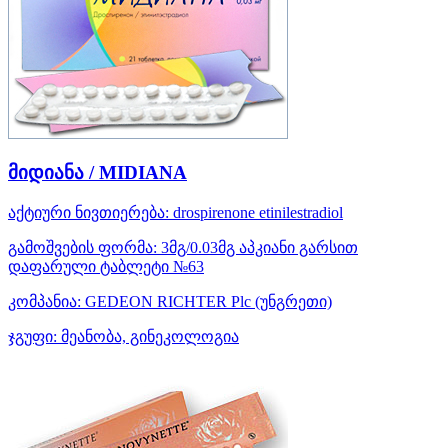
მიდიანა / MIDIANA
აქტიური ნივთიერება:
drospirenone
etinilestradiol
გამოშვების ფორმა:
3მგ/0.03მგ აპკიანი გარსით
დაფარული ტაბლეტი №63
კომპანია:
GEDEON RICHTER Plc
(უნგრეთი)
ჯგუფი:
მეანობა, გინეკოლოგია