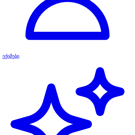
ექიმები