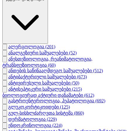
ალერგოლოგია
(201)
ანალგეზიური საშუალებები
(52)
ანესთეზიოლოგია, რეანიმატოლოგია,
ტრანსფუზიოლოგია
(60)
ანთების საწინააღმდეგო საშუალებები
(512)
ანტიბაქტერიული საშუალებები
(673)
ანტივირუსული საშუალებები
(50)
ანტისეპტიკური საშუალებები
(215)
ბიოლოგიურად აქტიური დანამატები
(612)
გასტროენტეროლოგია, ჰეპატოლოგია
(692)
გლუკოკორტიკოიდები
(125)
გულ-სისხლძარღვთა სისტემა
(860)
დერმატოლოგია
(229)
ენდოკრინოლოგია
(224)