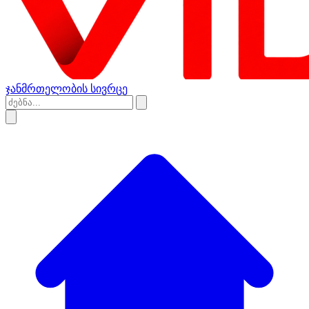
ჯანმრთელობის სივრცე