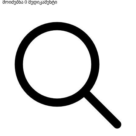
მოიძებნა
0
მედიკამენტი