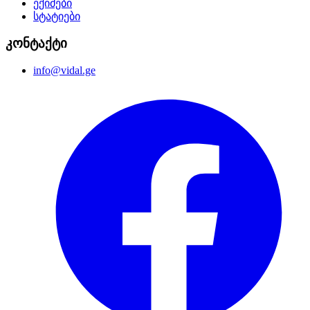
ექიმები
სტატიები
კონტაქტი
info@vidal.ge