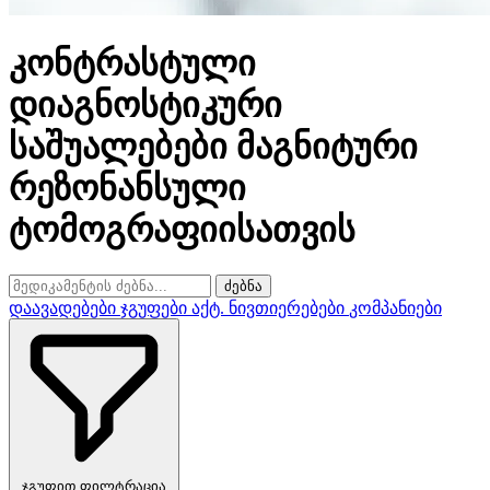
კონტრასტული
დიაგნოსტიკური
საშუალებები მაგნიტური
რეზონანსული
ტომოგრაფიისათვის
ძებნა
დაავადებები
ჯგუფები
აქტ. ნივთიერებები
კომპანიები
ჯგუფით ფილტრაცია