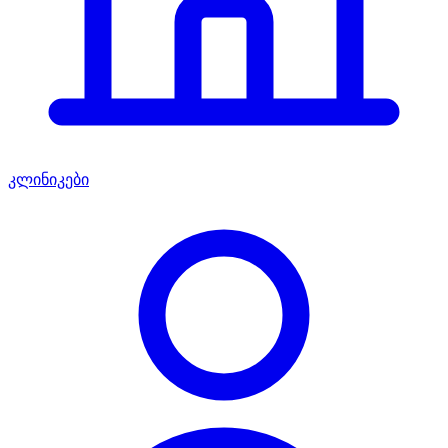
კლინიკები