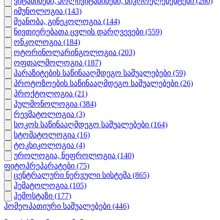
ვიტამინები, პოლივიტამინები, მიკროელემენტები
(260)
იმუნოლოგია
(143)
მეანობა, გინეკოლოგია
(144)
ნივთიერებათა ცვლის დარღვევები
(559)
ონკოლოგია
(184)
ოტორინოლარინგოლოგია
(203)
ოფთალმოლოგია
(187)
პარაზიტების საწინააღმდეგო საშუალებები
(59)
პროტოზოების საწინააღმდეგო საშუალებები
(26)
პროქტოლოგია
(21)
პულმონოლოგია
(384)
რევმატოლოგია
(3)
სოკოს საწინააღმდეგო საშუალებები
(164)
სტომატოლოგია
(16)
ტოკსიკოლოგია
(4)
უროლოგია, ნეფროლოგია
(140)
ფიტოპრეპარატები
(75)
ცენტრალური ნერვული სისტემა
(865)
ჰემატოლოგია
(105)
ჰემოსტაზი
(177)
ჰომეოპათიური საშუალებები
(446)