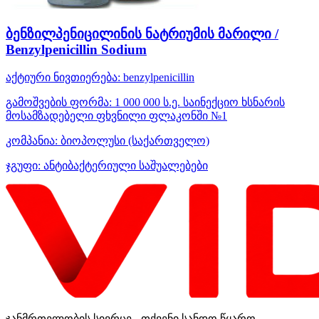
ბენზილპენიცილინის ნატრიუმის მარილი /
Benzylpenicillin Sodium
აქტიური ნივთიერება:
benzylpenicillin
გამოშვების ფორმა:
1 000 000 ს.ე. საინექციო ხსნარის
მოსამზადებელი ფხვნილი ფლაკონში №1
კომპანია:
ბიოპოლუსი
(საქართველო)
ჯგუფი:
ანტიბაქტერიული საშუალებები
ჯანმრთელობის სივრცე - თქვენი სანდო წყარო