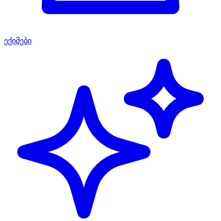
ექიმები