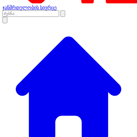
ჯანმრთელობის სივრცე