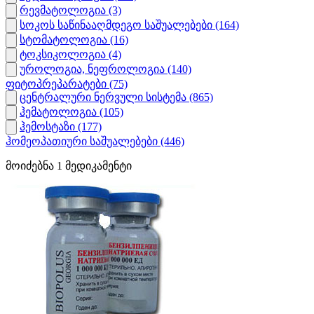
რევმატოლოგია
(3)
სოკოს საწინააღმდეგო საშუალებები
(164)
სტომატოლოგია
(16)
ტოკსიკოლოგია
(4)
უროლოგია, ნეფროლოგია
(140)
ფიტოპრეპარატები
(75)
ცენტრალური ნერვული სისტემა
(865)
ჰემატოლოგია
(105)
ჰემოსტაზი
(177)
ჰომეოპათიური საშუალებები
(446)
მოიძებნა
1
მედიკამენტი