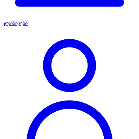
კლინიკები