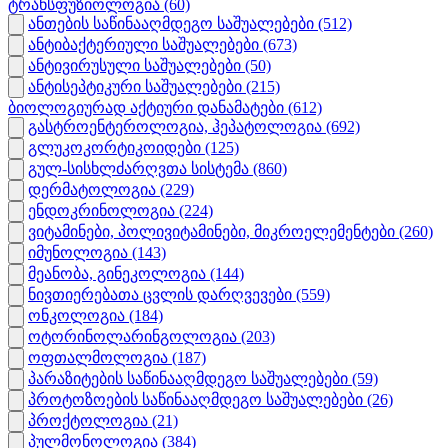
ტრანსფუზიოლოგია
(60)
ანთების საწინააღმდეგო საშუალებები
(512)
ანტიბაქტერიული საშუალებები
(673)
ანტივირუსული საშუალებები
(50)
ანტისეპტიკური საშუალებები
(215)
ბიოლოგიურად აქტიური დანამატები
(612)
გასტროენტეროლოგია, ჰეპატოლოგია
(692)
გლუკოკორტიკოიდები
(125)
გულ-სისხლძარღვთა სისტემა
(860)
დერმატოლოგია
(229)
ენდოკრინოლოგია
(224)
ვიტამინები, პოლივიტამინები, მიკროელემენტები
(260)
იმუნოლოგია
(143)
მეანობა, გინეკოლოგია
(144)
ნივთიერებათა ცვლის დარღვევები
(559)
ონკოლოგია
(184)
ოტორინოლარინგოლოგია
(203)
ოფთალმოლოგია
(187)
პარაზიტების საწინააღმდეგო საშუალებები
(59)
პროტოზოების საწინააღმდეგო საშუალებები
(26)
პროქტოლოგია
(21)
პულმონოლოგია
(384)