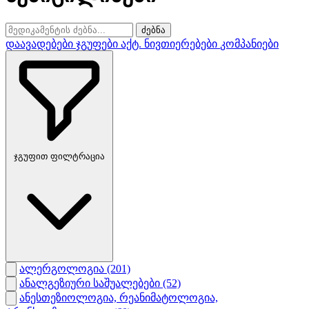
ძებნა
დაავადებები
ჯგუფები
აქტ. ნივთიერებები
კომპანიები
ჯგუფით ფილტრაცია
ალერგოლოგია
(201)
ანალგეზიური საშუალებები
(52)
ანესთეზიოლოგია, რეანიმატოლოგია,