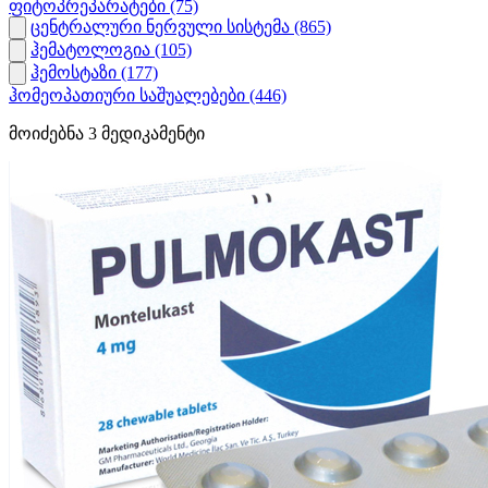
ფიტოპრეპარატები
(75)
ცენტრალური ნერვული სისტემა
(865)
ჰემატოლოგია
(105)
ჰემოსტაზი
(177)
ჰომეოპათიური საშუალებები
(446)
მოიძებნა
3
მედიკამენტი