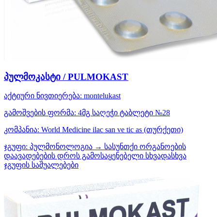
პულმოკასტი / PULMOKAST
აქტიური ნივთიერება:
montelukast
გამოშვების ფორმა:
4მგ საღეჭი ტაბლეტი №28
კომპანია:
World Medicine ilac san ve tic as
(თურქეთი)
ჯგუფი:
პულმონოლოგია → სასუნთქი ორგანოების
დაავადებების დროს გამოსაყენებელი სხვადასხვა
ჯგუფის საშუალებები