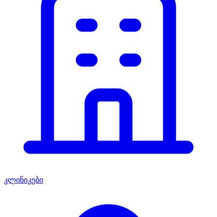
კლინიკები