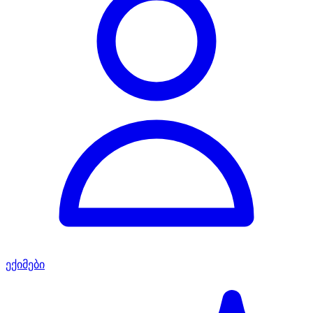
ექიმები