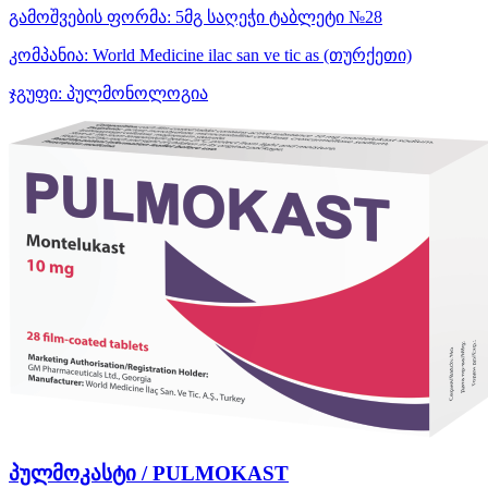
გამოშვების ფორმა:
5მგ საღეჭი ტაბლეტი №28
კომპანია:
World Medicine ilac san ve tic as
(თურქეთი)
ჯგუფი:
პულმონოლოგია
პულმოკასტი / PULMOKAST