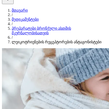
მთავარი
/
მედიკამენტები
/
პრეპარატები ბრონქული ასთმის
მკურნალობისათვის
/
ლეიკოტრიენების რეცეპტორების ანტაგონისტები