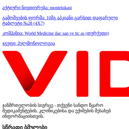
აქტიური ნივთიერება:
montelukast
გამოშვების ფორმა:
10მგ აპკიანი გარსით დაფარული
ტაბლეტი №28 (4X7)
კომპანია:
World Medicine ilac san ve tic as
(თურქეთი)
ჯგუფი:
პულმონოლოგია
ჯანმრთელობის სივრცე - თქვენი სანდო წყარო
მედიკამენტების, კლინიკებისა და ექიმების შესახებ
ინფორმაციისთვის.
სწრაფი ბმულები