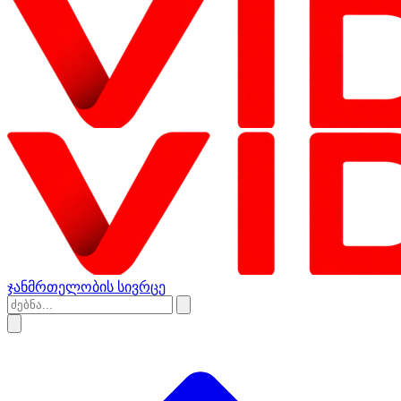
ჯანმრთელობის სივრცე