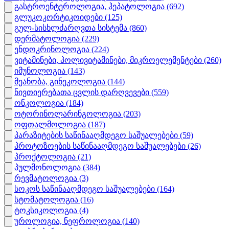
გასტროენტეროლოგია, ჰეპატოლოგია
(692)
გლუკოკორტიკოიდები
(125)
გულ-სისხლძარღვთა სისტემა
(860)
დერმატოლოგია
(229)
ენდოკრინოლოგია
(224)
ვიტამინები, პოლივიტამინები, მიკროელემენტები
(260)
იმუნოლოგია
(143)
მეანობა, გინეკოლოგია
(144)
ნივთიერებათა ცვლის დარღვევები
(559)
ონკოლოგია
(184)
ოტორინოლარინგოლოგია
(203)
ოფთალმოლოგია
(187)
პარაზიტების საწინააღმდეგო საშუალებები
(59)
პროტოზოების საწინააღმდეგო საშუალებები
(26)
პროქტოლოგია
(21)
პულმონოლოგია
(384)
რევმატოლოგია
(3)
სოკოს საწინააღმდეგო საშუალებები
(164)
სტომატოლოგია
(16)
ტოკსიკოლოგია
(4)
უროლოგია, ნეფროლოგია
(140)