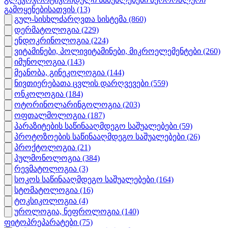
გამოყენებისათვის
(13)
გულ-სისხლძარღვთა სისტემა
(860)
დერმატოლოგია
(229)
ენდოკრინოლოგია
(224)
ვიტამინები, პოლივიტამინები, მიკროელემენტები
(260)
იმუნოლოგია
(143)
მეანობა, გინეკოლოგია
(144)
ნივთიერებათა ცვლის დარღვევები
(559)
ონკოლოგია
(184)
ოტორინოლარინგოლოგია
(203)
ოფთალმოლოგია
(187)
პარაზიტების საწინააღმდეგო საშუალებები
(59)
პროტოზოების საწინააღმდეგო საშუალებები
(26)
პროქტოლოგია
(21)
პულმონოლოგია
(384)
რევმატოლოგია
(3)
სოკოს საწინააღმდეგო საშუალებები
(164)
სტომატოლოგია
(16)
ტოკსიკოლოგია
(4)
უროლოგია, ნეფროლოგია
(140)
ფიტოპრეპარატები
(75)