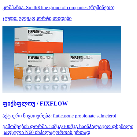
კომპანია:
SmithKline group of companies
(რუმინეთი)
ჯგუფი:
გლუკოკორტიკოიდები
ფიქსფლოუ / FIXFLOW
აქტიური ნივთიერება:
fluticasone propionate
salmeterol
გამოშვების ფორმა:
50მკგ/100მკგ საინჰალაციო ფხვნილი
კაფსულა N60 ინჰალატორთან ერთად