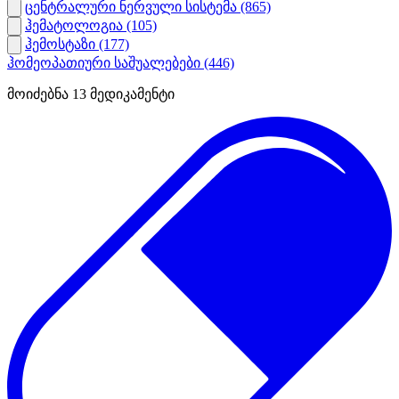
ცენტრალური ნერვული სისტემა
(865)
ჰემატოლოგია
(105)
ჰემოსტაზი
(177)
ჰომეოპათიური საშუალებები
(446)
მოიძებნა
13
მედიკამენტი