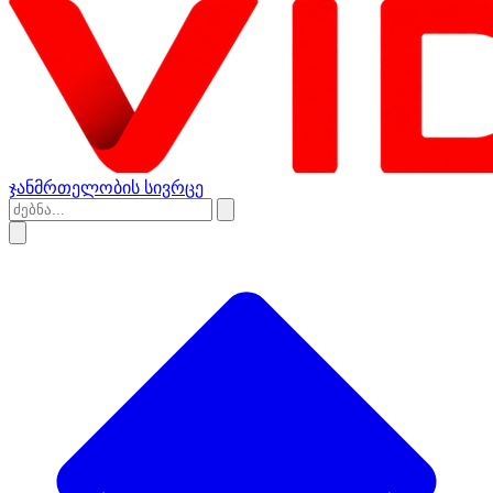
ჯანმრთელობის სივრცე