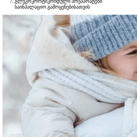
გლუკოკორტიკოიდული პრეპარატები
საინჰალაციო გამოყენებისათვის