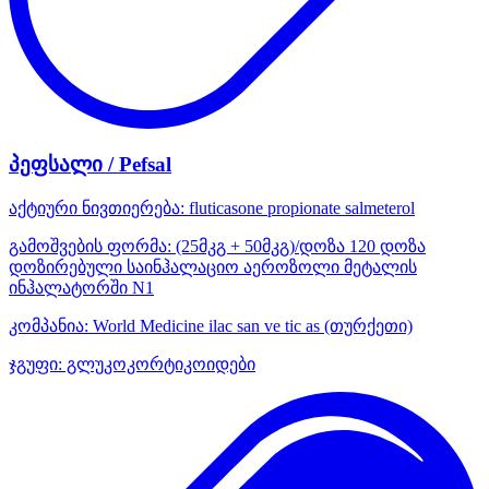
პეფსალი / Pefsal
აქტიური ნივთიერება:
fluticasone propionate
salmeterol
გამოშვების ფორმა:
(25მკგ + 50მკგ)/დოზა 120 დოზა
დოზირებული საინჰალაციო აეროზოლი მეტალის
ინჰალატორში N1
კომპანია:
World Medicine ilac san ve tic as
(თურქეთი)
ჯგუფი:
გლუკოკორტიკოიდები