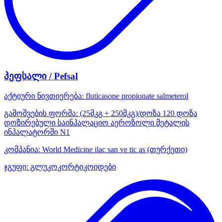
პეფსალი / Pefsal
აქტიური ნივთიერება:
fluticasone propionate
salmeterol
გამოშვების ფორმა:
(25მკგ + 250მკგ)/დოზა 120 დოზა
დოზირებული საინჰალაციო აეროზოლი მეტალის
ინჰალატორში N1
კომპანია:
World Medicine ilac san ve tic as
(თურქეთი)
ჯგუფი:
გლუკოკორტიკოიდები