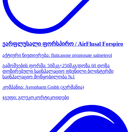
ეარფლუსალი ფორსპირო / AirFlusal Forspiro
აქტიური ნივთიერება:
fluticasone propionate
salmeterol
გამოშვების ფორმა:
50მკგ+250მკგ/დოზა 60 დოზა
დოზირებული საინჰალაციო ფხვნილი ბლისტერში
საინჰალაციო მოწყობილობა №1
კომპანია:
Aeropharm Gmbh
(გერმანია)
ჯგუფი:
გლუკოკორტიკოიდები