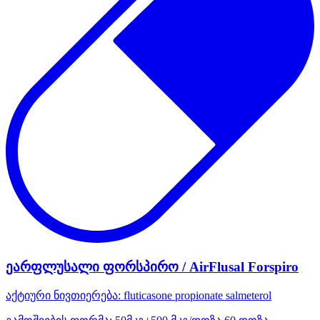
ეარფლუსალი ფორსპირო / AirFlusal Forspiro
აქტიური ნივთიერება:
fluticasone propionate
salmeterol