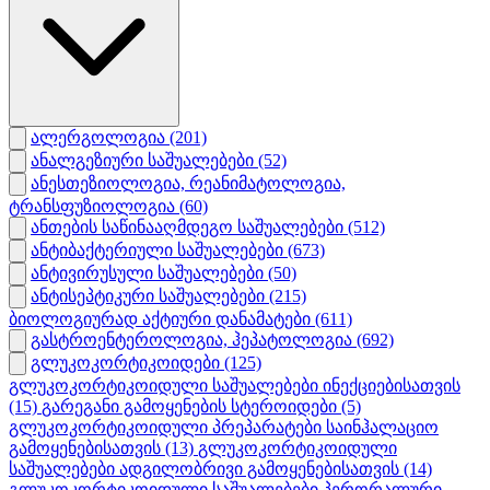
ალერგოლოგია
(201)
ანალგეზიური საშუალებები
(52)
ანესთეზიოლოგია, რეანიმატოლოგია,
ტრანსფუზიოლოგია
(60)
ანთების საწინააღმდეგო საშუალებები
(512)
ანტიბაქტერიული საშუალებები
(673)
ანტივირუსული საშუალებები
(50)
ანტისეპტიკური საშუალებები
(215)
ბიოლოგიურად აქტიური დანამატები
(611)
გასტროენტეროლოგია, ჰეპატოლოგია
(692)
გლუკოკორტიკოიდები
(125)
გლუკოკორტიკოიდული საშუალებები ინექციებისათვის
(15)
გარეგანი გამოყენების სტეროიდები
(5)
გლუკოკორტიკოიდული პრეპარატები საინჰალაციო
გამოყენებისათვის
(13)
გლუკოკორტიკოიდული
საშუალებები ადგილობრივი გამოყენებისათვის
(14)
გლუკოკორტიკოიდული საშუალებები პერორალური