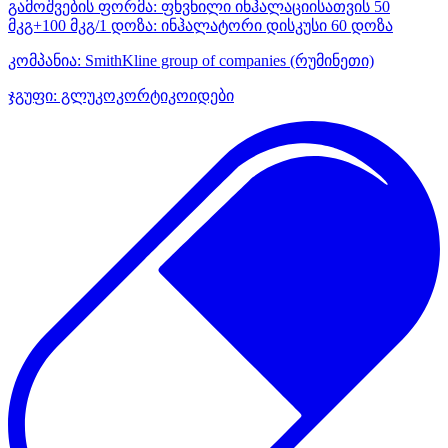
გამოშვების ფორმა:
ფხვნილი ინჰალაციისათვის 50
მკგ+100 მკგ/1 დოზა: ინჰალატორი დისკუსი 60 დოზა
კომპანია:
SmithKline group of companies
(რუმინეთი)
ჯგუფი:
გლუკოკორტიკოიდები