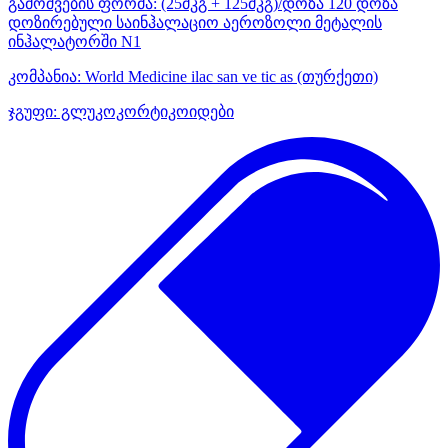
გამოშვების ფორმა:
(25მკგ + 125მკგ)/დოზა 120 დოზა
დოზირებული საინჰალაციო აეროზოლი მეტალის
ინჰალატორში N1
კომპანია:
World Medicine ilac san ve tic as
(თურქეთი)
ჯგუფი:
გლუკოკორტიკოიდები