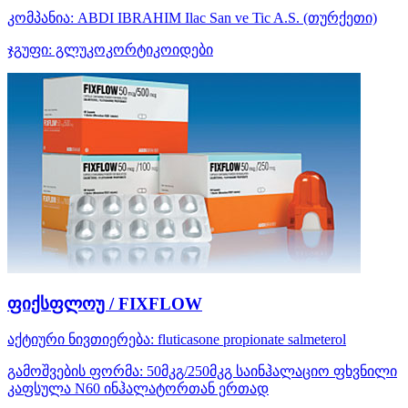
კომპანია:
ABDI IBRAHIM Ilac San ve Tic A.S.
(თურქეთი)
ჯგუფი:
გლუკოკორტიკოიდები
ფიქსფლოუ / FIXFLOW
აქტიური ნივთიერება:
fluticasone propionate
salmeterol
გამოშვების ფორმა:
50მკგ/250მკგ საინჰალაციო ფხვნილი
კაფსულა N60 ინჰალატორთან ერთად