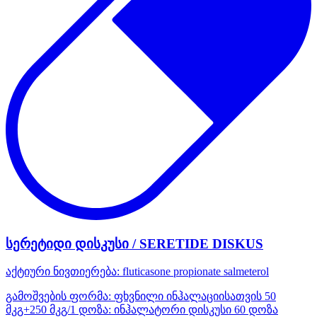
სერეტიდი დისკუსი / SERETIDE DISKUS
აქტიური ნივთიერება:
fluticasone propionate
salmeterol
გამოშვების ფორმა:
ფხვნილი ინჰალაციისათვის 50
მკგ+250 მკგ/1 დოზა: ინჰალატორი დისკუსი 60 დოზა