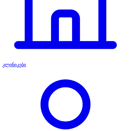
კლინიკები