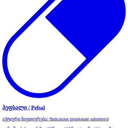
პეფსალი / Pefsal
აქტიური ნივთიერება:
fluticasone propionate
salmeterol