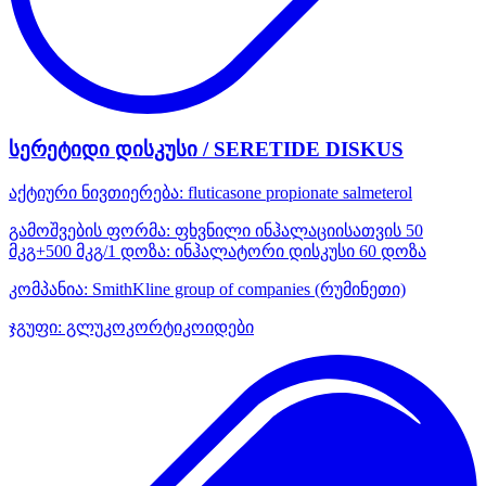
სერეტიდი დისკუსი / SERETIDE DISKUS
აქტიური ნივთიერება:
fluticasone propionate
salmeterol
გამოშვების ფორმა:
ფხვნილი ინჰალაციისათვის 50
მკგ+500 მკგ/1 დოზა: ინჰალატორი დისკუსი 60 დოზა
კომპანია:
SmithKline group of companies
(რუმინეთი)
ჯგუფი:
გლუკოკორტიკოიდები