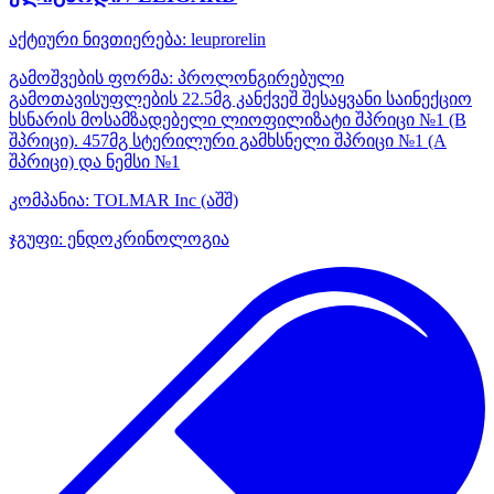
აქტიური ნივთიერება:
leuprorelin
გამოშვების ფორმა:
პროლონგირებული
გამოთავისუფლების 22.5მგ კანქვეშ შესაყვანი საინექციო
ხსნარის მოსამზადებელი ლიოფილიზატი შპრიცი №1 (B
შპრიცი). 457მგ სტერილური გამხსნელი შპრიცი №1 (A
შპრიცი) და ნემსი №1
კომპანია:
TOLMAR Inc
(აშშ)
ჯგუფი:
ენდოკრინოლოგია