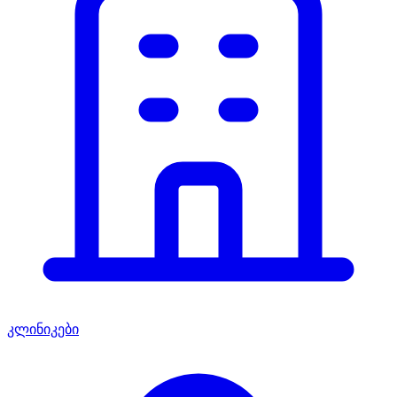
კლინიკები