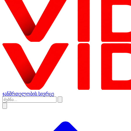
ჯანმრთელობის სივრცე