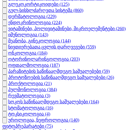
გლუკოკორტიკოიდები
(125)
გულ-სისხლძარღვთა სისტემა
(860)
დერმატოლოგია
(229)
ენდოკრინოლოგია
(224)
ვიტამინები, პოლივიტამინები, მიკროელემენტები
(260)
იმუნოლოგია
(143)
მეანობა, გინეკოლოგია
(144)
ნივთიერებათა ცვლის დარღვევები
(559)
ონკოლოგია
(184)
ოტორინოლარინგოლოგია
(203)
ოფთალმოლოგია
(187)
პარაზიტების საწინააღმდეგო საშუალებები
(59)
პროტოზოების საწინააღმდეგო საშუალებები
(26)
პროქტოლოგია
(21)
პულმონოლოგია
(384)
რევმატოლოგია
(3)
სოკოს საწინააღმდეგო საშუალებები
(164)
სტომატოლოგია
(16)
ტოკსიკოლოგია
(4)
უროლოგია, ნეფროლოგია
(140)
ფიტოპრეპარატები
(75)