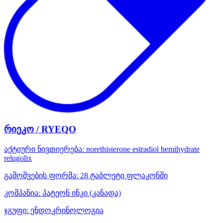
რიეკო / RYEQO
აქტიური ნივთიერება:
norethisterone
estradiol hemihydrate
relugolix
გამოშვების ფორმა:
28 ტაბლეტი ფლაკონში
კომპანია:
პატეონ ინკი
(კანადა)
ჯგუფი:
ენდოკრინოლოგია