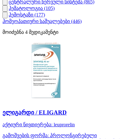
ცენტრალური ნერვული სისტემა
(865)
ჰემატოლოგია
(105)
ჰემოსტაზი
(177)
ჰომეოპათიური საშუალებები
(446)
მოიძებნა
4
მედიკამენტი
ელიგარდი / ELIGARD
აქტიური ნივთიერება:
leuprorelin
გამოშვების ფორმა:
პროლონგირებული