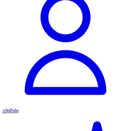
ექიმები