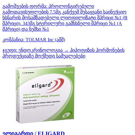
გამოშვების ფორმა:
პროლონგირებული
გამოთავისუფლების 7.5მგ კანქვეშ შესაყვანი საინექციო
ხსნარის მოსამზადებელი ლიოფილიზატი შპრიცი №1 (B
შპრიცი). 343მგ სტერილური გამხსნელი შპრიცი №1 (A
შპრიცი) და ნემსი №1
კომპანია:
TOLMAR Inc
(აშშ)
ჯგუფი:
ენდოკრინოლოგია → ჰიპოფიზის ჰორმონების
პროდუქციაზე მოქმედი საშუალებები
ელიგარდი / ELIGARD