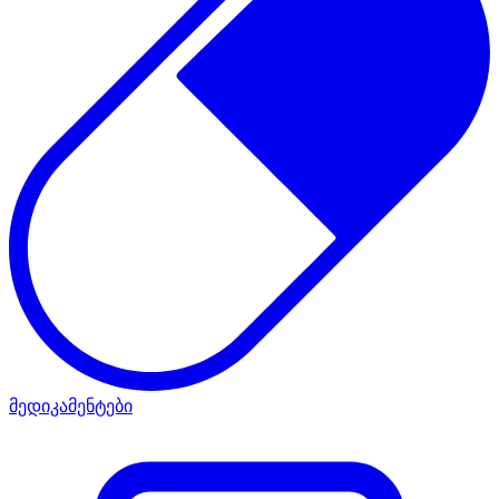
მედიკამენტები