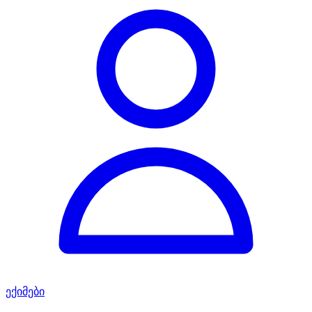
ექიმები