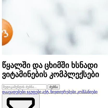
წყალში და ცხიმში ხსნადი
ვიტამინების კომპლექსები
ძებნა
დაავადებები
ჯგუფები
აქტ. ნივთიერებები
კომპანიები