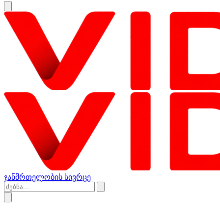
ჯანმრთელობის სივრცე