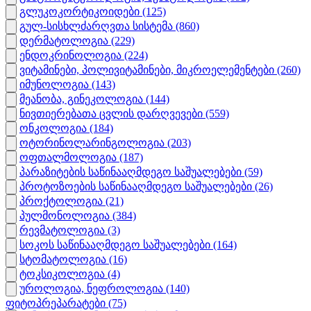
გლუკოკორტიკოიდები
(125)
გულ-სისხლძარღვთა სისტემა
(860)
დერმატოლოგია
(229)
ენდოკრინოლოგია
(224)
ვიტამინები, პოლივიტამინები, მიკროელემენტები
(260)
იმუნოლოგია
(143)
მეანობა, გინეკოლოგია
(144)
ნივთიერებათა ცვლის დარღვევები
(559)
ონკოლოგია
(184)
ოტორინოლარინგოლოგია
(203)
ოფთალმოლოგია
(187)
პარაზიტების საწინააღმდეგო საშუალებები
(59)
პროტოზოების საწინააღმდეგო საშუალებები
(26)
პროქტოლოგია
(21)
პულმონოლოგია
(384)
რევმატოლოგია
(3)
სოკოს საწინააღმდეგო საშუალებები
(164)
სტომატოლოგია
(16)
ტოკსიკოლოგია
(4)
უროლოგია, ნეფროლოგია
(140)
ფიტოპრეპარატები
(75)