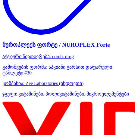
ნუროპლექს ფორტე / NUROPLEX Forte
აქტიური ნივთიერება:
comb. drug
გამოშვების ფორმა:
აპკიანი გარსით დაფარული
ტაბლეტი #30
კომპანია:
Zee Laboratories
(ინდოეთი)
ჯგუფი:
ვიტამინები, პოლივიტამინები, მიკროელემენტები