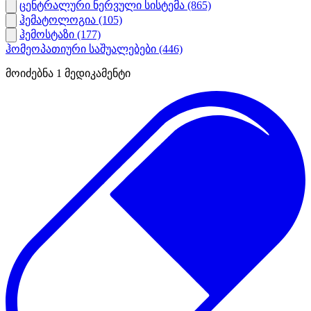
ცენტრალური ნერვული სისტემა
(865)
ჰემატოლოგია
(105)
ჰემოსტაზი
(177)
ჰომეოპათიური საშუალებები
(446)
მოიძებნა
1
მედიკამენტი