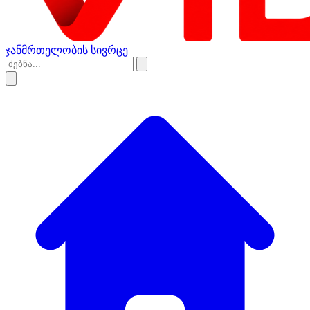
ჯანმრთელობის სივრცე