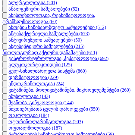
ალერგოლოგია
(201)
ანალგეზიური საშუალებები
(52)
ანესთეზიოლოგია, რეანიმატოლოგია,
ტრანსფუზიოლოგია
(60)
ანთების საწინააღმდეგო საშუალებები
(512)
ანტიბაქტერიული საშუალებები
(673)
ანტივირუსული საშუალებები
(50)
ანტისეპტიკური საშუალებები
(215)
ბიოლოგიურად აქტიური დანამატები
(611)
გასტროენტეროლოგია, ჰეპატოლოგია
(692)
გლუკოკორტიკოიდები
(125)
გულ-სისხლძარღვთა სისტემა
(860)
დერმატოლოგია
(229)
ენდოკრინოლოგია
(224)
ვიტამინები, პოლივიტამინები, მიკროელემენტები
(260)
იმუნოლოგია
(143)
მეანობა, გინეკოლოგია
(144)
ნივთიერებათა ცვლის დარღვევები
(559)
ონკოლოგია
(184)
ოტორინოლარინგოლოგია
(203)
ოფთალმოლოგია
(187)
პარაზიტების საწინააღმდეგო საშუალებები
(59)