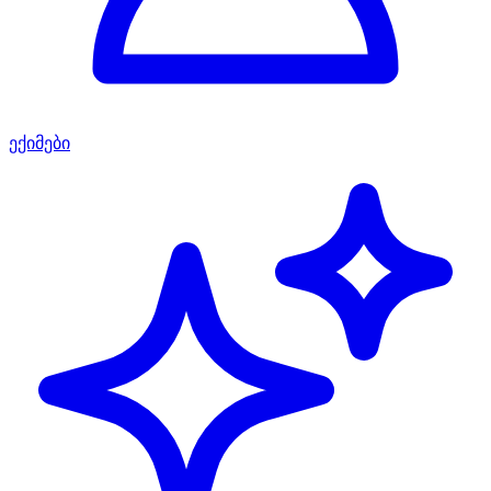
ექიმები