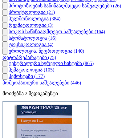
პროტოზოების საწინააღმდეგო საშუალებები
(26)
პროქტოლოგია
(21)
პულმონოლოგია
(384)
რევმატოლოგია
(3)
სოკოს საწინააღმდეგო საშუალებები
(164)
სტომატოლოგია
(16)
ტოკსიკოლოგია
(4)
უროლოგია, ნეფროლოგია
(140)
ფიტოპრეპარატები
(75)
ცენტრალური ნერვული სისტემა
(865)
ჰემატოლოგია
(105)
ჰემოსტაზი
(177)
ჰომეოპათიური საშუალებები
(446)
მოიძებნა
2
მედიკამენტი