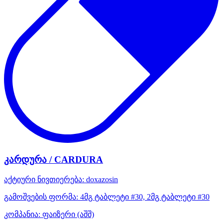
კარდურა / CARDURA
აქტიური ნივთიერება:
doxazosin
გამოშვების ფორმა:
4მგ ტაბლეტი #30, 2მგ ტაბლეტი #30
კომპანია:
ფაიზერი
(აშშ)