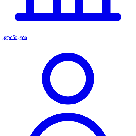
კლინიკები