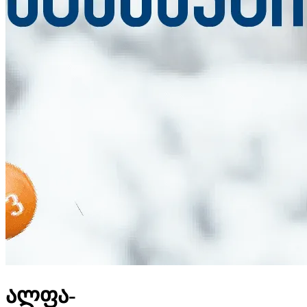
ალფა-