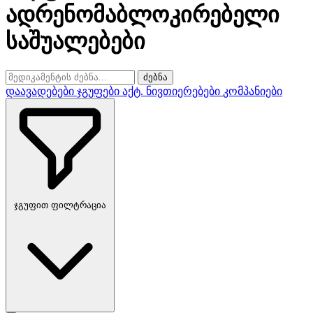
ადრენომაბლოკირებელი
საშუალებები
ძებნა
დაავადებები
ჯგუფები
აქტ. ნივთიერებები
კომპანიები
ჯგუფით ფილტრაცია