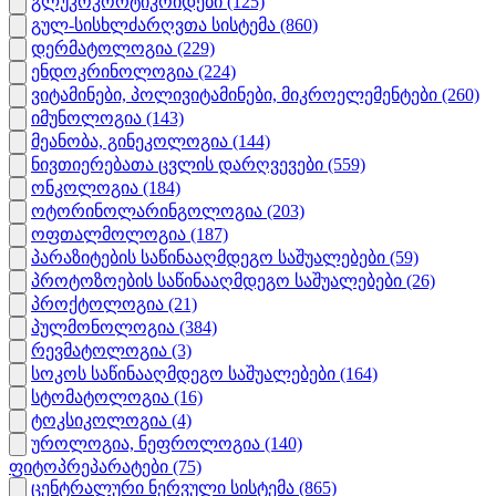
გლუკოკორტიკოიდები
(125)
გულ-სისხლძარღვთა სისტემა
(860)
დერმატოლოგია
(229)
ენდოკრინოლოგია
(224)
ვიტამინები, პოლივიტამინები, მიკროელემენტები
(260)
იმუნოლოგია
(143)
მეანობა, გინეკოლოგია
(144)
ნივთიერებათა ცვლის დარღვევები
(559)
ონკოლოგია
(184)
ოტორინოლარინგოლოგია
(203)
ოფთალმოლოგია
(187)
პარაზიტების საწინააღმდეგო საშუალებები
(59)
პროტოზოების საწინააღმდეგო საშუალებები
(26)
პროქტოლოგია
(21)
პულმონოლოგია
(384)
რევმატოლოგია
(3)
სოკოს საწინააღმდეგო საშუალებები
(164)
სტომატოლოგია
(16)
ტოკსიკოლოგია
(4)
უროლოგია, ნეფროლოგია
(140)
ფიტოპრეპარატები
(75)
ცენტრალური ნერვული სისტემა
(865)