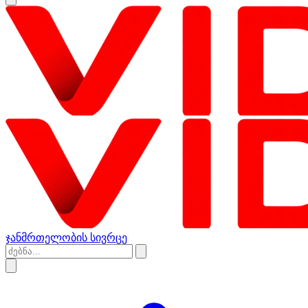
ჯანმრთელობის სივრცე