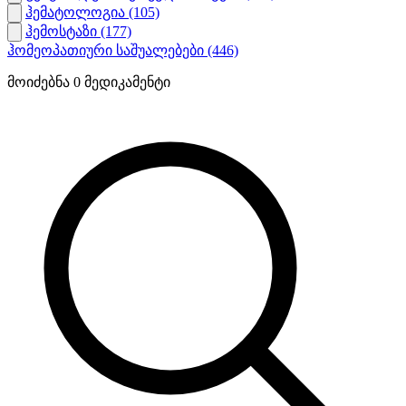
ჰემატოლოგია
(105)
ჰემოსტაზი
(177)
ჰომეოპათიური საშუალებები
(446)
მოიძებნა
0
მედიკამენტი