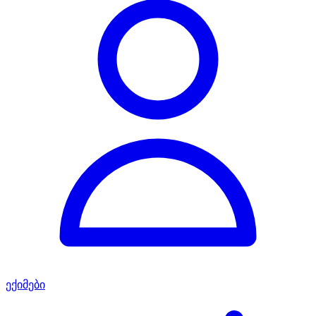
ექიმები