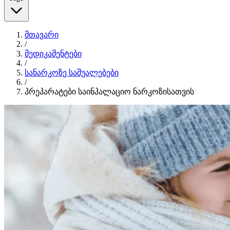
მთავარი
/
მედიკამენტები
/
სანარკოზე საშუალებები
/
პრეპარატები საინჰალაციო ნარკოზისათვის