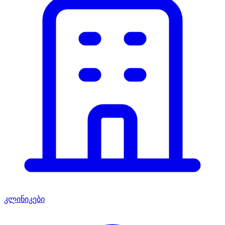
კლინიკები