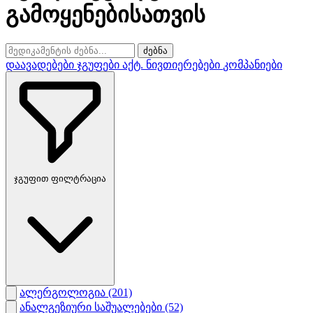
გამოყენებისათვის
ძებნა
დაავადებები
ჯგუფები
აქტ. ნივთიერებები
კომპანიები
ჯგუფით ფილტრაცია
ალერგოლოგია
(201)
ანალგეზიური საშუალებები
(52)