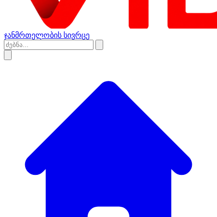
ჯანმრთელობის სივრცე