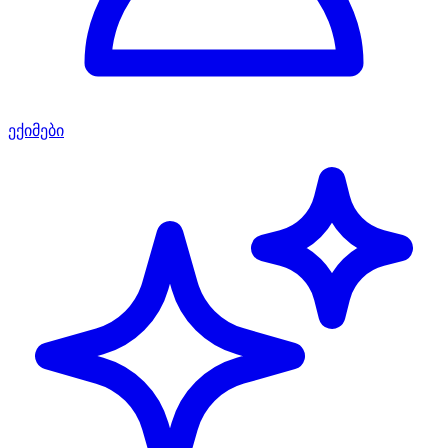
ექიმები