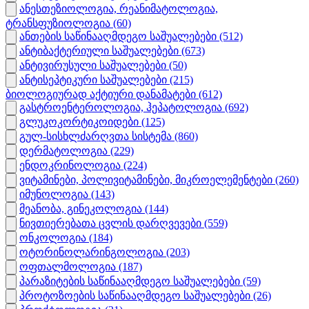
ანესთეზიოლოგია, რეანიმატოლოგია,
ტრანსფუზიოლოგია
(60)
ანთების საწინააღმდეგო საშუალებები
(512)
ანტიბაქტერიული საშუალებები
(673)
ანტივირუსული საშუალებები
(50)
ანტისეპტიკური საშუალებები
(215)
ბიოლოგიურად აქტიური დანამატები
(612)
გასტროენტეროლოგია, ჰეპატოლოგია
(692)
გლუკოკორტიკოიდები
(125)
გულ-სისხლძარღვთა სისტემა
(860)
დერმატოლოგია
(229)
ენდოკრინოლოგია
(224)
ვიტამინები, პოლივიტამინები, მიკროელემენტები
(260)
იმუნოლოგია
(143)
მეანობა, გინეკოლოგია
(144)
ნივთიერებათა ცვლის დარღვევები
(559)
ონკოლოგია
(184)
ოტორინოლარინგოლოგია
(203)
ოფთალმოლოგია
(187)
პარაზიტების საწინააღმდეგო საშუალებები
(59)
პროტოზოების საწინააღმდეგო საშუალებები
(26)