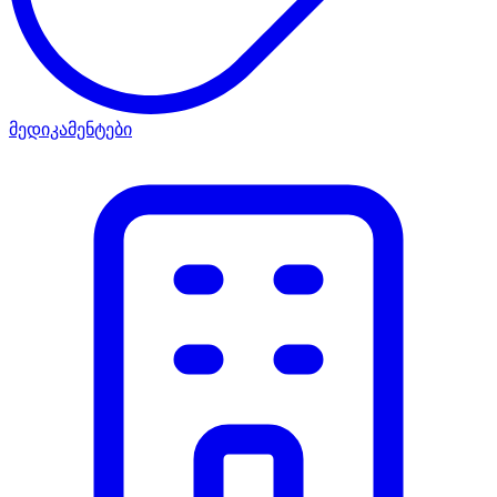
მედიკამენტები