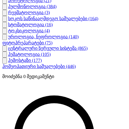
პროქტოლოგია
(21)
პულმონოლოგია
(384)
რევმატოლოგია
(3)
სოკოს საწინააღმდეგო საშუალებები
(164)
სტომატოლოგია
(16)
ტოკსიკოლოგია
(4)
უროლოგია, ნეფროლოგია
(140)
ფიტოპრეპარატები
(75)
ცენტრალური ნერვული სისტემა
(865)
ჰემატოლოგია
(105)
ჰემოსტაზი
(177)
ჰომეოპათიური საშუალებები
(446)
მოიძებნა
0
მედიკამენტი