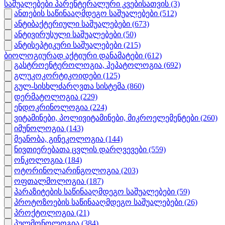
საშუალებები პარენტერალური კვებისათვის
(3)
ანთების საწინააღმდეგო საშუალებები
(512)
ანტიბაქტერიული საშუალებები
(673)
ანტივირუსული საშუალებები
(50)
ანტისეპტიკური საშუალებები
(215)
ბიოლოგიურად აქტიური დანამატები
(612)
გასტროენტეროლოგია, ჰეპატოლოგია
(692)
გლუკოკორტიკოიდები
(125)
გულ-სისხლძარღვთა სისტემა
(860)
დერმატოლოგია
(229)
ენდოკრინოლოგია
(224)
ვიტამინები, პოლივიტამინები, მიკროელემენტები
(260)
იმუნოლოგია
(143)
მეანობა, გინეკოლოგია
(144)
ნივთიერებათა ცვლის დარღვევები
(559)
ონკოლოგია
(184)
ოტორინოლარინგოლოგია
(203)
ოფთალმოლოგია
(187)
პარაზიტების საწინააღმდეგო საშუალებები
(59)
პროტოზოების საწინააღმდეგო საშუალებები
(26)
პროქტოლოგია
(21)
პულმონოლოგია
(384)