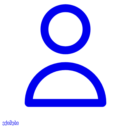
ექიმები