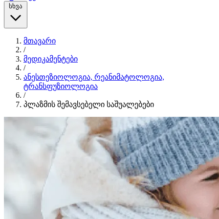
სხვა
მთავარი
/
მედიკამენტები
/
ანესთეზიოლოგია, რეანიმატოლოგია,
ტრანსფუზიოლოგია
/
პლაზმის შემავსებელი საშუალებები