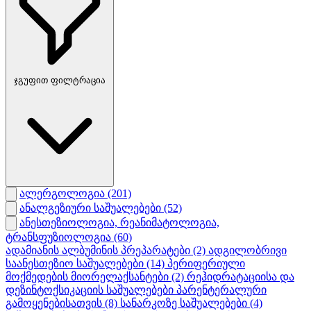
ჯგუფით ფილტრაცია
ალერგოლოგია
(201)
ანალგეზიური საშუალებები
(52)
ანესთეზიოლოგია, რეანიმატოლოგია,
ტრანსფუზიოლოგია
(60)
ადამიანის ალბუმინის პრეპარატები
(2)
ადგილობრივი
საანესთეზიო საშუალებები
(14)
პერიფერიული
მოქმედების მიორელაქსანტები
(2)
რეჰიდრატაციისა და
დეზინტოქსიკაციის საშუალებები პარენტერალური
გამოყენებისათვის
(8)
სანარკოზე საშუალებები
(4)