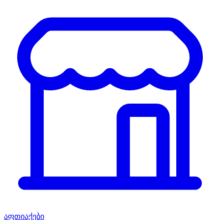
აფთიაქები