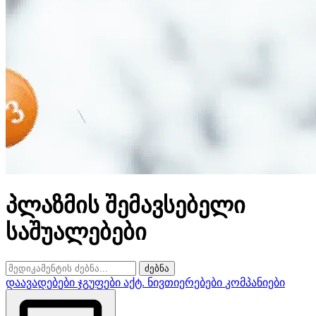
პლაზმის შემავსებელი
საშუალებები
ძებნა
დაავადებები
ჯგუფები
აქტ. ნივთიერებები
კომპანიები