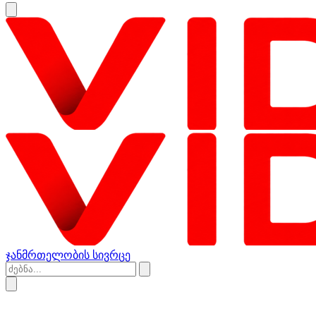
ჯანმრთელობის სივრცე