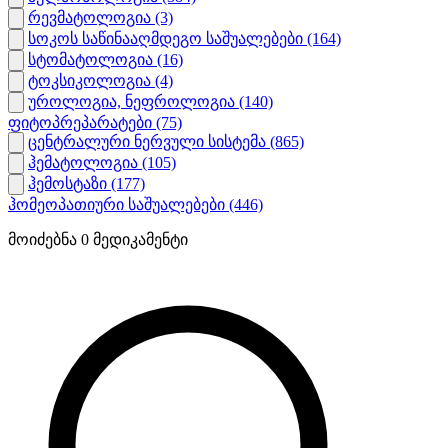
რევმატოლოგია
(3)
სოკოს საწინააღმდეგო საშუალებები
(164)
სტომატოლოგია
(16)
ტოკსიკოლოგია
(4)
უროლოგია, ნეფროლოგია
(140)
ფიტოპრეპარატები
(75)
ცენტრალური ნერვული სისტემა
(865)
ჰემატოლოგია
(105)
ჰემოსტაზი
(177)
ჰომეოპათიური საშუალებები
(446)
მოიძებნა
0
მედიკამენტი