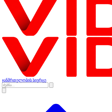
ჯანმრთელობის სივრცე