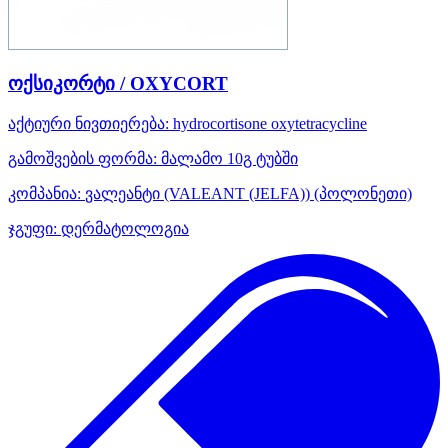
ოქსიკორტი / OXYCORT
აქტიური ნივთიერება:
hydrocortisone
oxytetracycline
გამოშვების ფორმა:
მალამო 10გ ტუბში
კომპანია:
ვალეანტი (VALEANT (JELFA))
(პოლონეთი)
ჯგუფი:
დერმატოლოგია