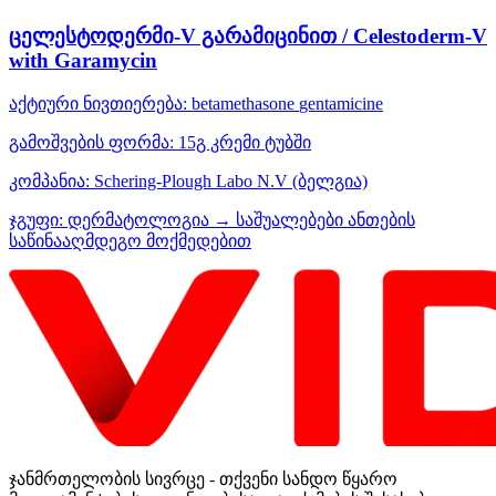
ცელესტოდერმი-V გარამიცინით / Celestoderm-V
with Garamycin
აქტიური ნივთიერება:
betamethasone
gentamicine
გამოშვების ფორმა:
15გ კრემი ტუბში
კომპანია:
Schering-Plough Labo N.V
(ბელგია)
ჯგუფი:
დერმატოლოგია → საშუალებები ანთების
საწინააღმდეგო მოქმედებით
ჯანმრთელობის სივრცე - თქვენი სანდო წყარო