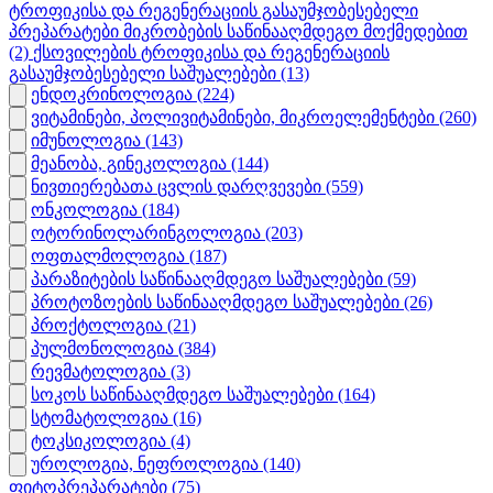
ტროფიკისა და რეგენერაციის გასაუმჯობესებელი
პრეპარატები მიკრობების საწინააღმდეგო მოქმედებით
(2)
ქსოვილების ტროფიკისა და რეგენერაციის
გასაუმჯობესებელი საშუალებები
(13)
ენდოკრინოლოგია
(224)
ვიტამინები, პოლივიტამინები, მიკროელემენტები
(260)
იმუნოლოგია
(143)
მეანობა, გინეკოლოგია
(144)
ნივთიერებათა ცვლის დარღვევები
(559)
ონკოლოგია
(184)
ოტორინოლარინგოლოგია
(203)
ოფთალმოლოგია
(187)
პარაზიტების საწინააღმდეგო საშუალებები
(59)
პროტოზოების საწინააღმდეგო საშუალებები
(26)
პროქტოლოგია
(21)
პულმონოლოგია
(384)
რევმატოლოგია
(3)
სოკოს საწინააღმდეგო საშუალებები
(164)
სტომატოლოგია
(16)
ტოკსიკოლოგია
(4)
უროლოგია, ნეფროლოგია
(140)
ფიტოპრეპარატები
(75)