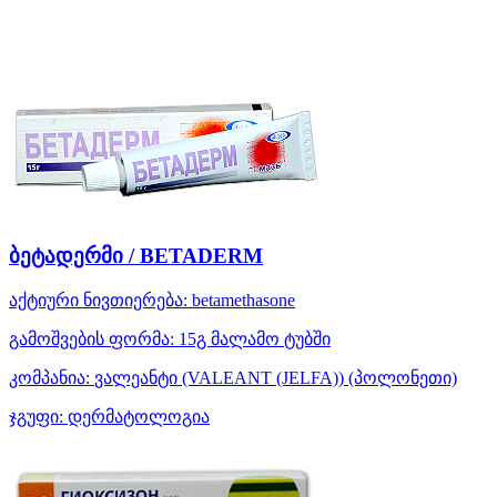
ბეტადერმი / BETADERM
აქტიური ნივთიერება:
betamethasone
გამოშვების ფორმა:
15გ მალამო ტუბში
კომპანია:
ვალეანტი (VALEANT (JELFA))
(პოლონეთი)
ჯგუფი:
დერმატოლოგია