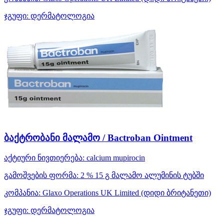
ჯგუფი:
დერმატოლოგია
ბაქტრობანი მალამო / Bactroban Ointment
აქტიური ნივთიერება:
calcium mupirocin
გამოშვების ფორმა:
2 % 15 გ მალამო ალუმინის ტუბში
კომპანია:
Glaxo Operations UK Limited
(დიდი ბრიტანეთი)
ჯგუფი:
დერმატოლოგია