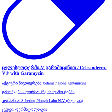
ცელესტოდერმი-V გარამიცინით / Celestoderm-
V® with Garamycin
აქტიური ნივთიერება:
betamethasone
gentamicine
გამოშვების ფორმა:
15გ მალამო ტუბში
კომპანია:
Schering-Plough Labo N.V
(ბელგია)
ჯგუფი:
დერმატოლოგია