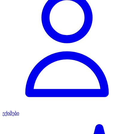
ექიმები