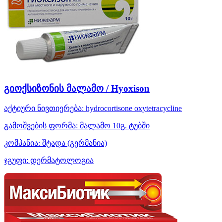
გიოქსიზონის მალამო / Hyoxison
აქტიური ნივთიერება:
hydrocortisone
oxytetracycline
გამოშვების ფორმა:
მალამო 10გ. ტუბში
კომპანია:
შტადა
(გერმანია)
ჯგუფი:
დერმატოლოგია