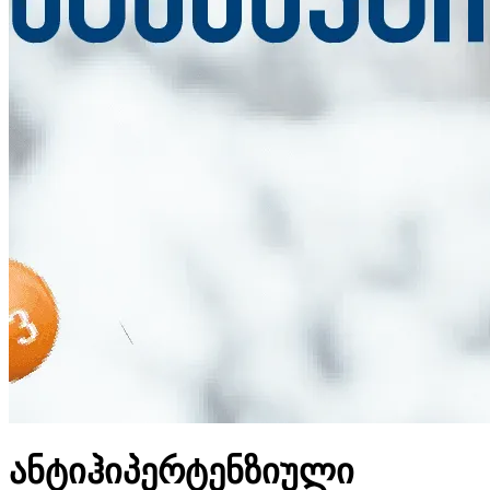
ანტიჰიპერტენზიული