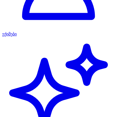
ექიმები