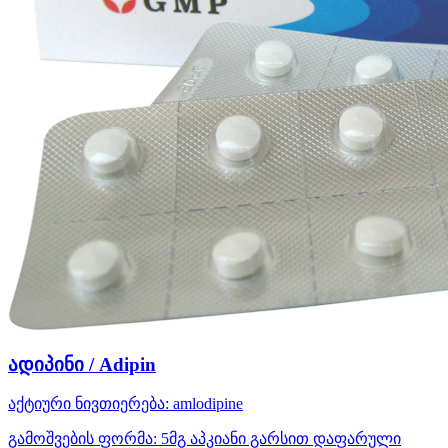
ადიპინი / Adipin
აქტიური ნივთიერება:
amlodipine
გამოშვების ფორმა:
5მგ აპკიანი გარსით დაფარული