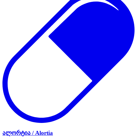
ალორტია / Alortia