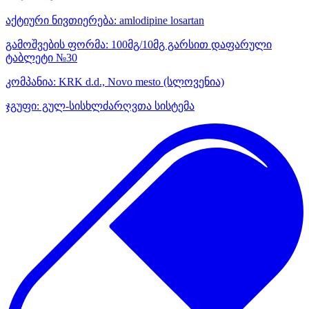
აქტიური ნივთიერება:
amlodipine
losartan
გამოშვების ფორმა:
100მგ/10მგ გარსით დაფარული
ტაბლეტი №30
კომპანია:
KRK d.d., Novo mesto
(სლოვენია)
ჯგუფი:
გულ-სისხლძარღვთა სისტემა