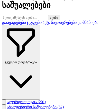
საშუალებები
ძებნა
დაავადებები
ჯგუფები
აქტ. ნივთიერებები
კომპანიები
ჯგუფით ფილტრაცია
ალერგოლოგია
(201)
ანალგეზიური საშუალებები
(52)