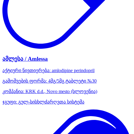
ამლესა / Amlessa
აქტიური ნივთიერება:
amlodipine
perindopril
გამოშვების ფორმა:
4მგ/5მგ ტაბლეტი №30
კომპანია:
KRK d.d., Novo mesto
(სლოვენია)
ჯგუფი:
გულ-სისხლძარღვთა სისტემა