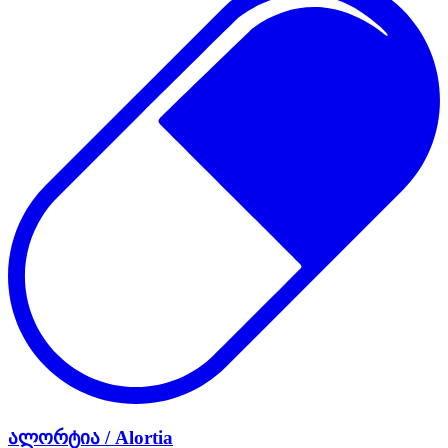
ალორტია / Alortia