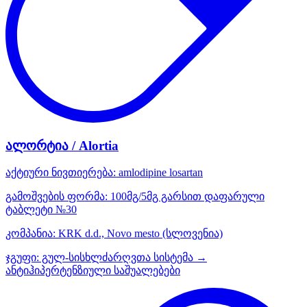
ალორტია / Alortia
აქტიური ნივთიერება:
amlodipine
losartan
გამოშვების ფორმა:
100მგ/5მგ გარსით დაფარული
ტაბლეტი №30
კომპანია:
KRK d.d., Novo mesto
(სლოვენია)
ჯგუფი:
გულ-სისხლძარღვთა სისტემა →
ანტიჰიპერტენზიული საშუალებები