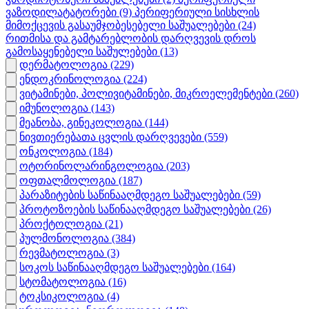
ვაზოდილატატორები
(9)
პერიფერიული სისხლის
მიმოქცევის გასაუმჯობესებელი საშუალებები
(24)
რითმისა და გამტარებლობის დარღვევის დროს
გამოსაყენებელი საშულებები
(13)
დერმატოლოგია
(229)
ენდოკრინოლოგია
(224)
ვიტამინები, პოლივიტამინები, მიკროელემენტები
(260)
იმუნოლოგია
(143)
მეანობა, გინეკოლოგია
(144)
ნივთიერებათა ცვლის დარღვევები
(559)
ონკოლოგია
(184)
ოტორინოლარინგოლოგია
(203)
ოფთალმოლოგია
(187)
პარაზიტების საწინააღმდეგო საშუალებები
(59)
პროტოზოების საწინააღმდეგო საშუალებები
(26)
პროქტოლოგია
(21)
პულმონოლოგია
(384)
რევმატოლოგია
(3)
სოკოს საწინააღმდეგო საშუალებები
(164)
სტომატოლოგია
(16)
ტოკსიკოლოგია
(4)