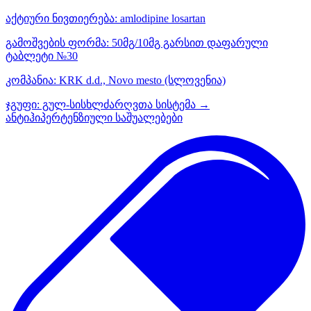
აქტიური ნივთიერება:
amlodipine
losartan
გამოშვების ფორმა:
50მგ/10მგ გარსით დაფარული
ტაბლეტი №30
კომპანია:
KRK d.d., Novo mesto
(სლოვენია)
ჯგუფი:
გულ-სისხლძარღვთა სისტემა →
ანტიჰიპერტენზიული საშუალებები