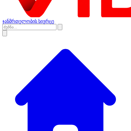
ჯანმრთელობის სივრცე