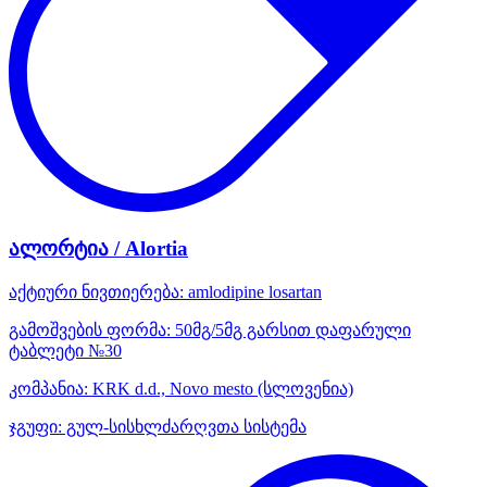
ალორტია / Alortia
აქტიური ნივთიერება:
amlodipine
losartan
გამოშვების ფორმა:
50მგ/5მგ გარსით დაფარული
ტაბლეტი №30
კომპანია:
KRK d.d., Novo mesto
(სლოვენია)
ჯგუფი:
გულ-სისხლძარღვთა სისტემა