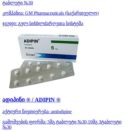
ტაბლეტი №30
კომპანია:
GM Pharmaceuticals
(საქართველო)
ჯგუფი:
გულ-სისხლძარღვთა სისტემა
ადიპინი ® / ADIPIN ®
აქტიური ნივთიერება:
amlodipine
გამოშვების ფორმა:
5მგ ტაბლეტი №30,10მგ 3ტაბლეტი
№30