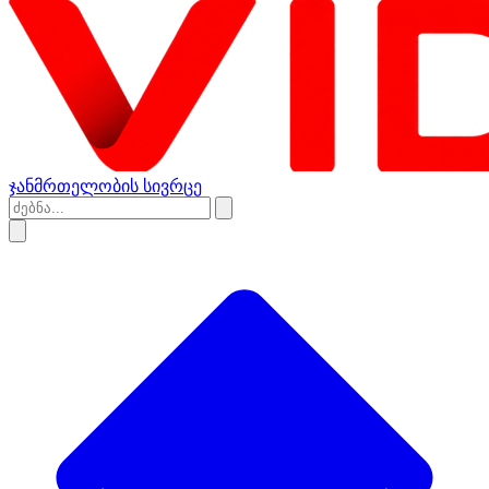
ჯანმრთელობის სივრცე