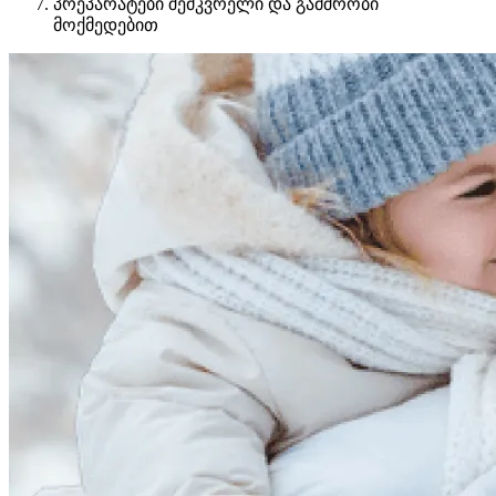
პრეპარატები შემკვრელი და გამშრობი
მოქმედებით