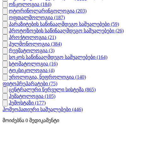
ონკოლოგია
(184)
ოტორინოლარინგოლოგია
(203)
ოფთალმოლოგია
(187)
პარაზიტების საწინააღმდეგო საშუალებები
(59)
პროტოზოების საწინააღმდეგო საშუალებები
(26)
პროქტოლოგია
(21)
პულმონოლოგია
(384)
რევმატოლოგია
(3)
სოკოს საწინააღმდეგო საშუალებები
(164)
სტომატოლოგია
(16)
ტოკსიკოლოგია
(4)
უროლოგია, ნეფროლოგია
(140)
ფიტოპრეპარატები
(75)
ცენტრალური ნერვული სისტემა
(865)
ჰემატოლოგია
(105)
ჰემოსტაზი
(177)
ჰომეოპათიური საშუალებები
(446)
მოიძებნა
0
მედიკამენტი