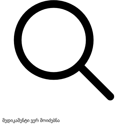
მედიკამენტი ვერ მოიძებნა