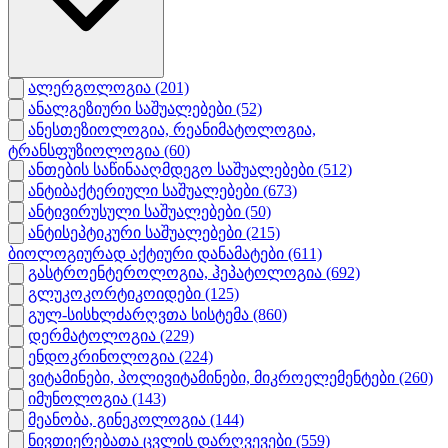
ალერგოლოგია
(201)
ანალგეზიური საშუალებები
(52)
ანესთეზიოლოგია, რეანიმატოლოგია,
ტრანსფუზიოლოგია
(60)
ანთების საწინააღმდეგო საშუალებები
(512)
ანტიბაქტერიული საშუალებები
(673)
ანტივირუსული საშუალებები
(50)
ანტისეპტიკური საშუალებები
(215)
ბიოლოგიურად აქტიური დანამატები
(611)
გასტროენტეროლოგია, ჰეპატოლოგია
(692)
გლუკოკორტიკოიდები
(125)
გულ-სისხლძარღვთა სისტემა
(860)
დერმატოლოგია
(229)
ენდოკრინოლოგია
(224)
ვიტამინები, პოლივიტამინები, მიკროელემენტები
(260)
იმუნოლოგია
(143)
მეანობა, გინეკოლოგია
(144)
ნივთიერებათა ცვლის დარღვევები
(559)