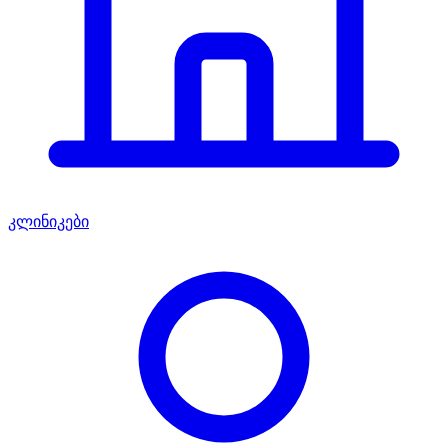
კლინიკები