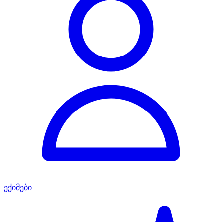
ექიმები