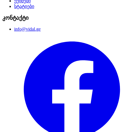
ექიმები
სტატიები
კონტაქტი
info@vidal.ge