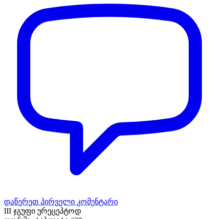
დაწერეთ პირველი კომენტარი
III ჯგუფი ურეცეპტოდ