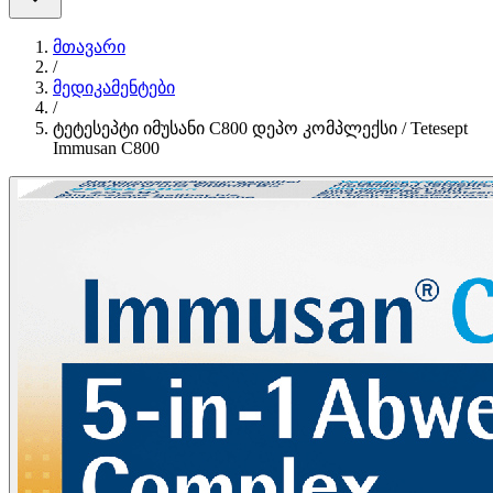
მთავარი
/
მედიკამენტები
/
ტეტესეპტი იმუსანი C800 დეპო კომპლექსი / Tetesept
Immusan C800