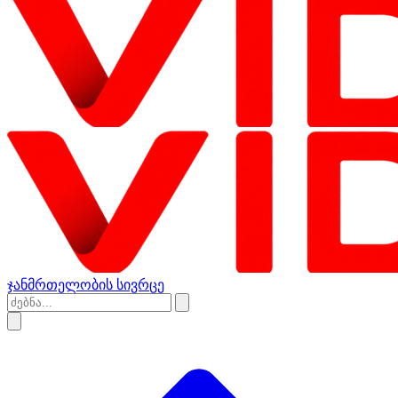
ჯანმრთელობის სივრცე