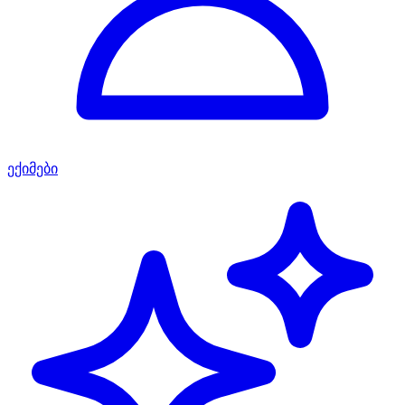
ექიმები