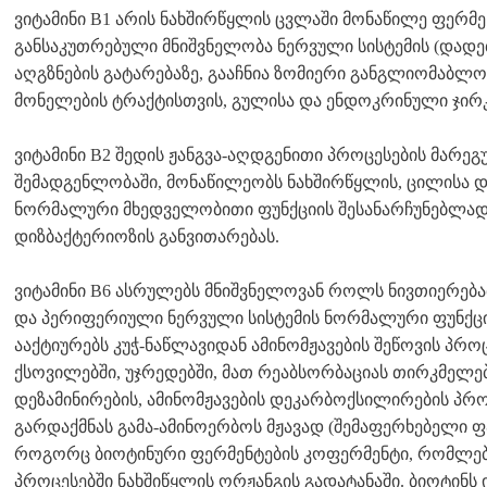
ვიტამინი B1 არის ნახშირწყლის ცვლაში მონაწილე ფერმენ
განსაკუთრებული მნიშვნელობა ნერვული სისტემის (დადე
აღგზნების გატარებაზე, გააჩნია ზომიერი განგლიომაბლო
მონელების ტრაქტისთვის, გულისა და ენდოკრინული ჯირ
ვიტამინი B2 შედის ჟანგვა-აღდგენითი პროცესების მარ
შემადგენლობაში, მონაწილეობს ნახშირწყლის, ცილისა დ
ნორმალური მხედველობითი ფუნქციის შესანარჩუნებლა
დიზბაქტერიოზის განვითარებას.
ვიტამინი B6 ასრულებს მნიშვნელოვან როლს ნივთიერებ
და პერიფერიული ნერვული სისტემის ნორმალური ფუნქცი
ააქტიურებს კუჭ-ნაწლავიდან ამინომჟავების შეწოვის პრო
ქსოვილებში, უჯრედებში, მათ რეაბსორბაციას თირკმელებ
დეზამინირების, ამინომჟავების დეკარბოქსილირების პრო
გარდაქმნას გამა-ამინოერბოს მჟავად (შემაფერხებელი ფ
როგორც ბიოტინური ფერმენტების კოფერმენტი, რომლე
პროცესებში ნახშიწყლის ორჟანგის გადატანაში. ბიოტინს ი