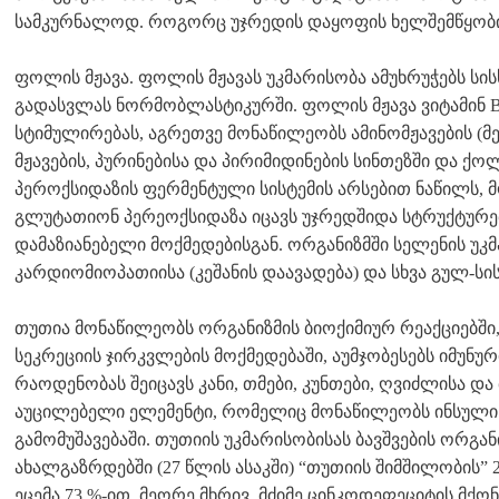
სამკურნალოდ. როგორც უჯრედის დაყოფის ხელშემწყობ
ფოლის მჟავა. ფოლის მჟავას უკმარისობა ამუხრუჭებს სი
გადასვლას ნორმობლასტიკურში. ფოლის მჟავა ვიტამინ 
სტიმულირებას, აგრეთვე მონაწილეობს ამინომჟავების (მეთ
მჟავების, პურინებისა და პირიმიდინების სინთეზში და 
პეროქსიდაზის ფერმენტული სისტემის არსებით ნაწილს, მ
გლუტათიონ პერეოქსიდაზა იცავს უჯრედშიდა სტრუქტურე
დამაზიანებელი მოქმედებისგან. ორგანიზმში სელენის უკ
კარდიომიოპათიისა (კეშანის დაავადება) და სხვა გულ-ს
თუთია მონაწილეობს ორგანიზმის ბიოქიმიურ რეაქციებში,
სეკრეციის ჯირკვლების მოქმედებაში, აუმჯობესებს იმუნურ
რაოდენობას შეიცავს კანი, თმები, კუნთები, ღვიძლისა დ
აუცილებელი ელემენტი, რომელიც მონაწილეობს ინსულინი
გამომუშავებაში. თუთიის უკმარისობისას ბავშვების ორგა
ახალგაზრდებში (27 წლის ასაკში) “თუთიის შიმშილობის”
ეცემა 73 %-ით. მეორე მხრივ, მძიმე ცინკოდეფეციტის მქო