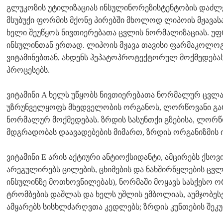
გლუკოზის უტილიზაციას ინსულინორეზისტენტობის დაძლევ
მსუბუქი ფორმის მქონე პირებში მხოლოდ ლიპოის მჟავასაც
ხელი შეუწყოს ნივთიერებათა ცვლის ნორმალიზაციას. უფ
ინსულინთან ერთად. ლიპოის მჟავა თავისი ფარმაკოლოგ
ვიტამინებთან, ახდენს ჰეპატოპროტექტორულ მოქმედებას
პროცესებს.
ვიტამინი A ხელს უწყობს ნივთიერებათა ნორმალურ ცვლას
უზრუნველყოფს მხედველობის ორგანოს, ლორწოვანი გარ
ნორმალურ მოქმედებას. ზრდის სასუნთქი გზებისა, ლორწო
მდგრადობას დაავადებების მიმართ, ზრდის ორგანიზმის ი
ვიტამინი E არის აქტიური ანტიოქსიდანტი, ამცირებს ქსო
არეგულირებს ცილების, ცხიმების და ნახშირწყლების ცვლ
ინსულინზე მოთხოვნილებას), ნორმაში მოყავს სასქესო ო
ტრომბების დაშლას და ხელს უშლის ემბოლიას, აუმჯობეს
ამყარებს სისხლძარღვთა კედლებს; ზრდის კუნთების შეკუ