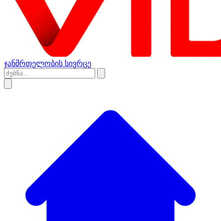
ჯანმრთელობის სივრცე