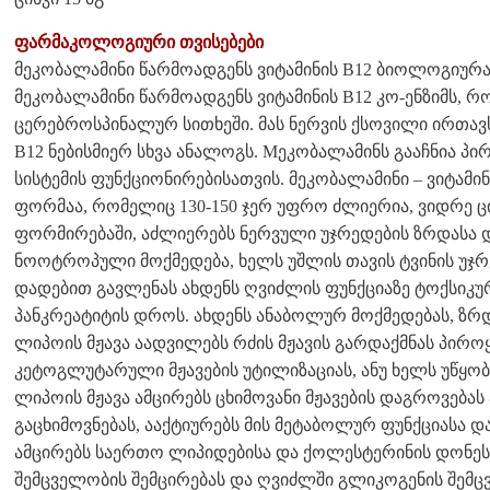
ფარმაკოლოგიური თვისებები
მეკობალამინი წარმოადგენს ვიტამინის B12 ბიოლოგიურ
მეკობალამინი წარმოადგენს ვიტამინის B12 კო-ენზიმს, 
ცერებროსპინალურ სითხეში. მას ნერვის ქსოვილი ირთავ
B12 ნებისმიერ სხვა ანალოგს. Mეკობალამინს გააჩნია პ
სისტემის ფუნქციონირებისათვის. მეკობალამინი – ვიტამ
ფორმაა, რომელიც 130-150 ჯერ უფრო ძლიერია, ვიდრე ც
ფორმირებაში, აძლიერებს ნერვული უჯრედების ზრდასა დ
ნოოტროპული მოქმედება, ხელს უშლის თავის ტვინის უჯრ
დადებით გავლენას ახდენს ღვიძლის ფუნქციაზე ტოქსიკურ
პანკრეატიტის დროს. ახდენს ანაბოლურ მოქმედებას, ზრ
ლიპოის მჟავა აადვილებს რძის მჟავის გარდაქმნას პიროყ
კეტოგლუტარული მჟავების უტილიზაციას, ანუ ხელს უწყო
ლიპოის მჟავა ამცირებს ცხიმოვანი მჟავების დაგროვებას
გაცხიმოვნებას, ააქტიურებს მის მეტაბოლურ ფუნქციასა 
ამცირებს საერთო ლიპიდებისა და ქოლესტერინის დონეს
შემცველობის შემცირებას და ღვიძლში გლიკოგენის შემ