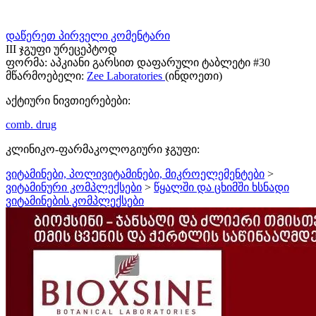
დაწერეთ პირველი კომენტარი
III ჯგუფი ურეცეპტოდ
ფორმა:
აპკიანი გარსით დაფარული ტაბლეტი #30
მწარმოებელი:
Zee Laboratories
(ინდოეთი)
აქტიური ნივთიერებები:
comb. drug
კლინიკო-ფარმაკოლოგიური ჯგუფი:
ვიტამინები, პოლივიტამინები, მიკროელემენტები
>
ვიტამინური კომპლექსები
>
წყალში და ცხიმში ხსნადი
ვიტამინების კომპლექსები