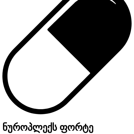
ნუროპლექს ფორტე