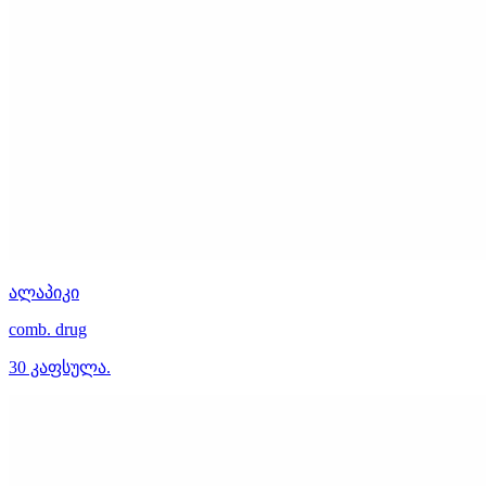
ალაპიკი
comb. drug
30 კაფსულა.