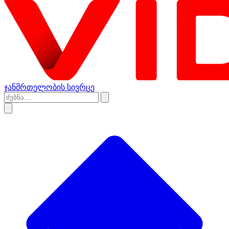
ჯანმრთელობის სივრცე