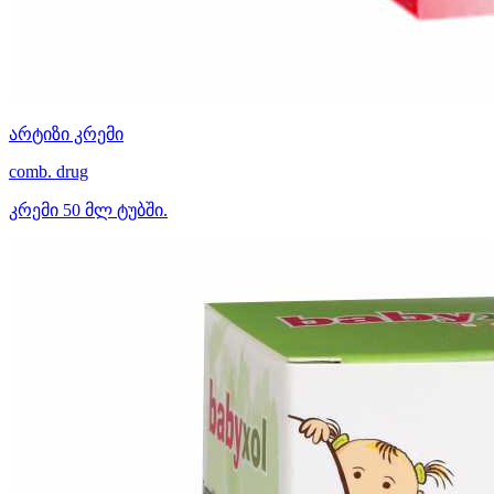
არტიზი კრემი
comb. drug
კრემი 50 მლ ტუბში.