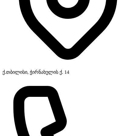
ქ.თბილისი, ჭირნახულის ქ. 14