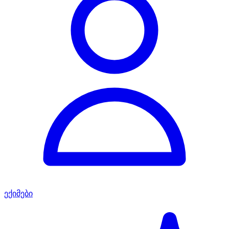
ექიმები