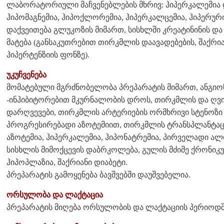
ლაბორატორიული მაჩვენებლების მხრივ: ჰიპერკალემია დ
ჰიპომაგნემია, ჰიპოქლორემია, ჰიპერკალცემია, ჰიპერურ
დაქვეითება გლუკოზის მიმართ, სისხლში კრეატინინის და
მატება (განსაკუთრებით თირკმლის დაავადებების, შაქრი
ჰიპერტენზიის ფონზე).
უკუჩვენება
მომატებული მგრძნობელობა პრეპარატის მიმართ, ანგიო
-ინჰიბიტორებით მკურნალობის დროს, თირკმლის და ღვ
დარღვევები, თირკმლის არტერიების ორმხრივი სტენოზი
პროგრესირებადი აზოტემიით, თირკმლის ტრანსპლანტაცი
აზოტემია, ჰიპერკალემია, ჰიპონატრემია, პირველადი ა
სისხლის მიმოქცევის დაბრკოლება, გულის მძიმე ქრონიკუ
ჰიპოპლაზია, შაქრიანი დიაბეტი.
პრეპარატის გამოყენება ბავშვებში დაუშვებელია.
ორსულობა და ლაქტაცია
პრეპარატის მიღება ორსულობის და ლაქტაციის პერიოდშ