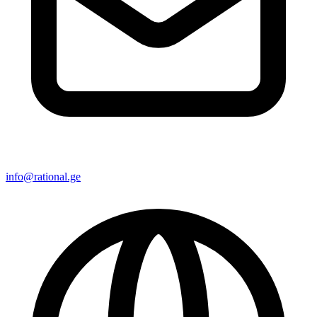
info@rational.ge