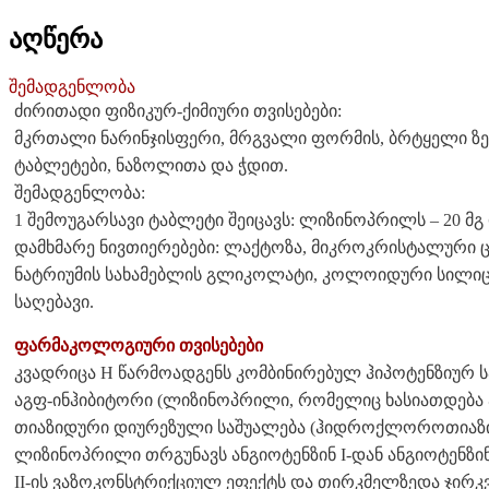
აღწერა
შემადგენლობა
ძირითადი ფიზიკურ-ქიმიური თვისებები:
მკრთალი ნარინჯისფერი, მრგვალი ფორმის, ბრტყელი ზე
ტაბლეტები, ნაზოლითა და ჭდით.
შემადგენლობა:
1 შემოუგარსავი ტაბლეტი შეიცავს: ლიზინოპრილს – 20 მ
დამხმარე ნივთიერებები: ლაქტოზა, მიკროკრისტალური ც
ნატრიუმის სახამებლის გლიკოლატი, კოლოიდური სილიციუ
საღებავი.
ფარმაკოლოგიური თვისებები
კვადრიცა H წარმოადგენს კომბინირებულ ჰიპოტენზიურ ს
აგფ-ინჰიბიტორი (ლიზინოპრილი, რომელიც ხასიათდება 
თიაზიდური დიურეზული საშუალება (ჰიდროქლოროთიაზი
ლიზინოპრილი თრგუნავს ანგიოტენზინ I-დან ანგიოტენზინ 
II-ის ვაზოკონსტრიქციულ ეფექტს და თირკმელზედა ჯირ