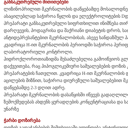
განსაკუთრებული მითითებები
ლიზინოპრილით მკურნალობის დაწყებამდე მოსალოდნელ
ასაცილებლად საჭიროა წყლის და ელექტროლიტების Dდა
პრეპარატი განსაკუთრებული სიფრთხილით ინიშნება თირ
დარღვევის, პოდაგრისა და შაქრიანი დიაბეტის დროს, 
ანტიდეპრესანტებით მკურნალობისას, ასევე ხანდაზმულ პა
კვადრიცა H-ით მკურნალობის პერიოდში საჭიროა პერი
ლაბორატორიული კონტროლი.
ჰიდროქლოროთიაზიდმა შესაძლებელია გამოიწვიოს გლ
დაქვეითება, რაც ჰიპოგლიკემიური საშუალებების დოზის 
პრეპარატების ჩათვლით. კვადრიცა H-ით მკურნალობის და
აცილების მიზნით, საჭიროა დიურეზული საშუალებებით მ
დაწყებამდე 2-3 დღით ადრე.
პრეპარატი მკურნალობის დასაწყისში იწვევს გადაღლილობ
ზემოქმედებას ახდენს ყურადღების კონცენტრაციასა და 
უნარზე
ჭარბი დოზირება
დოზის გადაჭარბების შემთხვევაში ვლინდება არტერიული ჰ