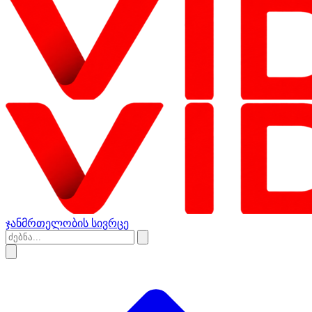
ჯანმრთელობის სივრცე