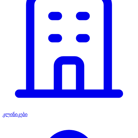
კლინიკები