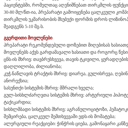
პაციენტებში, რომელთაც აღენიშნებათ თირკმლის ფუნქცი
30-80 მლ/წთ-ია, პრეპარატი გამოიყენება ცალკეული კომ
თირკმლის უკმარისობის მსუბუქი ფორმის დროს ლიზინო
შეადგენს 5-10 მგ-ს.
გვერდითი მოვლენები
პრეპარატი რეკომენდებული დოზებით მიღებისას ხასიათ
მოვლენებს აქვს გარდამავალი ხასიათი და როგორც წესი,
ცნს-ის მხრივ: თავბრუსხვევა, თავის ტკივილი, ყურადღებ
დაღლილობა, ძილიანობა;
კუჭ-ნაწლავის ტრაქტის მხრივ: დიარეა, გულისრევა, ღებინ
ანორექსია;
სასუნთქი სისტემის მხრივ: მშრალი ხველა;
გულ-სისხლძარღვთა სისტემის მხრივ: არტერიული ჰიპოტენ
ტაქიკარდია;
სისხლმბადი სისტემის მხრივ: აგრანულოციტოზი, ჰემატო
შემცირება, ცალკეულ შემთხვევაში ედს-ის მომატება;
ალერგიული რეაქციები: ჭინჭრის ციება, გამონაყარი კანზე