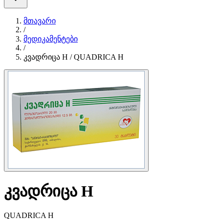
მთავარი
/
მედიკამენტები
/
კვადრიცა H / QUADRICA H
კვადრიცა H
QUADRICA H