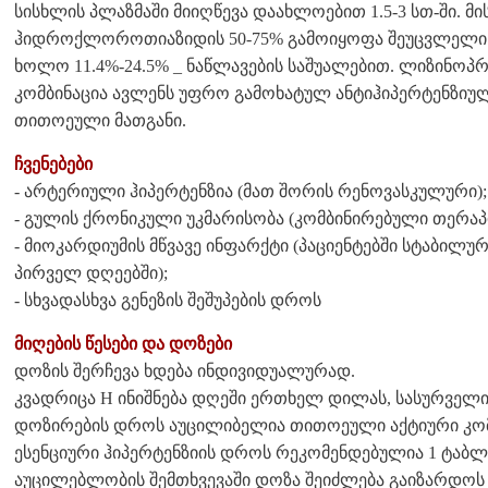
სისხლის პლაზმაში მიიღწევა დაახლოებით 1.5-3 სთ-ში. მი
ჰიდროქლოროთიაზიდის 50-75% გამოიყოფა შეუცვლელი 
ხოლო 11.4%-24.5% _ ნაწლავების საშუალებით. ლიზინ
კომბინაცია ავლენს უფრო გამოხატულ ანტიჰიპერტენზიუ
თითოეული მათგანი.
ჩვენებები
- არტერიული ჰიპერტენზია (მათ შორის რენოვასკულური);
- გულის ქრონიკული უკმარისობა (კომბინირებული თერაპ
- მიოკარდიუმის მწვავე ინფარქტი (პაციენტებში სტაბილუ
პირველ დღეებში);
- სხვადასხვა გენეზის შეშუპების დროს
მიღების წესები და დოზები
დოზის შერჩევა ხდება ინდივიდუალურად.
კვადრიცა H ინიშნება დღეში ერთხელ დილას, სასურველი
დოზირების დროს აუცილიბელია თითოეული აქტიური კომპ
ესენციური ჰიპერტენზიის დროს რეკომენდებულია 1 ტაბ
აუცილებლობის შემთხვევაში დოზა შეიძლება გაიზარდოს