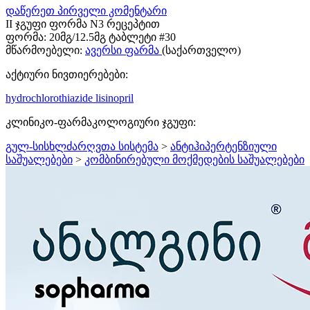
დაწერეთ პირველი კომენტარი
II ჯგუფი ფორმა N3 რეცეპტით
ფორმა:
20მგ/12.5მგ ტაბლეტი #30
მწარმოებელი:
ავერსი ფარმა
(საქართველო)
აქტიური ნივთიერებები:
hydrochlorothiazide
lisinopril
კლინიკო-ფარმაკოლოგიური ჯგუფი:
გულ-სისხლძარღვთა სისტემა
>
ანტიჰიპერტენზიული
საშუალებები
>
კომბინირებული მოქმედების საშუალებები