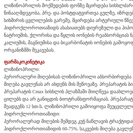
ლიზინოპრილის მოქმედების ფონზე მცირდება სისხლძა
წინააღმდეგობა, პრე- და პოსტდატვირთვა გულზე, იზრდე
სიხშირის ცვლილების გარეშე, მცირდება არტერიული წნევ
ჰიდროქლოროთიაზიდს ახასიათებს დიურეზული და ჰიპოტე
ნატრიუმის, ქლორისა და წყლის იონების რეაბსორბციას 
კალიუმის, მაგნიუმისა და ბიკარბონატის იონების გამოყოფ
ორგანიზმში შეკავებას.
ფარმაკოკინეტიკა
ლიზინოპრილი:
პერორალური მიღებისას ლიზინოპრილი აბსორბირდება კუ
მიღება გავლენას არ ახდენს მის შეწოვაზე. პრეპარატის ბ
პრეპარატის Cmax სისხლის პლაზმაში მიიღწევა დაახლოები
ცილებს და არ განიცდის ბიოტრანსფორმაციას. პრეპარა
შეადგენს 12 სთ-ს. ლიზინოპრილი გამოიყოფა შეუცვლელი
ჰიდროქლოროთიაზიდი:
პერორალურად მიღების შემდეგ კუჭ-ნაწლავის ტრაქტიდა
ჰიდროქლოროთიაზიდის 60-75%. საკვების მიღება გავლენა