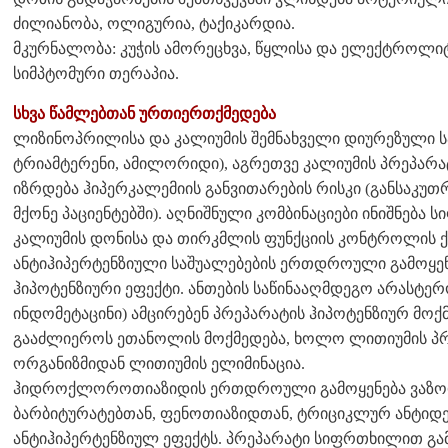
ძილიანობა, ოლიგურია, ტაქიკარდია.
მკურნალობა: კუჭის ამორეცხვა, წყლისა და ელექტროლიტე
სიმპტომური თერაპია.
სხვა წამლებთან ურთიერთქმედება
ლიზინოპრილისა და კალიუმის შემნახველი დიურეზული ს
ტრიამტერენი, ამილორიდი), აგრეთვე კალიუმის პრეპარ
იზრდება ჰიპერკალემიის განვითარების რისკი (განსაკუ
მქონე პაციენტებში). აღნიშნული კომბინაციები ინიშნება
კალიუმის დონისა და თირკმლის ფუნქციის კონტროლის ქ
ანტიჰიპერტენზიული საშუალებების ერთდროული გამოყენ
ჰიპოტენზიური ეფექტი. ანთების საწინააღმდეგო არასტე
ინდომეტაცინი) ამცირებენ პრეპარატის ჰიპოტენზიურ მოქ
გააძლიეროს ეთანოლის მოქმედება, ხოლო ლითიუმის პრე
ორგანიზმიდან ლითიუმის ელიმინაცია.
ჰიდროქლოროთიაზიდის ერთდროული გამოყენება ვაზოდ
ბარბიტურატებთან, ფენოთიაზიდთან, ტრიციკლურ ანტიდე
ანტიჰიპერტენზიულ ეფექტს. პრეპარატი სიფრთხილით გამ