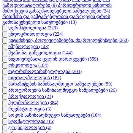
ვაზოდილატატორები
(9)
პერიფერიული სისხლის
მიმოქცევის გასაუმჯობესებელი საშუალებები
(24)
რითმისა და გამტარებლობის დარღვევის დროს
გამოსაყენებელი საშულებები
(13)
დერმატოლოგია
(229)
ენდოკრინოლოგია
(224)
ვიტამინები, პოლივიტამინები, მიკროელემენტები
(260)
იმუნოლოგია
(143)
მეანობა, გინეკოლოგია
(144)
ნივთიერებათა ცვლის დარღვევები
(559)
ონკოლოგია
(184)
ოტორინოლარინგოლოგია
(203)
ოფთალმოლოგია
(187)
პარაზიტების საწინააღმდეგო საშუალებები
(59)
პროტოზოების საწინააღმდეგო საშუალებები
(26)
პროქტოლოგია
(21)
პულმონოლოგია
(384)
რევმატოლოგია
(3)
სოკოს საწინააღმდეგო საშუალებები
(164)
სტომატოლოგია
(16)
ტოკსიკოლოგია
(4)