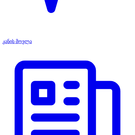
კანის მოვლა