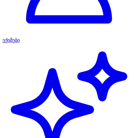
ექიმები