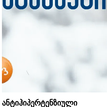
ანტიჰიპერტენზიული