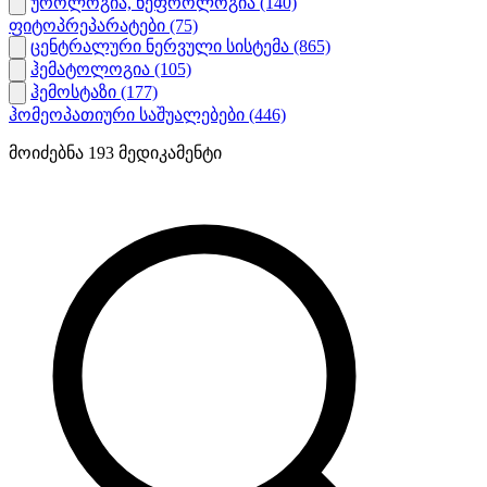
უროლოგია, ნეფროლოგია
(140)
ფიტოპრეპარატები
(75)
ცენტრალური ნერვული სისტემა
(865)
ჰემატოლოგია
(105)
ჰემოსტაზი
(177)
ჰომეოპათიური საშუალებები
(446)
მოიძებნა
193
მედიკამენტი