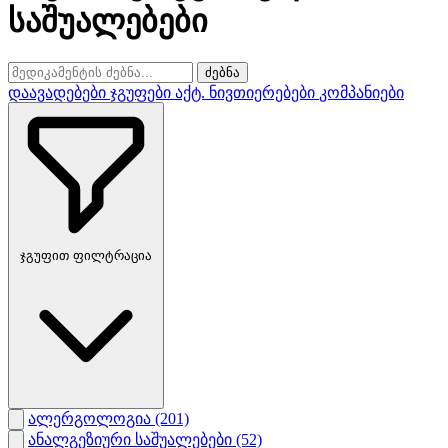
საშუალებები
ძებნა
დაავადებები
ჯგუფები
აქტ. ნივთიერებები
კომპანიები
ჯგუფით ფილტრაცია
ალერგოლოგია
(201)
ანალგეზიური საშუალებები
(52)