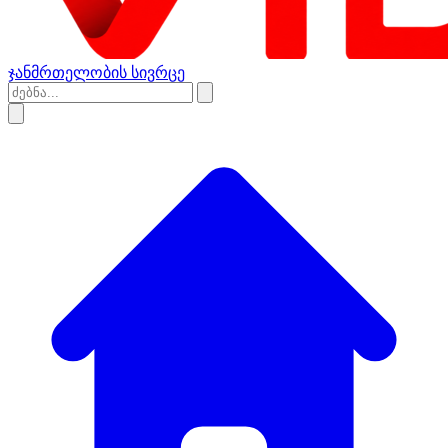
ჯანმრთელობის სივრცე