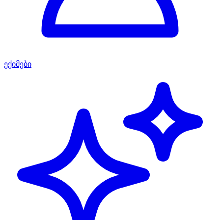
ექიმები