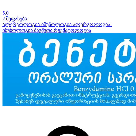
5.0
2 შეფასება
ალერგოლოგია-იმუნოლოგია
ალერგოლოგია-
იმუნოლოგია ბავშვთა
რევმატოლოგია