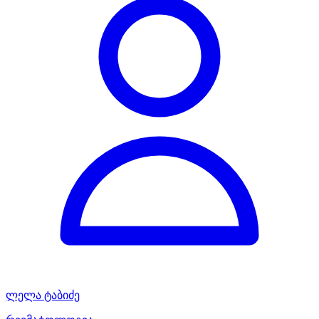
ლელა ტაბიძე