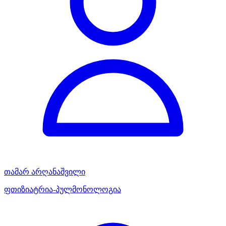
თამარ არღანაშვილი
ფთიზიატრია-პულმონოლოგია