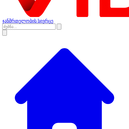
ჯანმრთელობის სივრცე