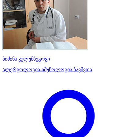
ბიძინა კულუმბეგოვი
ალერგოლოგია-იმუნოლოგია ბავშვთა