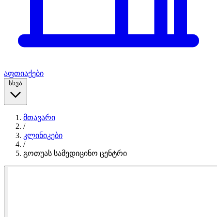
აფთიაქები
სხვა
მთავარი
/
კლინიკები
/
გოთუას სამედიცინო ცენტრი