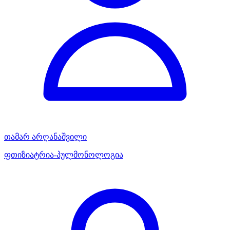
თამარ არღანაშვილი
ფთიზიატრია-პულმონოლოგია