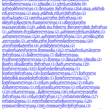
სტომატოლიგია
(1)
ექთანი
(1)
ექოსკოპისტი
(8)
ვერტებროლოგი
(1)
ზოგადი ქირურგია
(264)
თავ-კისრის
ონკოლოგია
(2)
თავ-კისრის ონკოქირურგი
(2)
თერაპევტი
(21)
თორაკალური ქირურგია
(4)
ინტერვენციული რადიოლოგი
(1)
ინფექციური
დაავადებები
(118)
კანის და რბილი ქსოვილების ქირურგი
(1)
კარდიო-რევმატოლოგია
(2)
კარდიოექოსკოპისტი
(1)
კარდიოლოგია
(324)
კარდიოქირურგია
(33)
კლინიკური
კვლევები
(2)
კლინიკური ნეიროფსიქოლოგია
(20)
კოორდინატორი
(4)
კოსმეტოლოგია
(2)
ლაბორატორიული მედიცინა
(162)
ლაპაროსკოპიული
ქირურგია
(2)
მამოლოგია
(7)
მამოლოგია-
რეპროდუქტოლოგია
(2)
მედდა
(1)
მთავარი ექთანი
(2)
მცირე ინვაზიური ქირურგი
(1)
ნარკოლოგია
(19)
ნევროლოგია
(193)
ნეიროსონოგრაფია
(1)
ნეიროქირურგია
(59)
ნეონატოლოგია
(77)
ნერვული
სისტემის თავისებურებები
(1)
ნეფროლოგია
(17)
ნუტრიციოლოგი
(1)
ონკო-გინეკოლოგია
(2)
ონკო-
ჰემატოლოგია
(1)
ონკოგინეკოლოგი
(1)
ონკოლოგია
(110)
ონკოლოგია - მამოლოგია
(36)
ონკოლოგიური
ქირურგია
(61)
ონკოქირურგი
(17)
ორთოდონტია
(17)
ორთოპედია
(1)
ოტორინოლარინგოლოგია
(126)
ოფთალმოლოგია
(166)
ოფთალმოქირურგია
(3)