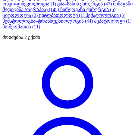
ონკო-გინეკოლოგია
(1)
ყბა–სახის ქირურგია
(47)
შინაგანი
მედიცინა (თერაპია)
(145)
ჩირქოვანი ქირურგია
(5)
ციტოლოგია
(2)
ციტოპათოლოგი
(1)
ჰემატოლოგია
(5)
ჰემატოლოგია–ტრანსფუზიოლოგია
(44)
ჰეპატოლოგი
(1)
ჰომეოპათია
(11)
მოიძებნა
2
ექიმი