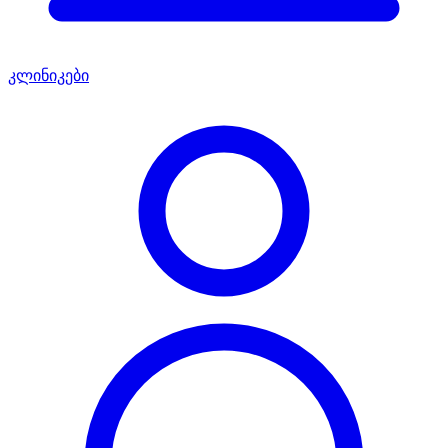
კლინიკები