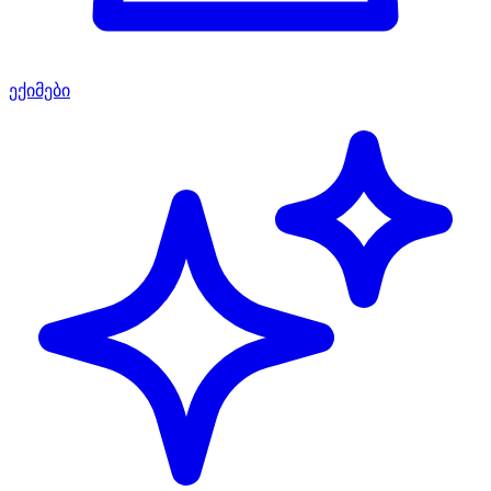
ექიმები