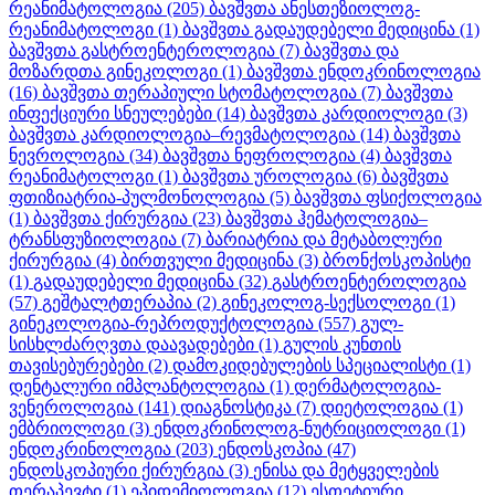
რეანიმატოლოგია
(205)
ბავშვთა ანესთეზიოლოგ-
რეანიმატოლოგი
(1)
ბავშვთა გადაუდებელი მედიცინა
(1)
ბავშვთა გასტროენტეროლოგია
(7)
ბავშვთა და
მოზარდთა გინეკოლოგი
(1)
ბავშვთა ენდოკრინოლოგია
(16)
ბავშვთა თერაპიული სტომატოლოგია
(7)
ბავშვთა
ინფექციური სნეულებები
(14)
ბავშვთა კარდიოლოგი
(3)
ბავშვთა კარდიოლოგია–რევმატოლოგია
(14)
ბავშვთა
ნევროლოგია
(34)
ბავშვთა ნეფროლოგია
(4)
ბავშვთა
რეანიმატოლოგი
(1)
ბავშვთა უროლოგია
(6)
ბავშვთა
ფთიზიატრია-პულმონოლოგია
(5)
ბავშვთა ფსიქოლოგია
(1)
ბავშვთა ქირურგია
(23)
ბავშვთა ჰემატოლოგია–
ტრანსფუზიოლოგია
(7)
ბარიატრია და მეტაბოლური
ქირურგია
(4)
ბირთვული მედიცინა
(3)
ბრონქოსკოპისტი
(1)
გადაუდებელი მედიცინა
(32)
გასტროენტეროლოგია
(57)
გეშტალტთერაპია
(2)
გინეკოლოგ-სექსოლოგი
(1)
გინეკოლოგია-რეპროდუქტოლოგია
(557)
გულ-
სისხლძარღვთა დაავადებები
(1)
გულის კუნთის
თავისებურებები
(2)
დამოკიდებულების სპეციალისტი
(1)
დენტალური იმპლანტოლოგია
(1)
დერმატოლოგია-
ვენეროლოგია
(141)
დიაგნოსტიკა
(7)
დიეტოლოგია
(1)
ემბრიოლოგი
(3)
ენდოკრინოლოგ-ნუტრიციოლოგი
(1)
ენდოკრინოლოგია
(203)
ენდოსკოპია
(47)
ენდოსკოპიური ქირურგია
(3)
ენისა და მეტყველების
თერაპევტი
(1)
ეპიდემიოლოგია
(12)
ესთეტიური