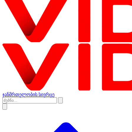
ჯანმრთელობის სივრცე