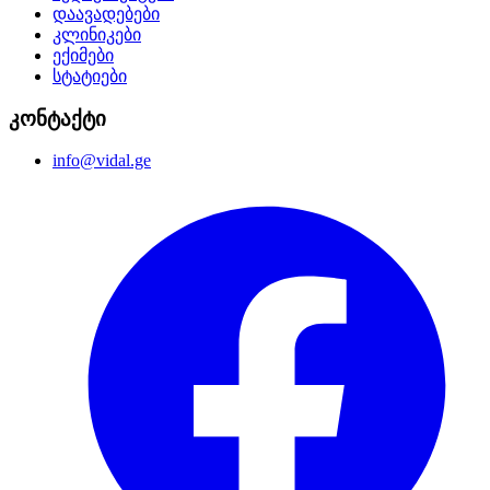
დაავადებები
კლინიკები
ექიმები
სტატიები
კონტაქტი
info@vidal.ge