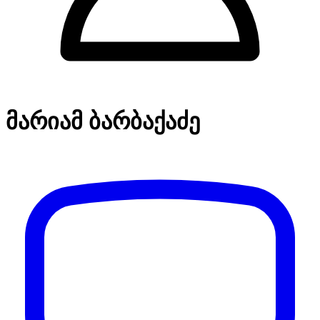
მარიამ ბარბაქაძე