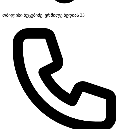
თბილისი,ნუცუბიძე, ერმილე ბედიას 33