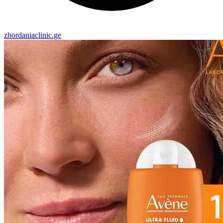
zhordaniaclinic.ge