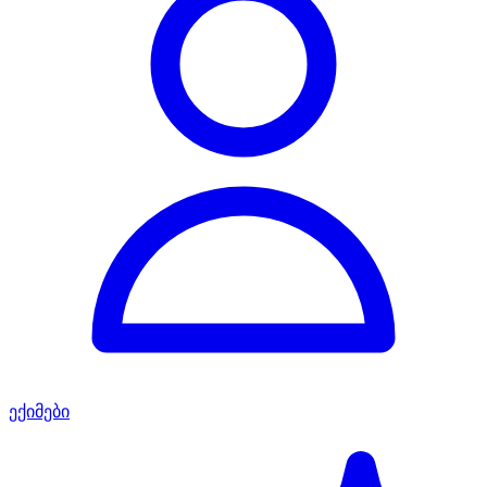
ექიმები