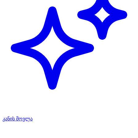
კანის მოვლა