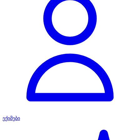
ექიმები