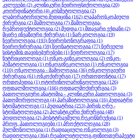
კვლევები
(2)
კლინიკური ნეიროფსიქოლოგია
(20)
კოორდინატორი
(4)
კოსმეტოლოგია
(2)
ლაბორატორიული მედიცინა
(162)
ლაპაროსკოპიული
ქირურგია
(2)
მამოლოგია
(7)
მამოლოგია-
რეპროდუქტოლოგია
(2)
მედდა
(1)
მთავარი ექთანი
(2)
მცირე ინვაზიური ქირურგი
(1)
ნარკოლოგია
(19)
ნევროლოგია
(193)
ნეიროსონოგრაფია
(1)
ნეიროქირურგია
(59)
ნეონატოლოგია
(77)
ნერვული
სისტემის თავისებურებები
(1)
ნეფროლოგია
(17)
ნუტრიციოლოგი
(1)
ონკო-გინეკოლოგია
(2)
ონკო-
ჰემატოლოგია
(1)
ონკოგინეკოლოგი
(1)
ონკოლოგია
(110)
ონკოლოგია - მამოლოგია
(36)
ონკოლოგიური
ქირურგია
(61)
ონკოქირურგი
(17)
ორთოდონტია
(17)
ორთოპედია
(1)
ოტორინოლარინგოლოგია
(126)
ოფთალმოლოგია
(166)
ოფთალმოქირურგია
(3)
პათოლოგიური ანატომია - კლინიკური პათოლოგია
(3)
პათომორფოლოგი
(4)
პარაზიტოლოგია
(16)
პედიატრი
სტომატოლოგი
(1)
პედიატრია
(253)
პირის ღრუ -
სტომატოლოგია
(2)
პლასტიკური ქირურგია
(48)
პოდოლოგია
(2)
პოსტტრავმული რეკონსრუქცია
(1)
პროფ. პათოლოგიები
(1)
პროქტოლოგია
(28)
პულმონოლოგია
(1)
რადიაციული ონკოლოგი
(3)
რადიოლოგია
(364)
რეაბილიტოლოგ-ფიზიოთერაპევტი