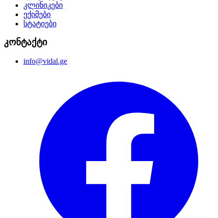
კლინიკები
ექიმები
სტატიები
კონტაქტი
info@vidal.ge