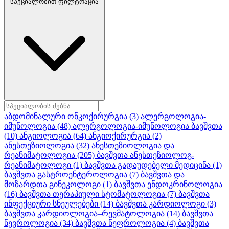
სპეციალობით ფილტრაცია
აბდომინალური ონკოქირურგია
(3)
ალერგოლოგია-
იმუნოლოგია
(48)
ალერგოლოგია-იმუნოლოგია ბავშვთა
(10)
ანგიოლოგია
(64)
ანგიოქირურგია
(2)
ანესთეზიოლოგია
(32)
ანესთეზიოლოგია და
რეანიმატოლოგია
(205)
ბავშვთა ანესთეზიოლოგ-
რეანიმატოლოგი
(1)
ბავშვთა გადაუდებელი მედიცინა
(1)
ბავშვთა გასტროენტეროლოგია
(7)
ბავშვთა და
მოზარდთა გინეკოლოგი
(1)
ბავშვთა ენდოკრინოლოგია
(16)
ბავშვთა თერაპიული სტომატოლოგია
(7)
ბავშვთა
ინფექციური სნეულებები
(14)
ბავშვთა კარდიოლოგი
(3)
ბავშვთა კარდიოლოგია–რევმატოლოგია
(14)
ბავშვთა
ნევროლოგია
(34)
ბავშვთა ნეფროლოგია
(4)
ბავშვთა