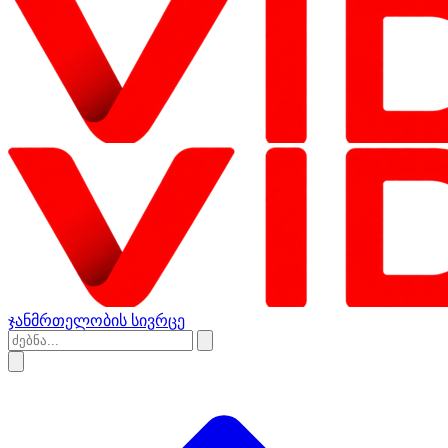
ჯანმრთელობის სივრცე