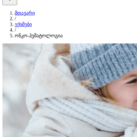
მთავარი
/
ექიმები
/
ონკო-ჰემატოლოგია