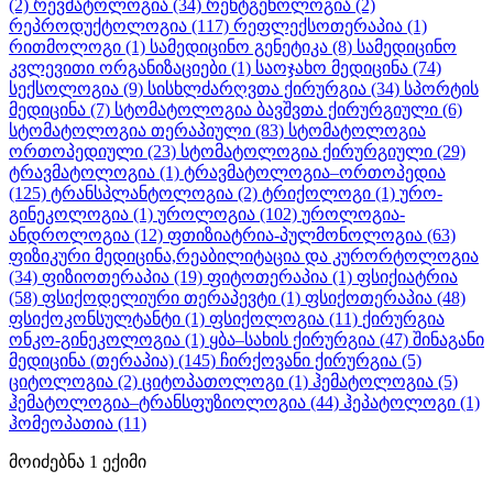
(2)
რევმატოლოგია
(34)
რენტგენოლოგია
(2)
რეპროდუქტოლოგია
(117)
რეფლექსოთერაპია
(1)
რითმოლოგი
(1)
სამედიცინო გენეტიკა
(8)
სამედიცინო
კვლევითი ორგანიზაციები
(1)
საოჯახო მედიცინა
(74)
სექსოლოგია
(9)
სისხლძარღვთა ქირურგია
(34)
სპორტის
მედიცინა
(7)
სტომატოლოგია ბავშვთა ქირურგიული
(6)
სტომატოლოგია თერაპიული
(83)
სტომატოლოგია
ორთოპედიული
(23)
სტომატოლოგია ქირურგიული
(29)
ტრავმატოლოგია
(1)
ტრავმატოლოგია–ორთოპედია
(125)
ტრანსპლანტოლოგია
(2)
ტრიქოლოგი
(1)
ურო-
გინეკოლოგია
(1)
უროლოგია
(102)
უროლოგია-
ანდროლოგია
(12)
ფთიზიატრია-პულმონოლოგია
(63)
ფიზიკური მედიცინა,რეაბილიტაცია და კურორტოლოგია
(34)
ფიზიოთერაპია
(19)
ფიტოთერაპია
(1)
ფსიქიატრია
(58)
ფსიქოდელიური თერაპევტი
(1)
ფსიქოთერაპია
(48)
ფსიქოკონსულტანტი
(1)
ფსიქოლოგია
(11)
ქირურგია
ონკო-გინეკოლოგია
(1)
ყბა–სახის ქირურგია
(47)
შინაგანი
მედიცინა (თერაპია)
(145)
ჩირქოვანი ქირურგია
(5)
ციტოლოგია
(2)
ციტოპათოლოგი
(1)
ჰემატოლოგია
(5)
ჰემატოლოგია–ტრანსფუზიოლოგია
(44)
ჰეპატოლოგი
(1)
ჰომეოპათია
(11)
მოიძებნა
1
ექიმი