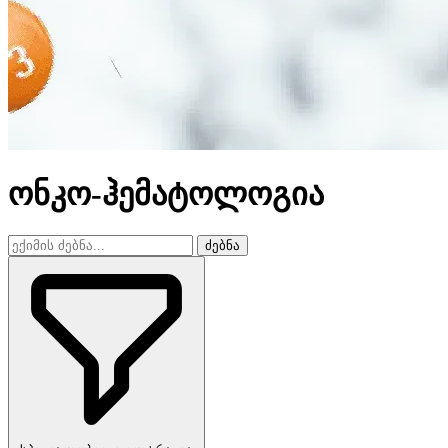
ონკო-ჰემატოლოგია
ძებნა