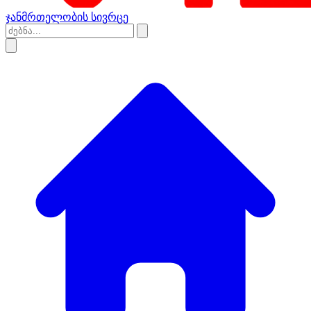
ჯანმრთელობის სივრცე