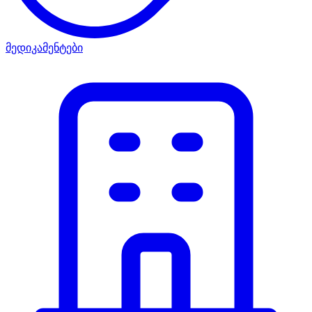
მედიკამენტები