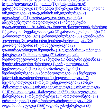
სტომატოლიგია
(1)
ექთანი
(1)
ექოსკოპისტი
(8)
ვერტებროლოგი
(1)
ზოგადი ქირურგია
(264)
თავ-კისრის
ონკოლოგია
(2)
თავ-კისრის ონკოქირურგი
(2)
თერაპევტი
(21)
თორაკალური ქირურგია
(4)
ინტერვენციული რადიოლოგი
(1)
ინფექციური
დაავადებები
(118)
კანის და რბილი ქსოვილების ქირურგი
(1)
კარდიო-რევმატოლოგია
(2)
კარდიოექოსკოპისტი
(1)
კარდიოლოგია
(324)
კარდიოქირურგია
(33)
კლინიკური
კვლევები
(2)
კლინიკური ნეიროფსიქოლოგია
(20)
კოორდინატორი
(4)
კოსმეტოლოგია
(2)
ლაბორატორიული მედიცინა
(162)
ლაპაროსკოპიული
ქირურგია
(2)
მამოლოგია
(7)
მამოლოგია-
რეპროდუქტოლოგია
(2)
მედდა
(1)
მთავარი ექთანი
(2)
მცირე ინვაზიური ქირურგი
(1)
ნარკოლოგია
(19)
ნევროლოგია
(193)
ნეიროსონოგრაფია
(1)
ნეიროქირურგია
(59)
ნეონატოლოგია
(77)
ნერვული
სისტემის თავისებურებები
(1)
ნეფროლოგია
(17)
ნუტრიციოლოგი
(1)
ონკო-გინეკოლოგია
(2)
ონკო-
ჰემატოლოგია
(1)
ონკოგინეკოლოგი
(1)
ონკოლოგია
(110)
ონკოლოგია - მამოლოგია
(36)
ონკოლოგიური
ქირურგია
(61)
ონკოქირურგი
(17)
ორთოდონტია
(17)
ორთოპედია
(1)
ოტორინოლარინგოლოგია
(126)
ოფთალმოლოგია
(166)
ოფთალმოქირურგია
(3)