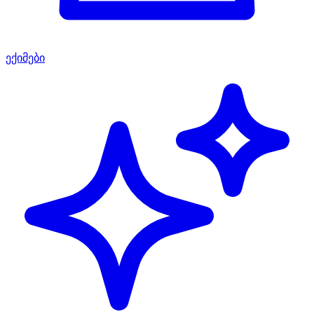
ექიმები