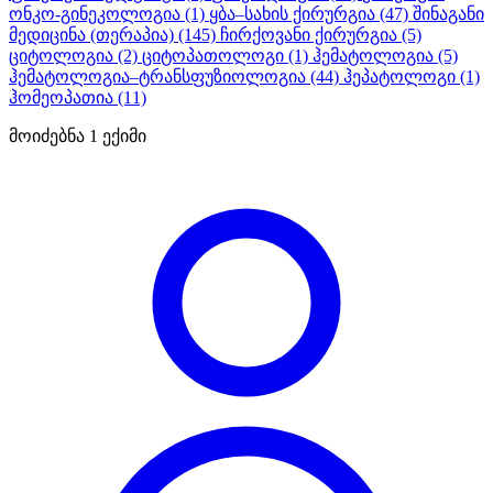
ონკო-გინეკოლოგია
(1)
ყბა–სახის ქირურგია
(47)
შინაგანი
მედიცინა (თერაპია)
(145)
ჩირქოვანი ქირურგია
(5)
ციტოლოგია
(2)
ციტოპათოლოგი
(1)
ჰემატოლოგია
(5)
ჰემატოლოგია–ტრანსფუზიოლოგია
(44)
ჰეპატოლოგი
(1)
ჰომეოპათია
(11)
მოიძებნა
1
ექიმი