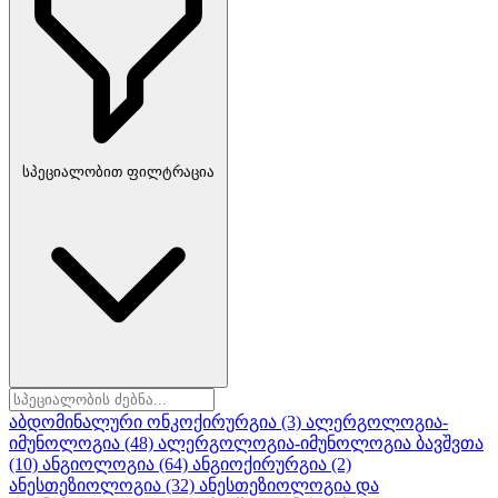
სპეციალობით ფილტრაცია
აბდომინალური ონკოქირურგია
(3)
ალერგოლოგია-
იმუნოლოგია
(48)
ალერგოლოგია-იმუნოლოგია ბავშვთა
(10)
ანგიოლოგია
(64)
ანგიოქირურგია
(2)
ანესთეზიოლოგია
(32)
ანესთეზიოლოგია და