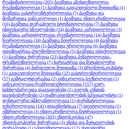
რეანიმატოლოგია
(205)
ბავშვთა ანესთეზიოლოგ-
რეანიმატოლოგი
(1)
ბავშვთა გადაუდებელი მედიცინა
(1)
ბავშვთა გასტროენტეროლოგია
(7)
ბავშვთა და
მოზარდთა გინეკოლოგი
(1)
ბავშვთა ენდოკრინოლოგია
(16)
ბავშვთა თერაპიული სტომატოლოგია
(7)
ბავშვთა
ინფექციური სნეულებები
(14)
ბავშვთა კარდიოლოგი
(3)
ბავშვთა კარდიოლოგია–რევმატოლოგია
(14)
ბავშვთა
ნევროლოგია
(34)
ბავშვთა ნეფროლოგია
(4)
ბავშვთა
რეანიმატოლოგი
(1)
ბავშვთა უროლოგია
(6)
ბავშვთა
ფთიზიატრია-პულმონოლოგია
(5)
ბავშვთა ფსიქოლოგია
(1)
ბავშვთა ქირურგია
(23)
ბავშვთა ჰემატოლოგია–
ტრანსფუზიოლოგია
(7)
ბარიატრია და მეტაბოლური
ქირურგია
(4)
ბირთვული მედიცინა
(3)
ბრონქოსკოპისტი
(1)
გადაუდებელი მედიცინა
(32)
გასტროენტეროლოგია
(57)
გეშტალტთერაპია
(2)
გინეკოლოგ-სექსოლოგი
(1)
გინეკოლოგია-რეპროდუქტოლოგია
(557)
გულ-
სისხლძარღვთა დაავადებები
(1)
გულის კუნთის
თავისებურებები
(2)
დამოკიდებულების სპეციალისტი
(1)
დენტალური იმპლანტოლოგია
(1)
დერმატოლოგია-
ვენეროლოგია
(141)
დიაგნოსტიკა
(7)
დიეტოლოგია
(1)
ემბრიოლოგი
(3)
ენდოკრინოლოგ-ნუტრიციოლოგი
(1)
ენდოკრინოლოგია
(203)
ენდოსკოპია
(47)
ენდოსკოპიური ქირურგია
(3)
ენისა და მეტყველების
თერაპევტი
(1)
ეპიდემიოლოგია
(12)
ესთეტიური