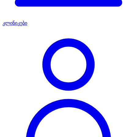
კლინიკები