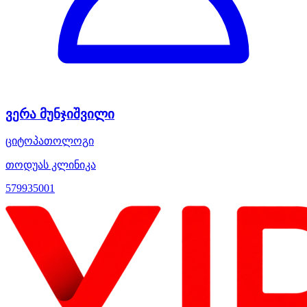
ვერა მუნჯიშვილი
ციტოპათოლოგი
თოდუას კლინიკა
579935001